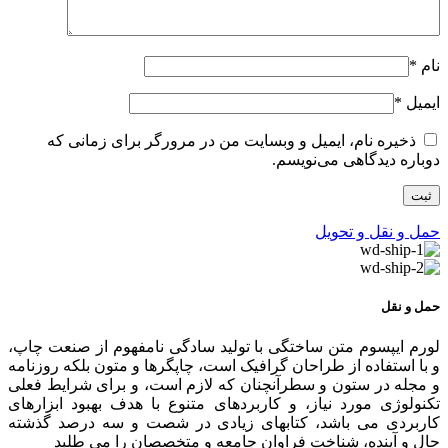
نام
*
ایمیل
*
ذخیره نام، ایمیل و وبسایت من در مرورگر برای زمانی که
دوباره دیدگاهی می‌نویسم.
حمل و نقل و تحویل
حمل و نقل
لورم ایپسوم متن ساختگی با تولید سادگی نامفهوم از صنعت چاپ،
و با استفاده از طراحان گرافیک است، چاپگرها و متون بلکه روزنامه
و مجله در ستون و سطرآنچنان که لازم است، و برای شرایط فعلی
تکنولوژی مورد نیاز، و کاربردهای متنوع با هدف بهبود ابزارهای
کاربردی می باشد، کتابهای زیادی در شصت و سه درصد گذشته
حال و آینده، شناخت فراوان جامعه و متخصصان را می طلبد