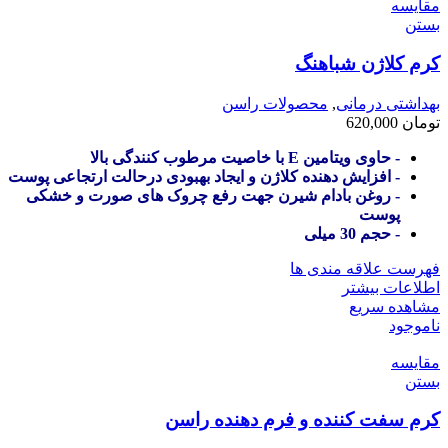
مقایسه
بستن
کرم کلاژن شباهنگ
بهداشتی درمانی
,
محصولات راسن
تومان
620,000
- حاوی ویتامین E با خاصیت مرطوب کنندگی بالا
- افزایش دهنده کلاژن و ایجاد بهبودی درحالت ارتجاعی پوست
- روغن بادام شیرن جهت رفع چروک های صورت و خشکی
پوست
- حجم 30 میلی
فهرست علاقه مندی ها
اطلاعات بیشتر
مشاهده سریع
ناموجود
مقایسه
بستن
کرم سفت کننده و فرم دهنده راسن