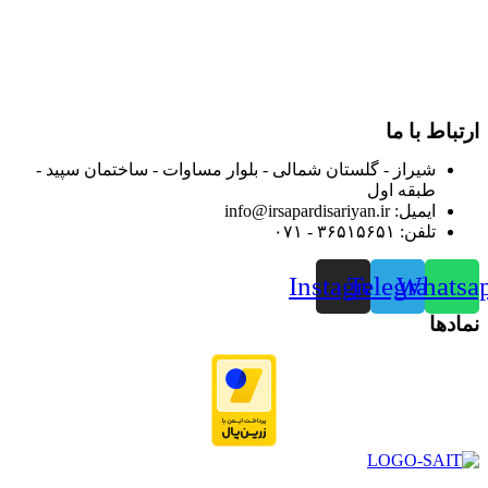
از ابتدای سال ۱۴۰۰ جهت ارائه خدمات و فروش محصولات خود به
مصرف کنندگان ارجمند بصورت غیرحضوری اقدام به راه اندازی
فروشگاه اینترنتی خود کرده و با امید به ارائه هرچه بهتر خدمات خود
و جلب رضایت بیش از پیش به هموطنان عزیز از این طریق اقدام
نموده است.
ارتباط با ما
شیراز - گلستان شمالی - بلوار مساوات - ساختمان سپید -
طبقه اول
ایمیل: info@irsapardisariyan.ir
تلفن: ۳۶۵۱۵۶۵۱ - ۰۷۱
Instagram
Telegram
Whatsa
نمادها