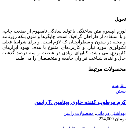
تحویل
لورم ایپسوم متن ساختگی با تولید سادگی نامفهوم از صنعت چاپ،
و با استفاده از طراحان گرافیک است، چاپگرها و متون بلکه روزنامه
و مجله در ستون و سطرآنچنان که لازم است، و برای شرایط فعلی
تکنولوژی مورد نیاز، و کاربردهای متنوع با هدف بهبود ابزارهای
کاربردی می باشد، کتابهای زیادی در شصت و سه درصد گذشته
حال و آینده، شناخت فراوان جامعه و متخصصان را می طلبد
محصولات مرتبط
مقایسه
بستن
کرم مرطوب کننده حاوی ویتامین E راسن
بهداشتی درمانی
,
محصولات راسن
تومان
274,000