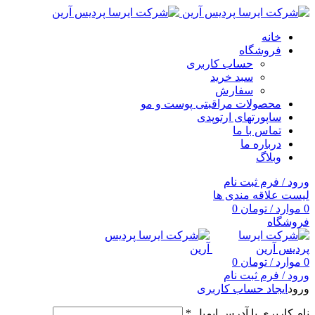
خانه
فروشگاه
حساب کاربری
سبد خرید
سفارش
محصولات مراقبتی پوست و مو
ساپورتهای ارتوپدی
تماس با ما
درباره ما
وبلاگ
ورود / فرم ثبت نام
لیست علاقه مندی ها
0
موارد
/
تومان
0
فروشگاه
0
موارد
/
تومان
0
ورود / فرم ثبت نام
ورود
ایجاد حساب کاربری
نام کاربری یا آدرس ایمیل
*