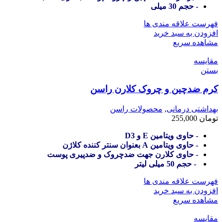
- حجم 30 میلی
فهرست علاقه مندی ها
افزودن به سبد خرید
مشاهده سریع
مقایسه
بستن
کرم ضدچین و چروک کلارن راسن
بهداشتی درمانی
,
محصولات راسن
تومان
255,000
- حاوی ویتامین E و D3
- حاوی ویتامین A بعنوان سنتر کننده کلاژن
- حاوی کلارن جهت ضدچروک و ضدپیری پوست
- حجم 50 میلی لیتر
فهرست علاقه مندی ها
افزودن به سبد خرید
مشاهده سریع
مقایسه