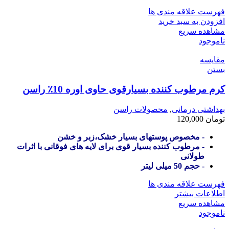
فهرست علاقه مندی ها
افزودن به سبد خرید
مشاهده سریع
ناموجود
مقایسه
بستن
کرم مرطوب کننده بسیارقوی حاوی اوره 10٪ راسن
بهداشتی درمانی
,
محصولات راسن
تومان
120,000
- مخصوص پوستهای بسیار خشک،زبر و خشن
- مرطوب کننده بسیار قوی برای لایه های فوقانی با اثرات
طولانی
- حجم 50 میلی لیتر
فهرست علاقه مندی ها
اطلاعات بیشتر
مشاهده سریع
ناموجود