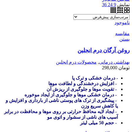
نمایش
9
24
36
ناموجود
مقایسه
بستن
روغن آرگان درم انجلین
بهداشتی درمانی
,
محصولات درم انجلین
تومان
298,000
- درمان خشکی و ترک پا
- افزایش درخشندگی و لطافت موها
- تقویت موها و جلوگیری از ریزش آن
- درمان خشکی موها و جلوگیری از ایجاد موخوره
- پیشگیری از ترک های پوستی ناشی از بارداری و افزایش و
یا کاهش سریع وزن
- ایجاد لایه محافظ حرارتی بر روی موها و محافظت در برابر
آسیب های ناشی از سشوار و اتوی مو
- حجم 50 میلی لیتر