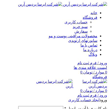
خانه
فروشگاه
حساب کاربری
سبد خرید
سفارش
محصولات مراقبتی پوست و مو
ساپورتهای ارتوپدی
تماس با ما
درباره ما
وبلاگ
ورود / فرم ثبت نام
لیست علاقه مندی ها
0
موارد
/
تومان
0
فروشگاه
0
موارد
/
تومان
0
ورود / فرم ثبت نام
ورود
ایجاد حساب کاربری
نام کاربری یا آدرس ایمیل
*