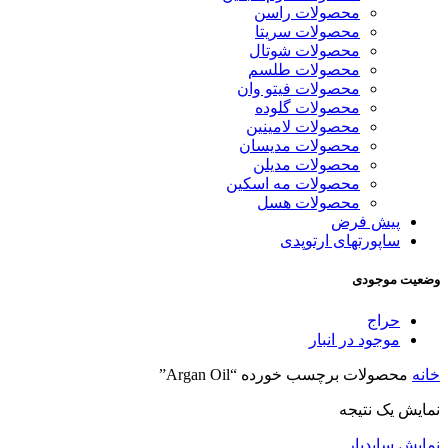
محصولات راسن
محصولات سریتا
محصولات شوتال
محصولات طلسم
محصولات فیتو وان
محصولات گلوده
محصولات لامینین
محصولات مدیسان
محصولات مدیلن
محصولات مه اسکین
محصولات هسل
پیش فرض
ساپورتهای ارتوپدی
وضعیت موجودی
حراج
موجود در انبار
خانه
محصولات برچسب خورده “Argan Oil”
نمایش یک نتیجه
نمایش سایدبار