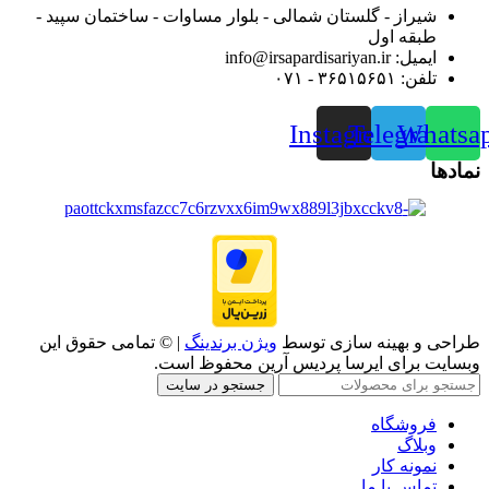
شیراز - گلستان شمالی - بلوار مساوات - ساختمان سپید -
طبقه اول
ایمیل: info@irsapardisariyan.ir
تلفن: ۳۶۵۱۵۶۵۱ - ۰۷۱
Instagram
Telegram
Whatsa
نمادها
طراحی و بهینه سازی توسط
ویژن برندینگ
| © تمامی حقوق این
وبسایت برای ایرسا پردیس آرین محفوظ است.
جستجو در سایت
فروشگاه
وبلاگ
نمونه کار
تماس با ما