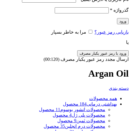
گذرواژه
*
ورود
بازیابی رمز عبور؟
مرا به خاطر بسپار
یا
ورود با رمز عبور یکبار مصرف
ارسال مجدد رمز عبور یکبار مصرف
(00:
120
)
Argan Oil
دسته بندی
همه
محصولات
بهداشتی درمانی
184 محصول
محصولات انشور بوسوم
11 محصول
محصولات پلی ژل
4 محصول
محصولات ثمین
9 محصول
محصولات درم انجلین
35 محصول