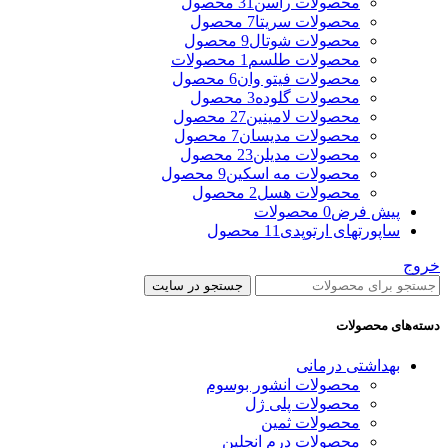
محصولات راسن
31 محصول
محصولات سریتا
7 محصول
محصولات شوتال
9 محصول
محصولات طلسم
1 محصولات
محصولات فیتو وان
6 محصول
محصولات گلوده
3 محصول
محصولات لامینین
27 محصول
محصولات مدیسان
7 محصول
محصولات مدیلن
23 محصول
محصولات مه اسکین
9 محصول
محصولات هسل
2 محصول
پیش فرض
0 محصولات
ساپورتهای ارتوپدی
11 محصول
خروج
جستجو در سایت
دسته‌های محصولات
بهداشتی درمانی
محصولات انشور بوسوم
محصولات پلی ژل
محصولات ثمین
محصولات درم انجلین