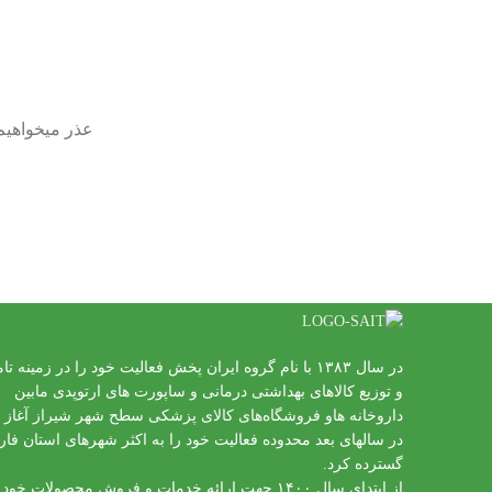
عذر میخواهیم،
در سال ۱۳۸۳ با نام گروه ایران پخش فعالیت خود را در زمینه تا
و توزیع کالاهای بهداشتی درمانی و ساپورت های ارتوپدی مابین
داروخانه هاو فروشگاه‌های کالای پزشکی سطح شهر شیراز آغاز 
در سالهای بعد محدوده فعالیت خود را به اکثر شهرهای استان فا
گسترده کرد.
از ابتدای سال ۱۴۰۰ جهت ارائه خدمات و فروش محصولات خود 