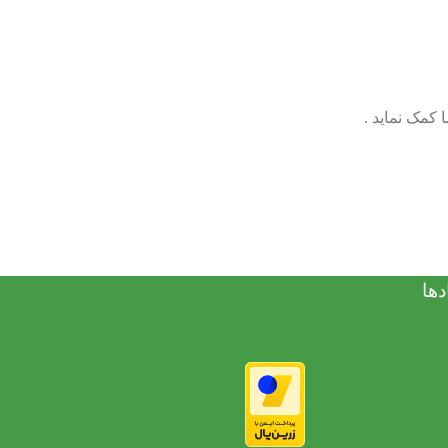
 کمک نماید .
دها