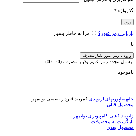
گذرواژه
*
ورود
بازیابی رمز عبور؟
مرا به خاطر بسپار
یا
ورود با رمز عبور یکبار مصرف
ارسال مجدد رمز عبور یکبار مصرف
(00:
120
)
ناموجود
برای بزرگنمایی کلیک کنید
خانه
ساپورتهای ارتوپدی
کمربند فنردار تنفسی توانمهر
محصول قبلی
زانوبند کشی کامپیوتری توانمهر
بازگشت به محصولات
محصول بعدی