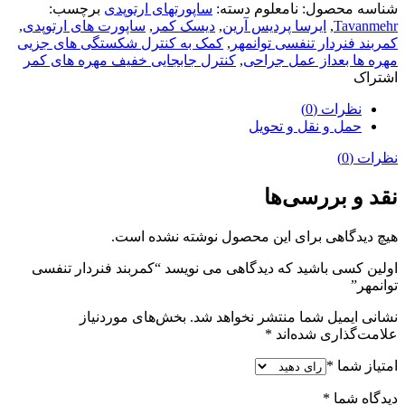
شناسه محصول:
نامعلوم
دسته:
ساپورتهای ارتوپدی
برچسب:
Tavanmehr
,
ایرسا پردیس آرین
,
دیسک کمر
,
ساپورت های ارتوپدی
,
کمربند فنردار تنفسی توانمهر
,
کمک به کنترل شکستگی های جزیی
مهره ها بعداز عمل جراحی
,
کنترل جابجایی خفیف مهره های کمر
اشتراک
نظرات (0)
حمل و نقل و تحویل
نظرات (0)
نقد و بررسی‌ها
هیچ دیدگاهی برای این محصول نوشته نشده است.
اولین کسی باشید که دیدگاهی می نویسد “کمربند فنردار تنفسی
توانمهر”
نشانی ایمیل شما منتشر نخواهد شد.
بخش‌های موردنیاز
علامت‌گذاری شده‌اند
*
امتیاز شما
*
دیدگاه شما
*