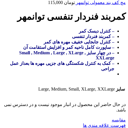
مچ کف بند معمولی توانمهر
تومان
115,000
کمربند فنردار تنفسی توانمهر
– کنترل دیسک کمر
– کمربند فنردار تنفسی
– کنترل جابجایی خفیف مهره های کمر
– ساپورت کامل ناحیه کمر و افزایش استقامت آن
– در چهار سایز Small , Medium , Large , XLarge ,
XXLarge
– کمک به کنترل شکستگی های جزیی مهره ها بعداز عمل
جراحی
سایز
Large, Medium, Small, XLarge, XXLarge
در حال حاضر این محصول در انبار موجود نیست و در دسترس نمی
باشد.
مقایسه
فهرست علاقه مندی ها