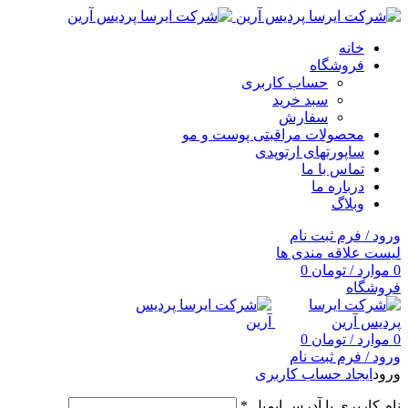
خانه
فروشگاه
حساب کاربری
سبد خرید
سفارش
محصولات مراقبتی پوست و مو
ساپورتهای ارتوپدی
تماس با ما
درباره ما
وبلاگ
ورود / فرم ثبت نام
لیست علاقه مندی ها
0
موارد
/
تومان
0
فروشگاه
0
موارد
/
تومان
0
ورود / فرم ثبت نام
ورود
ایجاد حساب کاربری
نام کاربری یا آدرس ایمیل
*