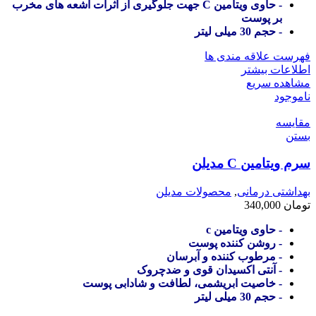
- حاوی ویتامین C جهت جلوگیری از اثرات اشعه های مخرب
بر پوست
- حجم 30 میلی لیتر
فهرست علاقه مندی ها
اطلاعات بیشتر
مشاهده سریع
ناموجود
مقایسه
بستن
سرم ویتامین C مدیلن
بهداشتی درمانی
,
محصولات مدیلن
تومان
340,000
- حاوی ویتامین c
- روشن کننده پوست
- مرطوب کننده و آبرسان
- آنتی اکسیدان قوی و ضدچروک
- خاصیت ابریشمی، لطافت و شادابی پوست
- حجم 30 میلی لیتر