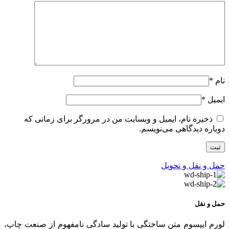
نام
*
ایمیل
*
ذخیره نام، ایمیل و وبسایت من در مرورگر برای زمانی که
دوباره دیدگاهی می‌نویسم.
حمل و نقل و تحویل
حمل و نقل
لورم ایپسوم متن ساختگی با تولید سادگی نامفهوم از صنعت چاپ،