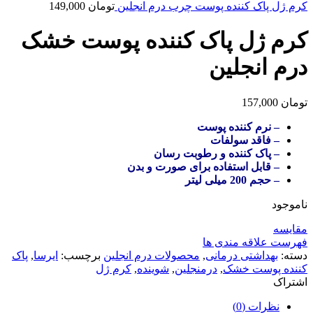
کرم ژل پاک کننده پوست چرب درم انجلین
تومان
149,000
کرم ژل پاک کننده پوست خشک
درم انجلین
تومان
157,000
– نرم کننده پوست
– فاقد سولفات
– پاک کننده و رطوبت رسان
– قابل استفاده برای صورت و بدن
– حجم 200 میلی لیتر
ناموجود
مقایسه
فهرست علاقه مندی ها
دسته:
بهداشتی درمانی
,
محصولات درم انجلین
برچسب:
ایرسا
,
پاک
کننده پوست خشک
,
درمنجلین
,
شوینده
,
کرم ژل
اشتراک
نظرات (0)