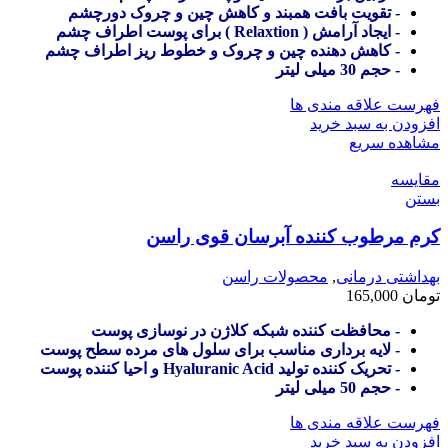
- تقویت بافت همبند و کاهش چین و چروک دورچشم
- ایجاد آرامش ( Relaxtion ) برای پوست اطراف چشم
- کاهش دهنده چین و چروک و خطوط ریز اطراف چشم
- حجم 30 میلی لیتر
فهرست علاقه مندی ها
افزودن به سبد خرید
مشاهده سریع
مقایسه
بستن
کرم مرطوب کننده آبرسان قوی راسن
بهداشتی درمانی
,
محصولات راسن
تومان
165,000
- محافظت کننده شبکه کلاژن در نوسازی پوست
- لایه برداری مناسب برای سلول های مرده سطح پوست
- تحریک کننده تولید Hyaluranic Acid و احیا کننده پوست
- حجم 50 میلی لیتر
فهرست علاقه مندی ها
افزودن به سبد خرید