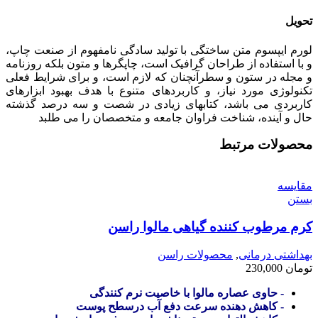
تحویل
لورم ایپسوم متن ساختگی با تولید سادگی نامفهوم از صنعت چاپ،
و با استفاده از طراحان گرافیک است، چاپگرها و متون بلکه روزنامه
و مجله در ستون و سطرآنچنان که لازم است، و برای شرایط فعلی
تکنولوژی مورد نیاز، و کاربردهای متنوع با هدف بهبود ابزارهای
کاربردی می باشد، کتابهای زیادی در شصت و سه درصد گذشته
حال و آینده، شناخت فراوان جامعه و متخصصان را می طلبد
محصولات مرتبط
مقایسه
بستن
کرم مرطوب کننده گیاهی مالوا راسن
بهداشتی درمانی
,
محصولات راسن
تومان
230,000
- حاوی عصاره مالوا با خاصیت نرم کنندگی
- کاهش دهنده سرعت دفع آب درسطح پوست