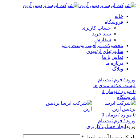
خانه
فروشگاه
حساب کاربری
سبد خرید
سفارش
محصولات مراقبتی پوست و مو
ساپورتهای ارتوپدی
تماس با ما
درباره ما
وبلاگ
ورود / فرم ثبت نام
لیست علاقه مندی ها
0
موارد
/
تومان
0
فروشگاه
0
موارد
/
تومان
0
ورود / فرم ثبت نام
ورود
ایجاد حساب کاربری
نام کاربری یا آدرس ایمیل
*