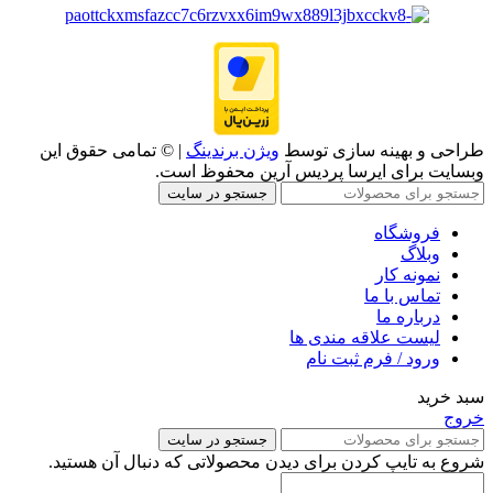
طراحی و بهینه سازی توسط
ویژن برندینگ
| © تمامی حقوق این
وبسایت برای ایرسا پردیس آرین محفوظ است.
جستجو در سایت
فروشگاه
وبلاگ
نمونه کار
تماس با ما
درباره ما
لیست علاقه مندی ها
ورود / فرم ثبت نام
سبد خرید
خروج
جستجو در سایت
شروع به تایپ کردن برای دیدن محصولاتی که دنبال آن هستید.