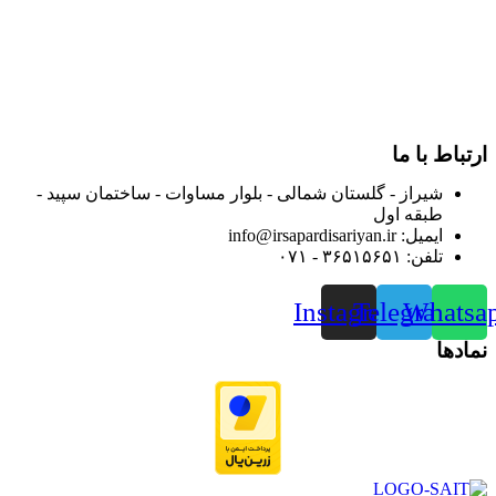
از ابتدای سال ۱۴۰۰ جهت ارائه خدمات و فروش محصولات خود به
مصرف کنندگان ارجمند بصورت غیرحضوری اقدام به راه اندازی
فروشگاه اینترنتی خود کرده و با امید به ارائه هرچه بهتر خدمات خود
و جلب رضایت بیش از پیش به هموطنان عزیز از این طریق اقدام
نموده است.
ارتباط با ما
شیراز - گلستان شمالی - بلوار مساوات - ساختمان سپید -
طبقه اول
ایمیل: info@irsapardisariyan.ir
تلفن: ۳۶۵۱۵۶۵۱ - ۰۷۱
Instagram
Telegram
Whatsa
نمادها