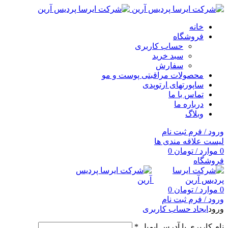
خانه
فروشگاه
حساب کاربری
سبد خرید
سفارش
محصولات مراقبتی پوست و مو
ساپورتهای ارتوپدی
تماس با ما
درباره ما
وبلاگ
ورود / فرم ثبت نام
لیست علاقه مندی ها
0
موارد
/
تومان
0
فروشگاه
0
موارد
/
تومان
0
ورود / فرم ثبت نام
ورود
ایجاد حساب کاربری
نام کاربری یا آدرس ایمیل
*