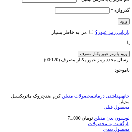
گذرواژه
*
ورود
بازیابی رمز عبور؟
مرا به خاطر بسپار
یا
ورود با رمز عبور یکبار مصرف
ارسال مجدد رمز عبور یکبار مصرف
(00:
120
)
ناموجود
برای بزرگنمایی کلیک کنید
خانه
بهداشتی درمانی
محصولات مدیلن
کرم ضدچروک ماتریکسیل
مدیلن
محصول قبلی
لوسیون بدن مدیلن
تومان
71,000
بازگشت به محصولات
محصول بعدی