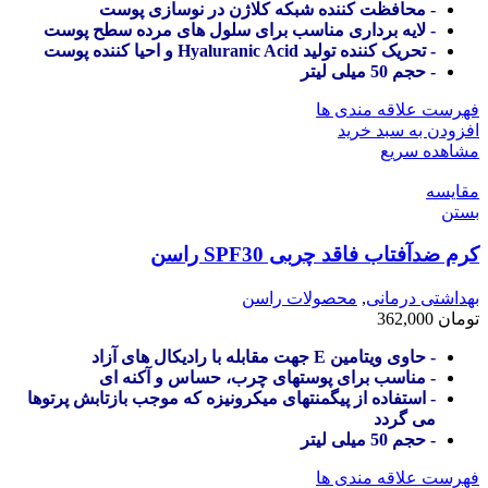
- محافظت کننده شبکه کلاژن در نوسازی پوست
- لایه برداری مناسب برای سلول های مرده سطح پوست
- تحریک کننده تولید Hyaluranic Acid و احیا کننده پوست
- حجم 50 میلی لیتر
فهرست علاقه مندی ها
افزودن به سبد خرید
مشاهده سریع
مقایسه
بستن
کرم ضدآفتاب فاقد چربی SPF30 راسن
بهداشتی درمانی
,
محصولات راسن
تومان
362,000
- حاوی ویتامین E جهت مقابله با رادیکال های آزاد
- مناسب برای پوستهای چرب، حساس و آکنه ای
- استفاده از پیگمنتهای میکرونیزه که موجب بازتابش پرتوها
می گردد
- حجم 50 میلی لیتر
فهرست علاقه مندی ها