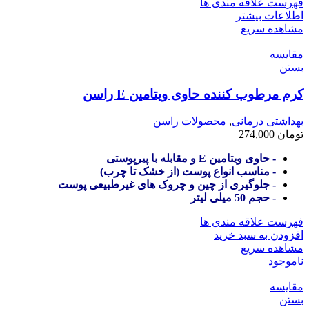
فهرست علاقه مندی ها
اطلاعات بیشتر
مشاهده سریع
مقایسه
بستن
کرم مرطوب کننده حاوی ویتامین E راسن
بهداشتی درمانی
,
محصولات راسن
تومان
274,000
- حاوی ویتامین E و مقابله با پیرپوستی
- مناسب انواع پوست (از خشک تا چرب)
- جلوگیری از چین و چروک های غیرطبیعی پوست
- حجم 50 میلی لیتر
فهرست علاقه مندی ها
افزودن به سبد خرید
مشاهده سریع
ناموجود
مقایسه
بستن