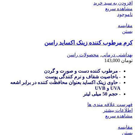
افزودن به سبد خرید
مشاهده سریع
ناموجود
مقایسه
بستن
کرم مرطوب کننده زینک اکساید راسن
بهداشتی درمانی
,
محصولات راسن
تومان
143,000
- مرطوب کننده دست و صورت و گردن
- باخاصیت شفاف و نرم کنندگی پوست
- حاوی زینک اکساید بعنوان محافظت کننده در برابر اشعه
UVA و UVB
- حجم 50 میلی لیتر
فهرست علاقه مندی ها
اطلاعات بیشتر
مشاهده سریع
مقایسه
بستن