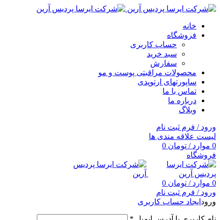
خانه
فروشگاه
حساب کاربری
سبد خرید
سفارش
محصولات مراقبتی پوست و مو
ساپورتهای ارتوپدی
تماس با ما
درباره ما
وبلاگ
ورود / فرم ثبت نام
لیست علاقه مندی ها
0
موارد
/
تومان
0
فروشگاه
0
موارد
/
تومان
0
ورود / فرم ثبت نام
ورود
ایجاد حساب کاربری
نام کاربری یا آدرس ایمیل
*