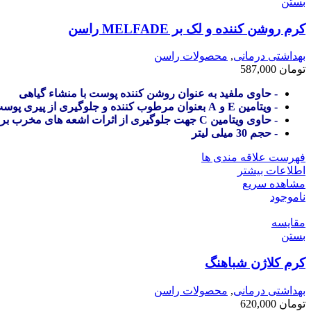
بستن
کرم روشن کننده و لک بر MELFADE راسن
بهداشتی درمانی
,
محصولات راسن
تومان
587,000
- حاوی ملفید به عنوان روشن کننده پوست با منشاء گیاهی
- ویتامین E و A بعنوان مرطوب کننده و جلوگیری از پیری پوست
- حاوی ویتامین C جهت جلوگیری از اثرات اشعه های مخرب بر پوست
- حجم 30 میلی لیتر
فهرست علاقه مندی ها
اطلاعات بیشتر
مشاهده سریع
ناموجود
مقایسه
بستن
کرم کلاژن شباهنگ
بهداشتی درمانی
,
محصولات راسن
تومان
620,000