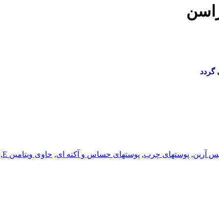
 گردد
یس آرین
,
پوستهای چرب
,
پوستهای حساس و آکنه ای
,
حاوی ویتامین E
,