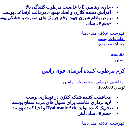
- حاوی ویتامین E با خاصیت مرطوب کنندگی بالا
- افزایش دهنده کلاژن و ایجاد بهبودی درحالت ارتجاعی پوست
- روغن بادام شیرن جهت رفع چروک های صورت و خشکی پو
- حجم 30 میلی
فهرست علاقه مندی ها
اطلاعات بیشتر
مشاهده سریع
مقایسه
بستن
کرم مرطوب کننده آبرسان قوی راسن
بهداشتی درمانی
,
محصولات راسن
تومان
165,000
- محافظت کننده شبکه کلاژن در نوسازی پوست
- لایه برداری مناسب برای سلول های مرده سطح پوست
- تحریک کننده تولید Hyaluranic Acid و احیا کننده پوست
- حجم 50 میلی لیتر
فهرست علاقه مندی ها