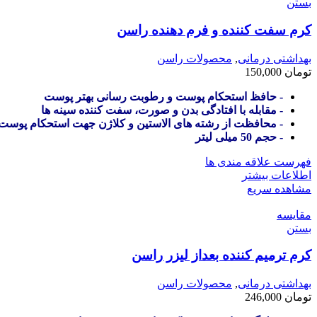
بستن
کرم سفت کننده و فرم دهنده راسن
بهداشتی درمانی
,
محصولات راسن
تومان
150,000
- حافظ استحکام پوست و رطوبت رسانی بهتر پوست
- مقابله با افتادگی بدن و صورت، سفت کننده سینه ها
- محافظت از رشته های الاستین و کلاژن جهت استحکام پوست
- حجم 50 میلی لیتر
فهرست علاقه مندی ها
اطلاعات بیشتر
مشاهده سریع
مقایسه
بستن
کرم ترمیم کننده بعداز لیزر راسن
بهداشتی درمانی
,
محصولات راسن
تومان
246,000