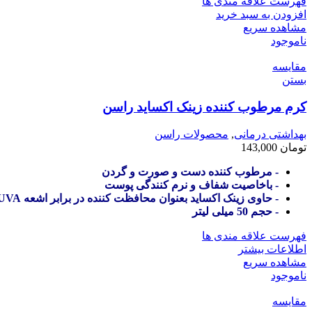
فهرست علاقه مندی ها
افزودن به سبد خرید
مشاهده سریع
ناموجود
مقایسه
بستن
کرم مرطوب کننده زینک اکساید راسن
بهداشتی درمانی
,
محصولات راسن
تومان
143,000
- مرطوب کننده دست و صورت و گردن
- باخاصیت شفاف و نرم کنندگی پوست
- حاوی زینک اکساید بعنوان محافظت کننده در برابر اشعه UVA و UVB
- حجم 50 میلی لیتر
فهرست علاقه مندی ها
اطلاعات بیشتر
مشاهده سریع
ناموجود
مقایسه