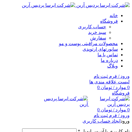
خانه
فروشگاه
حساب کاربری
سبد خرید
سفارش
محصولات مراقبتی پوست و مو
ساپورتهای ارتوپدی
تماس با ما
درباره ما
وبلاگ
ورود / فرم ثبت نام
لیست علاقه مندی ها
0
موارد
/
تومان
0
فروشگاه
0
موارد
/
تومان
0
ورود / فرم ثبت نام
ورود
ایجاد حساب کاربری
نام کاربری یا آدرس ایمیل
*