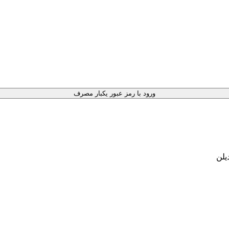
ورود با رمز عبور یکبار مصرف
یلن