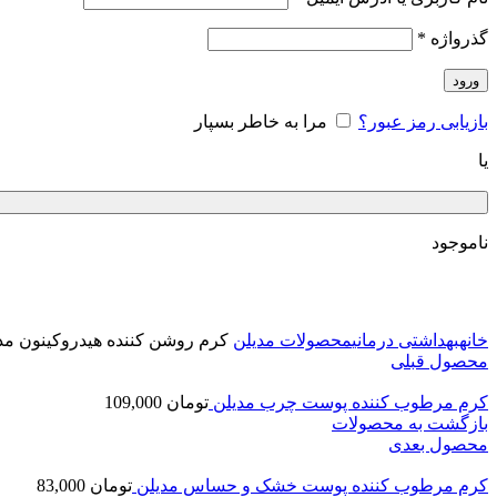
گذرواژه
*
ورود
بازیابی رمز عبور؟
مرا به خاطر بسپار
یا
ناموجود
برای بزرگنمایی کلیک کنید
خانه
بهداشتی درمانی
محصولات مدیلن
کرم روشن کننده هیدروکینون مد
محصول قبلی
کرم مرطوب کننده پوست چرب مدیلن
تومان
109,000
بازگشت به محصولات
محصول بعدی
کرم مرطوب کننده پوست خشک و حساس مدیلن
تومان
83,000