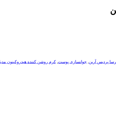
ن
رسا پردیس آرین
,
جوانسازی پوست
,
کرم روشن کننده هیدروکینون مدی