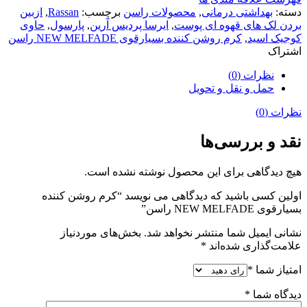
دسته:
بهداشتی درمانی
,
محصولات راسن
برچسب:
Rassan
,
ازبین
بردن لک های قهوه ای پوست
,
ایرسا پردیس آرین
,
پارسول
,
حاوی
کوجیک اسید
,
کرم روشن کننده بسیارقوی NEW MELFADE راسن
اشتراک
نظرات (0)
حمل و نقل و تحویل
نظرات (0)
نقد و بررسی‌ها
هیچ دیدگاهی برای این محصول نوشته نشده است.
اولین کسی باشید که دیدگاهی می نویسد “کرم روشن کننده
بسیارقوی NEW MELFADE راسن”
نشانی ایمیل شما منتشر نخواهد شد.
بخش‌های موردنیاز
علامت‌گذاری شده‌اند
*
امتیاز شما
*
دیدگاه شما
*