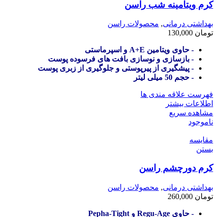
کرم ویتامینه شب راسن
بهداشتی درمانی
,
محصولات راسن
تومان
130,000
- حاوی ویتامین A+E و اسپرماستی
- بازسازی و نوسازی بافت های فرسوده پوست
- پیشگیری از پیرپوستی و جلوگیری از زبری پوست
- حجم 50 میلی لیتر
فهرست علاقه مندی ها
اطلاعات بیشتر
مشاهده سریع
ناموجود
مقایسه
بستن
کرم دورچشم راسن
بهداشتی درمانی
,
محصولات راسن
تومان
260,000
- حاوی Regu-Age و Pepha-Tight