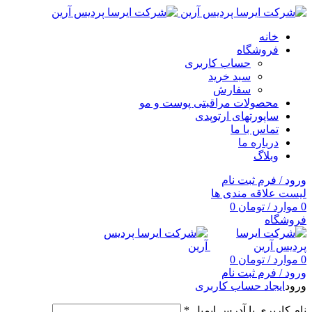
خانه
فروشگاه
حساب کاربری
سبد خرید
سفارش
محصولات مراقبتی پوست و مو
ساپورتهای ارتوپدی
تماس با ما
درباره ما
وبلاگ
ورود / فرم ثبت نام
لیست علاقه مندی ها
0
موارد
/
تومان
0
فروشگاه
0
موارد
/
تومان
0
ورود / فرم ثبت نام
ورود
ایجاد حساب کاربری
نام کاربری یا آدرس ایمیل
*