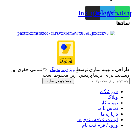
Instagram
Telegram
Whatsa
نمادها
طراحی و بهینه سازی توسط
ویژن برندینگ
| © تمامی حقوق این
وبسایت برای ایرسا پردیس آرین محفوظ است.
جستجو در سایت
فروشگاه
وبلاگ
نمونه کار
تماس با ما
درباره ما
لیست علاقه مندی ها
ورود / فرم ثبت نام