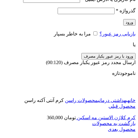
گذرواژه
*
ورود
بازیابی رمز عبور؟
مرا به خاطر بسپار
یا
ورود با رمز عبور یکبار مصرف
ارسال مجدد رمز عبور یکبار مصرف
(00:
120
)
ناموجود
تازه
برای بزرگنمایی کلیک کنید
خانه
بهداشتی درمانی
محصولات راسن
کرم آنتی آکنه راسن
محصول قبلی
کرم کلاژن الاستین مه اسکین
تومان
360,000
بازگشت به محصولات
محصول بعدی