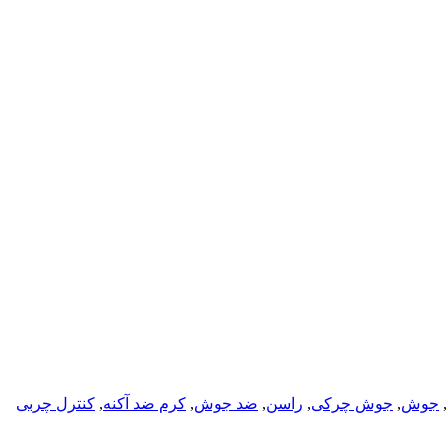
,
جوش
,
جوش چرکی
,
راسن
,
ضد جوش
,
کرم ضد آکنه
,
کنترل چربی