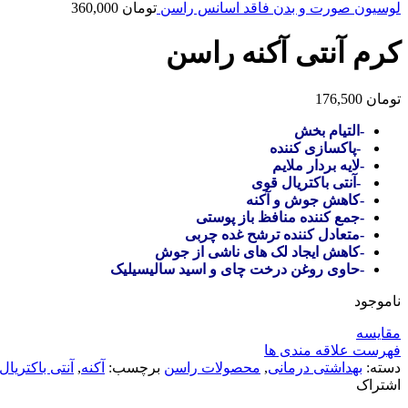
لوسیون صورت و بدن فاقد اسانس راسن
تومان
360,000
کرم آنتی آکنه راسن
تومان
176,500
-التیام بخش
-پاکسازی کننده
-لایه بردار ملایم
-آنتی باکتریال قوی
-کاهش جوش و آکنه
-جمع کننده منافظ باز پوستی
-متعادل کننده ترشح غده چربی
-کاهش ایجاد لک های ناشی از جوش
-حاوی روغن درخت چای و اسید سالیسیلیک
ناموجود
مقایسه
فهرست علاقه مندی ها
دسته:
بهداشتی درمانی
,
محصولات راسن
برچسب:
آکنه
,
آنتی باکتریال
اشتراک