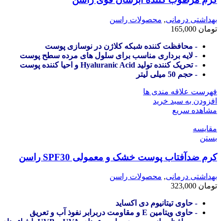
بهداشتی درمانی
,
محصولات راسن
تومان
165,000
- محافظت کننده شبکه کلاژن در نوسازی پوست
- لایه برداری مناسب برای سلول های مرده سطح پوست
- تحریک کننده تولید Hyaluranic Acid و احیا کننده پوست
- حجم 50 میلی لیتر
فهرست علاقه مندی ها
افزودن به سبد خرید
مشاهده سریع
مقایسه
بستن
کرم ضدآفتاب پوست خشک و معمولی SPF30 راسن
بهداشتی درمانی
,
محصولات راسن
تومان
323,000
- حاوی تیتانیوم دی اکساید
- حاوی ویتامین E و مقاومت دربرابر نفوذ آب و تعریق