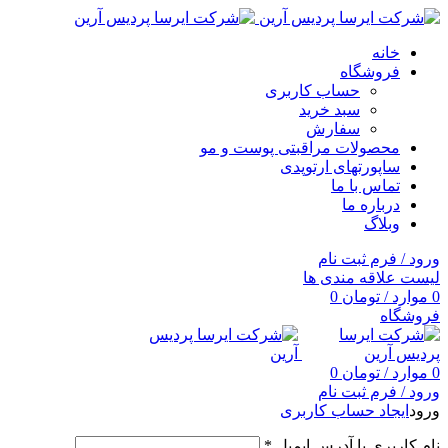
خانه
فروشگاه
حساب کاربری
سبد خرید
سفارش
محصولات مراقبتی پوست و مو
ساپورتهای ارتوپدی
تماس با ما
درباره ما
وبلاگ
ورود / فرم ثبت نام
لیست علاقه مندی ها
0
موارد
/
تومان
0
فروشگاه
0
موارد
/
تومان
0
ورود / فرم ثبت نام
ورود
ایجاد حساب کاربری
نام کاربری یا آدرس ایمیل
*