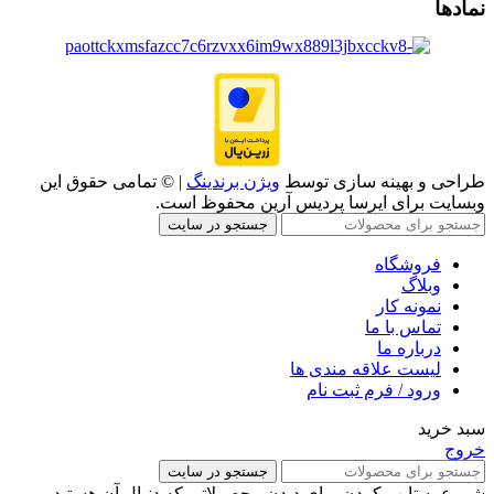
نمادها
طراحی و بهینه سازی توسط
ویژن برندینگ
| © تمامی حقوق این
وبسایت برای ایرسا پردیس آرین محفوظ است.
جستجو در سایت
فروشگاه
وبلاگ
نمونه کار
تماس با ما
درباره ما
لیست علاقه مندی ها
ورود / فرم ثبت نام
سبد خرید
خروج
جستجو در سایت
شروع به تایپ کردن برای دیدن محصولاتی که دنبال آن هستید.