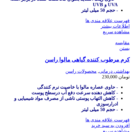
UVA و UVB
- حجم 50 میلی لیتر
فهرست علاقه مندی ها
اطلاعات بیشتر
مشاهده سریع
مقایسه
بستن
کرم مرطوب کننده گیاهی مالوا راسن
بهداشتی درمانی
,
محصولات راسن
تومان
230,000
- حاوی عصاره مالوا با خاصیت نرم کنندگی
- کاهش دهنده سرعت دفع آب درسطح پوست
- کاهش التهاب پوستی ناشی از مصرف مواد شیمیایی و
ادرارسوزی
- حجم 50 میلی لیتر
فهرست علاقه مندی ها
افزودن به سبد خرید
مشاهده سریع