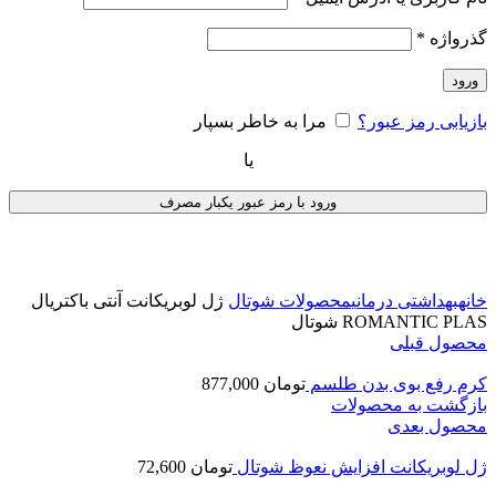
گذرواژه
*
ورود
بازیابی رمز عبور؟
مرا به خاطر بسپار
یا
ورود با رمز عبور یکبار مصرف
برای بزرگنمایی کلیک کنید
خانه
بهداشتی درمانی
محصولات شوتال
ژل لوبریکانت آنتی باکتریال
ROMANTIC PLAS شوتال
محصول قبلی
کرم رفع بوی بدن طلسم
تومان
877,000
بازگشت به محصولات
محصول بعدی
ژل لوبریکانت افزایش نعوظ شوتال
تومان
72,600