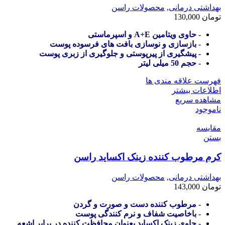
بهداشتی درمانی
,
محصولات راسن
تومان
130,000
- حاوی ویتامین A+E و اسپرماستی
- بازسازی و نوسازی بافت های فرسوده پوست
- پیشگیری از پیرپوستی و جلوگیری از زبری پوست
- حجم 50 میلی لیتر
فهرست علاقه مندی ها
اطلاعات بیشتر
مشاهده سریع
ناموجود
مقایسه
بستن
کرم مرطوب کننده زینک اکساید راسن
بهداشتی درمانی
,
محصولات راسن
تومان
143,000
- مرطوب کننده دست و صورت و گردن
- باخاصیت شفاف و نرم کنندگی پوست
- حاوی زینک اکساید بعنوان محافظت کننده در برابر اشعه