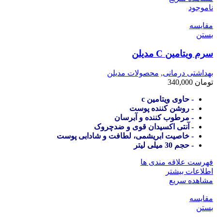
ناموجود
مقایسه
بستن
سرم ویتامین C مدیلن
بهداشتی درمانی
,
محصولات مدیلن
تومان
340,000
- حاوی ویتامین c
- روشن کننده پوست
- مرطوب کننده و آبرسان
- آنتی اکسیدان قوی و ضدچروک
- خاصیت ابریشمی، لطافت و شادابی پوست
- حجم 30 میلی لیتر
فهرست علاقه مندی ها
اطلاعات بیشتر
مشاهده سریع
مقایسه
بستن