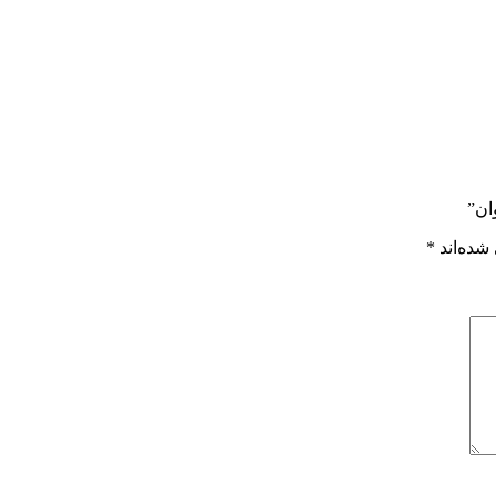
ان”
شده‌اند
*