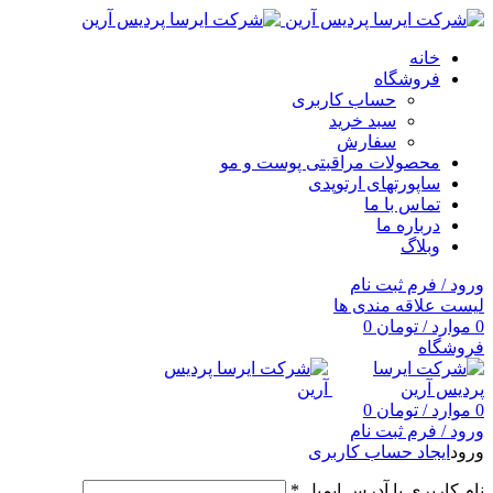
خانه
فروشگاه
حساب کاربری
سبد خرید
سفارش
محصولات مراقبتی پوست و مو
ساپورتهای ارتوپدی
تماس با ما
درباره ما
وبلاگ
ورود / فرم ثبت نام
لیست علاقه مندی ها
0
موارد
/
تومان
0
فروشگاه
0
موارد
/
تومان
0
ورود / فرم ثبت نام
ورود
ایجاد حساب کاربری
نام کاربری یا آدرس ایمیل
*