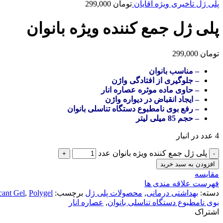
پلی ژل تاخیری ویژه آقایان
تومان
299,000
پلی ژل جمع کننده ویژه بانوان
تومان
299,000
– مناسب بانوان
– جلوگیری از افتادگی واژن
– حاوی ماده موثره عصاره انار
– ایجاد انقباض در دیواره واژن
– رفع بوی نامطبوع دستگاه تناسلی بانوان
– حجم 85 میلی لیتر
4 عدد در انبار
پلی ژل جمع کننده ویژه بانوان عدد
افزودن به سبد خرید
مقایسه
فهرست علاقه مندی ها
دسته:
بهداشتی درمانی
,
محصولات پلی ژل
برچسب:
Polygel
,
cant Gel
بوی نامطبوع دستگاه تناسلی بانوان
,
عصاره انار
اشتراک