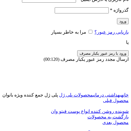
گذرواژه
*
ورود
بازیابی رمز عبور؟
مرا به خاطر بسپار
یا
ورود با رمز عبور یکبار مصرف
ارسال مجدد رمز عبور یکبار مصرف
(00:
120
)
برای بزرگنمایی کلیک کنید
خانه
بهداشتی درمانی
محصولات پلی ژل
پلی ژل جمع کننده ویژه بانوان
محصول قبلی
شوینده روشن کننده انواع پوست فیتو وان
بازگشت به محصولات
محصول بعدی