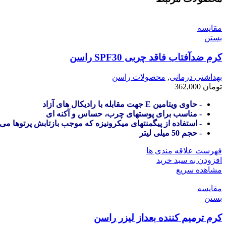
مقایسه
بستن
کرم ضدآفتاب فاقد چربی SPF30 راسن
بهداشتی درمانی
,
محصولات راسن
تومان
362,000
- حاوی ویتامین E جهت مقابله با رادیکال های آزاد
- مناسب برای پوستهای چرب، حساس و آکنه ای
- استفاده از پیگمنتهای میکرونیزه که موجب بازتابش پرتوها می
- حجم 50 میلی لیتر
فهرست علاقه مندی ها
افزودن به سبد خرید
مشاهده سریع
مقایسه
بستن
کرم ترمیم کننده بعداز لیزر راسن