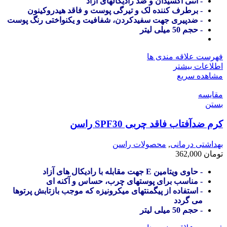
- آنتی اکسیدان و ضد رادیکالهای آزاد
- برطرف کننده لک و تیرگی پوست و فاقد هیدروکینون
- ضدپیری جهت سفیدکردن، شفافیت و یکنواختی رنگ پوست
- حجم 50 میلی لیتر
فهرست علاقه مندی ها
اطلاعات بیشتر
مشاهده سریع
مقایسه
بستن
کرم ضدآفتاب فاقد چربی SPF30 راسن
بهداشتی درمانی
,
محصولات راسن
تومان
362,000
- حاوی ویتامین E جهت مقابله با رادیکال های آزاد
- مناسب برای پوستهای چرب، حساس و آکنه ای
- استفاده از پیگمنتهای میکرونیزه که موجب بازتابش پرتوها
می گردد
- حجم 50 میلی لیتر