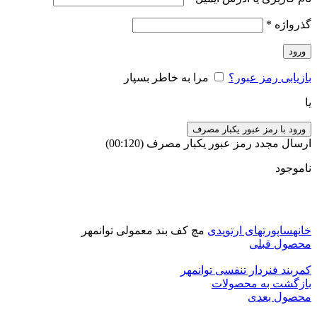
گذرواژه
*
ورود
بازیابی رمز عبور؟
مرا به خاطر بسپار
یا
ورود با رمز عبور یکبار مصرف
ارسال مجدد رمز عبور یکبار مصرف
(00:
120
)
ناموجود
برای بزرگنمایی کلیک کنید
خانه
ساپورتهای ارتوپدی
مچ کف بند معمولی توانمهر
محصول قبلی
کمربند فنردار تنفسی توانمهر
بازگشت به محصولات
محصول بعدی