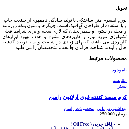
تحویل
لورم ایپسوم متن ساختگی با تولید سادگی نامفهوم از صنعت چاپ،
و با استفاده از طراحان گرافیک است، چاپگرها و متون بلکه روزنامه
و مجله در ستون و سطرآنچنان که لازم است، و برای شرایط فعلی
تکنولوژی مورد نیاز، و کاربردهای متنوع با هدف بهبود ابزارهای
کاربردی می باشد، کتابهای زیادی در شصت و سه درصد گذشته
حال و آینده، شناخت فراوان جامعه و متخصصان را می طلبد
محصولات مرتبط
ناموجود
مقایسه
بستن
کرم سفید کننده قوی آرلاتون راسن
بهداشتی درمانی
,
محصولات راسن
تومان
250,000
- فاقد چربی ( Oil Free )