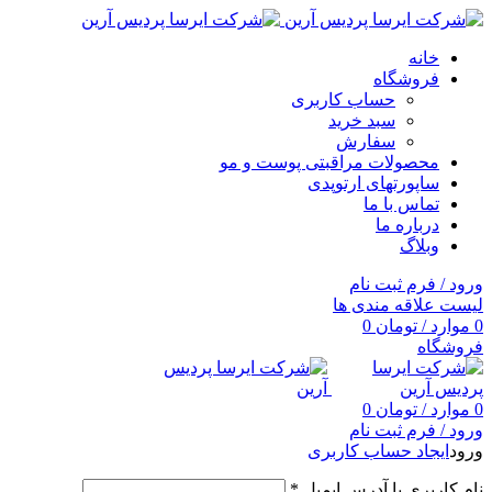
خانه
فروشگاه
حساب کاربری
سبد خرید
سفارش
محصولات مراقبتی پوست و مو
ساپورتهای ارتوپدی
تماس با ما
درباره ما
وبلاگ
ورود / فرم ثبت نام
لیست علاقه مندی ها
0
موارد
/
تومان
0
فروشگاه
0
موارد
/
تومان
0
ورود / فرم ثبت نام
ورود
ایجاد حساب کاربری
نام کاربری یا آدرس ایمیل
*