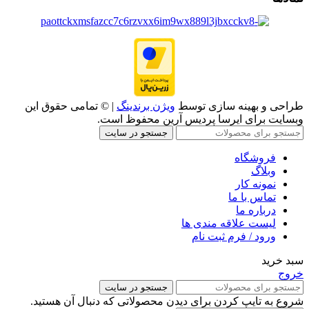
طراحی و بهینه سازی توسط
ویژن برندینگ
| © تمامی حقوق این
وبسایت برای ایرسا پردیس آرین محفوظ است.
جستجو در سایت
فروشگاه
وبلاگ
نمونه کار
تماس با ما
درباره ما
لیست علاقه مندی ها
ورود / فرم ثبت نام
سبد خرید
خروج
جستجو در سایت
شروع به تایپ کردن برای دیدن محصولاتی که دنبال آن هستید.