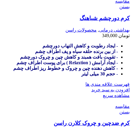
مقایسه
بستن
کرم دورچشم شباهنگ
بهداشتی درمانی
,
محصولات راسن
تومان
349,000
- ایجاد رطوبت و کاهش التهاب دورچشم
- از بین برنده حلقه سیاه و پف اطراف چشم
- تقویت بافت همبند و کاهش چین و چروک دورچشم
- ایجاد آرامش ( Relaxtion ) برای پوست اطراف چشم
- کاهش دهنده چین و چروک و خطوط ریز اطراف چشم
- حجم 30 میلی لیتر
فهرست علاقه مندی ها
افزودن به سبد خرید
مشاهده سریع
مقایسه
بستن
کرم ضدچین و چروک کلارن راسن