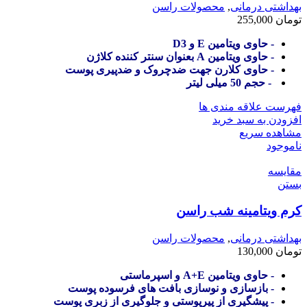
بهداشتی درمانی
,
محصولات راسن
تومان
255,000
- حاوی ویتامین E و D3
- حاوی ویتامین A بعنوان سنتر کننده کلاژن
- حاوی کلارن جهت ضدچروک و ضدپیری پوست
- حجم 50 میلی لیتر
فهرست علاقه مندی ها
افزودن به سبد خرید
مشاهده سریع
ناموجود
مقایسه
بستن
کرم ویتامینه شب راسن
بهداشتی درمانی
,
محصولات راسن
تومان
130,000
- حاوی ویتامین A+E و اسپرماستی
- بازسازی و نوسازی بافت های فرسوده پوست
- پیشگیری از پیرپوستی و جلوگیری از زبری پوست