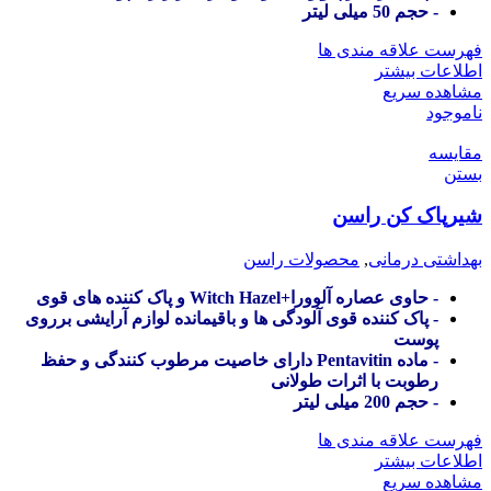
- حجم 50 میلی لیتر
فهرست علاقه مندی ها
اطلاعات بیشتر
مشاهده سریع
ناموجود
مقایسه
بستن
شیرپاک کن راسن
بهداشتی درمانی
,
محصولات راسن
- حاوی عصاره آلوورا+Witch Hazel و پاک کننده های قوی
- پاک کننده قوی آلودگی ها و باقیمانده لوازم آرایشی برروی
پوست
- ماده Pentavitin دارای خاصیت مرطوب کنندگی و حفظ
رطوبت با اثرات طولانی
- حجم 200 میلی لیتر
فهرست علاقه مندی ها
اطلاعات بیشتر
مشاهده سریع