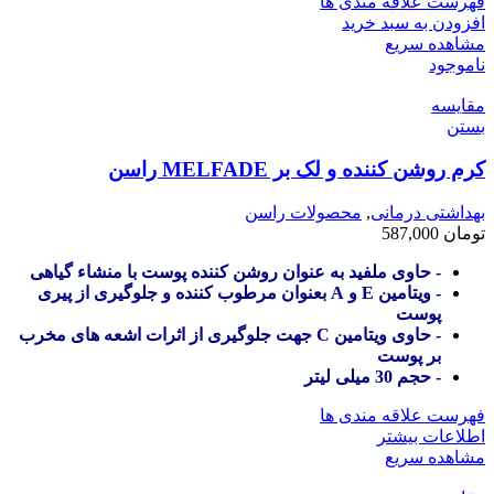
فهرست علاقه مندی ها
افزودن به سبد خرید
مشاهده سریع
ناموجود
مقایسه
بستن
کرم روشن کننده و لک بر MELFADE راسن
بهداشتی درمانی
,
محصولات راسن
تومان
587,000
- حاوی ملفید به عنوان روشن کننده پوست با منشاء گیاهی
- ویتامین E و A بعنوان مرطوب کننده و جلوگیری از پیری
پوست
- حاوی ویتامین C جهت جلوگیری از اثرات اشعه های مخرب
بر پوست
- حجم 30 میلی لیتر
فهرست علاقه مندی ها
اطلاعات بیشتر
مشاهده سریع