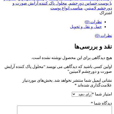
با پوست حساس دورچشم
,
محلول پاک کننده آرایش صورت و
دورچشم لامینین
,
مناسب انواع پوست
اشتراک
نظرات (0)
حمل و نقل و تحویل
نظرات (0)
نقد و بررسی‌ها
هیچ دیدگاهی برای این محصول نوشته نشده است.
اولین کسی باشید که دیدگاهی می نویسد “محلول پاک کننده آرایش
صورت و دورچشم لامینین”
نشانی ایمیل شما منتشر نخواهد شد.
بخش‌های موردنیاز
علامت‌گذاری شده‌اند
*
امتیاز شما
*
دیدگاه شما
*