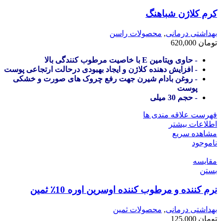
کرم کلاژن شباهنگ
بهداشتی درمانی
,
محصولات راسن
تومان
620,000
- حاوی ویتامین E با خاصیت مرطوب کنندگی بالا
- افزایش دهنده کلاژن و ایجاد بهبودی درحالت ارتجاعی پوست
- روغن بادام شیرن جهت رفع چروک های صورت و خشکی
پوست
- حجم 30 میلی
فهرست علاقه مندی ها
اطلاعات بیشتر
مشاهده سریع
ناموجود
مقایسه
بستن
نرم کننده و مرطوب کننده اوسرین اوره 10٪ ثمین
بهداشتی درمانی
,
محصولات ثمین
تومان
125,000