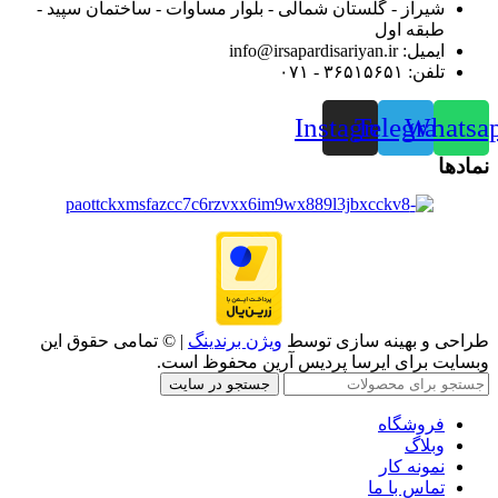
شیراز - گلستان شمالی - بلوار مساوات - ساختمان سپید -
طبقه اول
ایمیل: info@irsapardisariyan.ir
تلفن: ۳۶۵۱۵۶۵۱ - ۰۷۱
Instagram
Telegram
Whatsa
نمادها
طراحی و بهینه سازی توسط
ویژن برندینگ
| © تمامی حقوق این
وبسایت برای ایرسا پردیس آرین محفوظ است.
جستجو در سایت
فروشگاه
وبلاگ
نمونه کار
تماس با ما