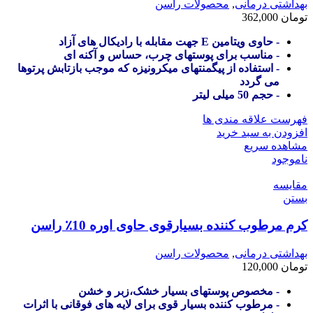
بهداشتی درمانی
,
محصولات راسن
تومان
362,000
- حاوی ویتامین E جهت مقابله با رادیکال های آزاد
- مناسب برای پوستهای چرب، حساس و آکنه ای
- استفاده از پیگمنتهای میکرونیزه که موجب بازتابش پرتوها
می گردد
- حجم 50 میلی لیتر
فهرست علاقه مندی ها
افزودن به سبد خرید
مشاهده سریع
ناموجود
مقایسه
بستن
کرم مرطوب کننده بسیارقوی حاوی اوره 10٪ راسن
بهداشتی درمانی
,
محصولات راسن
تومان
120,000
- مخصوص پوستهای بسیار خشک،زبر و خشن
- مرطوب کننده بسیار قوی برای لایه های فوقانی با اثرات