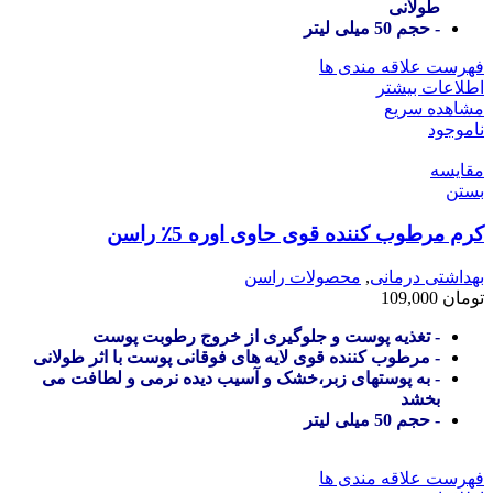
طولانی
- حجم 50 میلی لیتر
فهرست علاقه مندی ها
اطلاعات بیشتر
مشاهده سریع
ناموجود
مقایسه
بستن
کرم مرطوب کننده قوی حاوی اوره 5٪ راسن
بهداشتی درمانی
,
محصولات راسن
تومان
109,000
- تغذیه پوست و جلوگیری از خروج رطوبت پوست
- مرطوب کننده قوی لایه های فوقانی پوست با اثر طولانی
- به پوستهای زبر،خشک و آسیب دیده نرمی و لطافت می
بخشد
- حجم 50 میلی لیتر
فهرست علاقه مندی ها