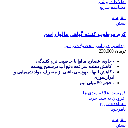
اطلاعات بیشتر
مشاهده سریع
مقایسه
بستن
کرم مرطوب کننده گیاهی مالوا راسن
بهداشتی درمانی
,
محصولات راسن
تومان
230,000
- حاوی عصاره مالوا با خاصیت نرم کنندگی
- کاهش دهنده سرعت دفع آب درسطح پوست
- کاهش التهاب پوستی ناشی از مصرف مواد شیمیایی و
ادرارسوزی
- حجم 50 میلی لیتر
فهرست علاقه مندی ها
افزودن به سبد خرید
مشاهده سریع
ناموجود
مقایسه
بستن