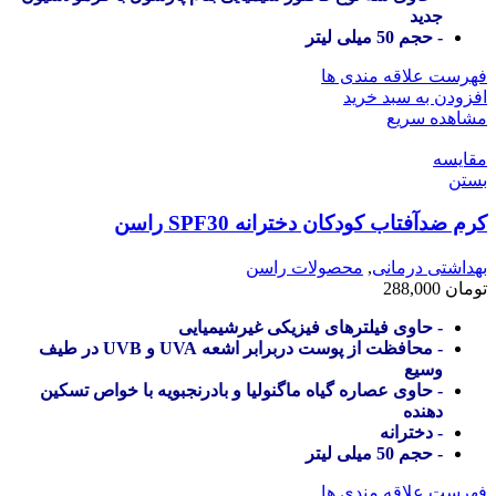
جدید
- حجم 50 میلی لیتر
فهرست علاقه مندی ها
افزودن به سبد خرید
مشاهده سریع
مقایسه
بستن
کرم ضدآفتاب کودکان دخترانه SPF30 راسن
بهداشتی درمانی
,
محصولات راسن
تومان
288,000
- حاوی فیلترهای فیزیکی غیرشیمیایی
- محافظت از پوست دربرابر اشعه UVA و UVB در طیف
وسیع
- حاوی عصاره گیاه ماگنولیا و بادرنجبویه با خواص تسکین
دهنده
- دخترانه
- حجم 50 میلی لیتر
فهرست علاقه مندی ها