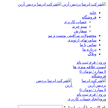
خانه
فروشگاه
حساب کاربری
سبد خرید
سفارش
محصولات مراقبتی پوست و مو
ساپورتهای ارتوپدی
تماس با ما
درباره ما
وبلاگ
ورود / فرم ثبت نام
لیست علاقه مندی ها
0
موارد
/
تومان
0
فروشگاه
0
موارد
/
تومان
0
ورود / فرم ثبت نام
ورود
ایجاد حساب کاربری
نام کاربری یا آدرس ایمیل
*