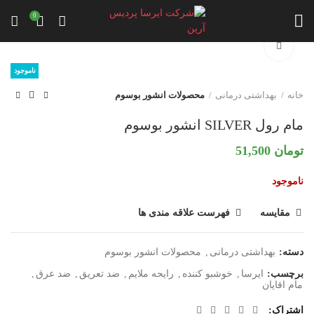
0
برای بزرگنمایی کلیک کنید
ناموجود
خانه
بهداشتی درمانی
محصولات انشور بوسوم
مام رول SILVER انشور بوسوم
تومان
51,500
ناموجود
مقایسه
فهرست علاقه مندی ها
دسته:
بهداشتی درمانی
,
محصولات انشور بوسوم
برچسب:
ایرسا
,
خوشبو کننده
,
رایحه ملایم
,
ضد تعریق
,
ضد عرق
,
مام اقایان
اشتراک