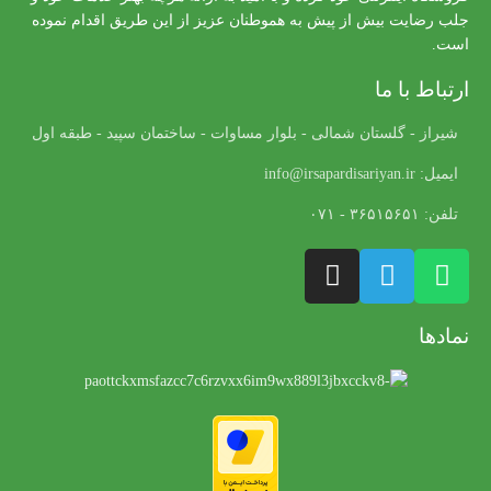
جلب رضایت بیش از پیش به هموطنان عزیز از این طریق اقدام نموده
است.
ارتباط با ما
شیراز - گلستان شمالی - بلوار مساوات - ساختمان سپید - طبقه اول
ایمیل: info@irsapardisariyan.ir
تلفن: ۳۶۵۱۵۶۵۱ - ۰۷۱
نمادها