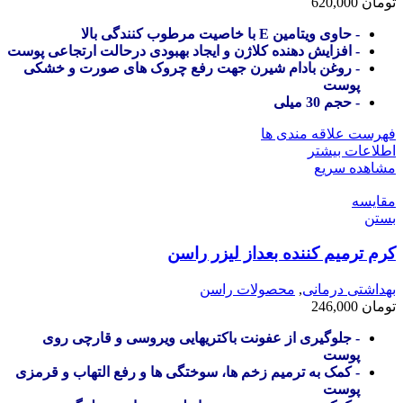
تومان
620,000
- حاوی ویتامین E با خاصیت مرطوب کنندگی بالا
- افزایش دهنده کلاژن و ایجاد بهبودی درحالت ارتجاعی پوست
- روغن بادام شیرن جهت رفع چروک های صورت و خشکی
پوست
- حجم 30 میلی
فهرست علاقه مندی ها
اطلاعات بیشتر
مشاهده سریع
مقایسه
بستن
کرم ترمیم کننده بعداز لیزر راسن
بهداشتی درمانی
,
محصولات راسن
تومان
246,000
- جلوگیری از عفونت باکتریهایی ویروسی و قارچی روی
پوست
- کمک به ترمیم زخم ها، سوختگی ها و رفع التهاب و قرمزی
پوست