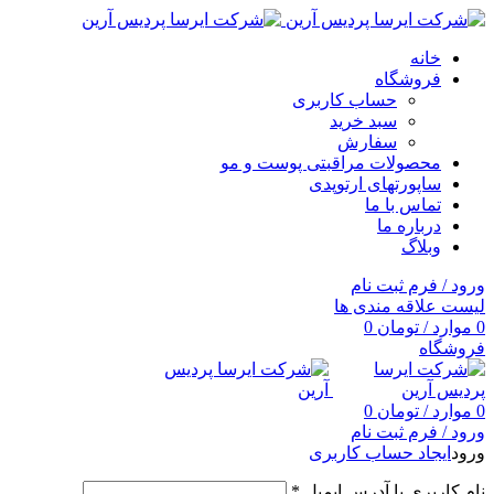
خانه
فروشگاه
حساب کاربری
سبد خرید
سفارش
محصولات مراقبتی پوست و مو
ساپورتهای ارتوپدی
تماس با ما
درباره ما
وبلاگ
ورود / فرم ثبت نام
لیست علاقه مندی ها
0
موارد
/
تومان
0
فروشگاه
0
موارد
/
تومان
0
ورود / فرم ثبت نام
ورود
ایجاد حساب کاربری
نام کاربری یا آدرس ایمیل
*