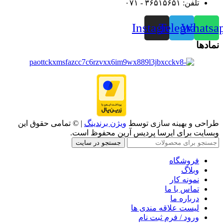
تلفن: ۳۶۵۱۵۶۵۱ - ۰۷۱
Instagram
Telegram
Whatsa
نمادها
طراحی و بهینه سازی توسط
ویژن برندینگ
| © تمامی حقوق این
وبسایت برای ایرسا پردیس آرین محفوظ است.
جستجو در سایت
فروشگاه
وبلاگ
نمونه کار
تماس با ما
درباره ما
لیست علاقه مندی ها
ورود / فرم ثبت نام