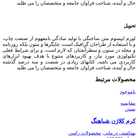
حال و آینده، شناخت فراوان جامعه و متخصصان را می طلبد
تحویل
لورم ایپسوم متن ساختگی با تولید سادگی نامفهوم از صنعت چاپ،
و با استفاده از طراحان گرافیک است، چاپگرها و متون بلکه روزنامه
و مجله در ستون و سطرآنچنان که لازم است، و برای شرایط فعلی
تکنولوژی مورد نیاز، و کاربردهای متنوع با هدف بهبود ابزارهای
کاربردی می باشد، کتابهای زیادی در شصت و سه درصد گذشته
حال و آینده، شناخت فراوان جامعه و متخصصان را می طلبد
محصولات مرتبط
ناموجود
مقایسه
بستن
کرم کلاژن شباهنگ
بهداشتی درمانی
,
محصولات راسن