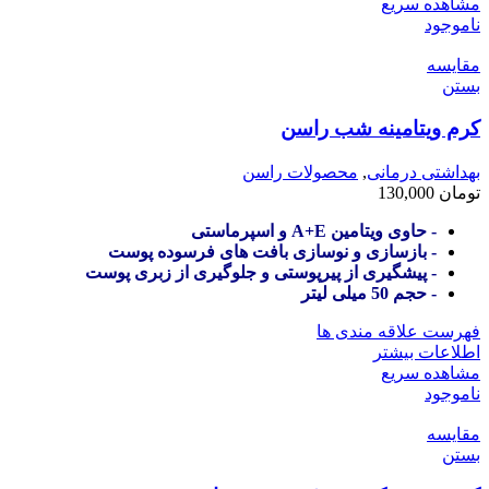
مشاهده سریع
ناموجود
مقایسه
بستن
کرم ویتامینه شب راسن
بهداشتی درمانی
,
محصولات راسن
تومان
130,000
- حاوی ویتامین A+E و اسپرماستی
- بازسازی و نوسازی بافت های فرسوده پوست
- پیشگیری از پیرپوستی و جلوگیری از زبری پوست
- حجم 50 میلی لیتر
فهرست علاقه مندی ها
اطلاعات بیشتر
مشاهده سریع
ناموجود
مقایسه
بستن