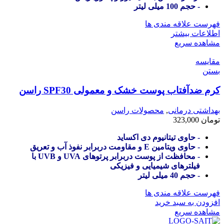
- حجم 100 میلی لیتر
فهرست علاقه مندی ها
اطلاعات بیشتر
مشاهده سریع
مقایسه
بستن
کرم ضدآفتاب پوست خشک و معمولی SPF30 راسن
بهداشتی درمانی
,
محصولات راسن
تومان
323,000
- حاوی تیتانیوم دی اکساید
- حاوی ویتامین E و مقاومت دربرابر نفوذ آب و تعریق
- محافظت از پوست دربرابر پرتوهای UVA و UVB با
فیلترهای شیمیایی و فیزیکی
- حجم 40 میلی لیتر
فهرست علاقه مندی ها
افزودن به سبد خرید
مشاهده سریع