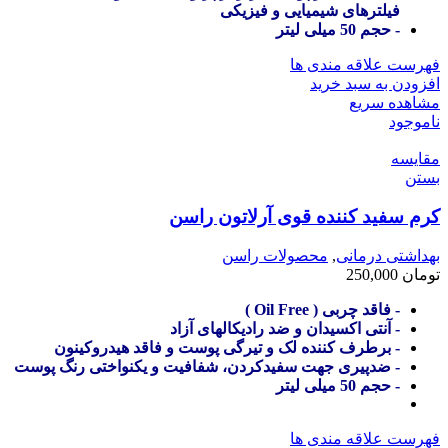
فیلترهای شیمیایی و فیزیکی
- حجم 50 میلی لیتر
فهرست علاقه مندی ها
افزودن به سبد خرید
مشاهده سریع
ناموجود
مقایسه
بستن
کرم سفید کننده قوی آرلاتون راسن
بهداشتی درمانی
,
محصولات راسن
تومان
250,000
- فاقد چربی ( Oil Free )
- آنتی اکسیدان و ضد رادیکالهای آزاد
- برطرف کننده لک و تیرگی پوست و فاقد هیدروکینون
- ضدپیری جهت سفیدکردن، شفافیت و یکنواختی رنگ پوست
- حجم 50 میلی لیتر
فهرست علاقه مندی ها