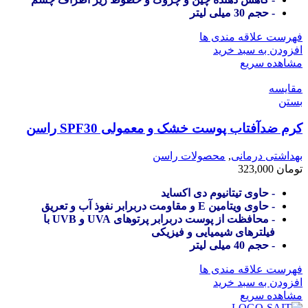
- حجم 30 میلی لیتر
فهرست علاقه مندی ها
افزودن به سبد خرید
مشاهده سریع
مقایسه
بستن
کرم ضدآفتاب پوست خشک و معمولی SPF30 راسن
بهداشتی درمانی
,
محصولات راسن
تومان
323,000
- حاوی تیتانیوم دی اکساید
- حاوی ویتامین E و مقاومت دربرابر نفوذ آب و تعریق
- محافظت از پوست دربرابر پرتوهای UVA و UVB با
فیلترهای شیمیایی و فیزیکی
- حجم 40 میلی لیتر
فهرست علاقه مندی ها
افزودن به سبد خرید
مشاهده سریع