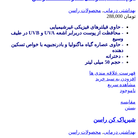
بهداشتی درمانی
,
محصولات راسن
تومان
288,000
- حاوی فیلترهای فیزیکی غیرشیمیایی
- محافظت از پوست دربرابر اشعه UVA و UVB در طیف
وسیع
- حاوی عصاره گیاه ماگنولیا و بادرنجبویه با خواص تسکین
دهنده
- دخترانه
- حجم 50 میلی لیتر
فهرست علاقه مندی ها
افزودن به سبد خرید
مشاهده سریع
ناموجود
مقایسه
بستن
شیرپاک کن راسن
بهداشتی درمانی
,
محصولات راسن