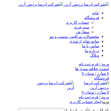
خانه
فروشگاه
حساب کاربری
سبد خرید
سفارش
محصولات مراقبتی پوست و مو
ساپورتهای ارتوپدی
تماس با ما
درباره ما
وبلاگ
ورود / فرم ثبت نام
لیست علاقه مندی ها
0
موارد
/
تومان
0
فروشگاه
0
موارد
/
تومان
0
ورود / فرم ثبت نام
ورود
ایجاد حساب کاربری
نام کاربری یا آدرس ایمیل
*