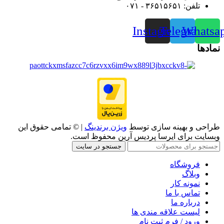
تلفن: ۳۶۵۱۵۶۵۱ - ۰۷۱
Instagram
Telegram
Whatsa
نمادها
طراحی و بهینه سازی توسط
ویژن برندینگ
| © تمامی حقوق این
وبسایت برای ایرسا پردیس آرین محفوظ است.
جستجو در سایت
فروشگاه
وبلاگ
نمونه کار
تماس با ما
درباره ما
لیست علاقه مندی ها
ورود / فرم ثبت نام