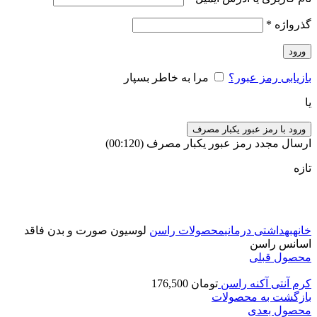
گذرواژه
*
ورود
بازیابی رمز عبور؟
مرا به خاطر بسپار
یا
ورود با رمز عبور یکبار مصرف
ارسال مجدد رمز عبور یکبار مصرف
(00:
120
)
تازه
برای بزرگنمایی کلیک کنید
خانه
بهداشتی درمانی
محصولات راسن
لوسیون صورت و بدن فاقد
اسانس راسن
محصول قبلی
کرم آنتی آکنه راسن
تومان
176,500
بازگشت به محصولات
محصول بعدی