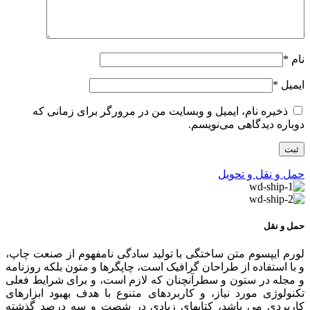
نام
*
ایمیل
*
ذخیره نام، ایمیل و وبسایت من در مرورگر برای زمانی که
دوباره دیدگاهی می‌نویسم.
حمل و نقل و تحویل
حمل و نقل
لورم ایپسوم متن ساختگی با تولید سادگی نامفهوم از صنعت چاپ،
و با استفاده از طراحان گرافیک است، چاپگرها و متون بلکه روزنامه
و مجله در ستون و سطرآنچنان که لازم است، و برای شرایط فعلی
تکنولوژی مورد نیاز، و کاربردهای متنوع با هدف بهبود ابزارهای
کاربردی می باشد، کتابهای زیادی در شصت و سه درصد گذشته