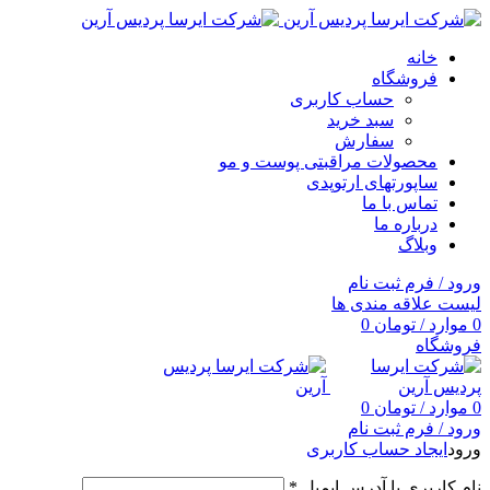
خانه
فروشگاه
حساب کاربری
سبد خرید
سفارش
محصولات مراقبتی پوست و مو
ساپورتهای ارتوپدی
تماس با ما
درباره ما
وبلاگ
ورود / فرم ثبت نام
لیست علاقه مندی ها
0
موارد
/
تومان
0
فروشگاه
0
موارد
/
تومان
0
ورود / فرم ثبت نام
ورود
ایجاد حساب کاربری
نام کاربری یا آدرس ایمیل
*