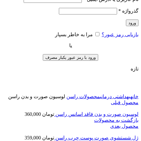
گذرواژه
*
ورود
بازیابی رمز عبور؟
مرا به خاطر بسپار
یا
ورود با رمز عبور یکبار مصرف
تازه
برای بزرگنمایی کلیک کنید
خانه
بهداشتی درمانی
محصولات راسن
لوسیون صورت و بدن راسن
محصول قبلی
لوسیون صورت و بدن فاقد اسانس راسن
تومان
360,000
بازگشت به محصولات
محصول بعدی
ژل شستشوی صورت پوست چرب راسن
تومان
359,000