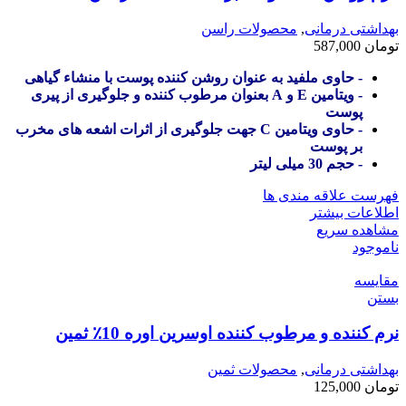
بهداشتی درمانی
,
محصولات راسن
تومان
587,000
- حاوی ملفید به عنوان روشن کننده پوست با منشاء گیاهی
- ویتامین E و A بعنوان مرطوب کننده و جلوگیری از پیری
پوست
- حاوی ویتامین C جهت جلوگیری از اثرات اشعه های مخرب
بر پوست
- حجم 30 میلی لیتر
فهرست علاقه مندی ها
اطلاعات بیشتر
مشاهده سریع
ناموجود
مقایسه
بستن
نرم کننده و مرطوب کننده اوسرین اوره 10٪ ثمین
بهداشتی درمانی
,
محصولات ثمین
تومان
125,000