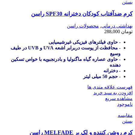
بستن
کرم ضدآفتاب کودکان دخترانه SPF30 راسن
بهداشتی درمانی
,
محصولات راسن
تومان
288,000
- حاوی فیلترهای فیزیکی غیرشیمیایی
- محافظت از پوست دربرابر اشعه UVA و UVB در طیف
وسیع
- حاوی عصاره گیاه ماگنولیا و بادرنجبویه با خواص تسکین
دهنده
- دخترانه
- حجم 50 میلی لیتر
فهرست علاقه مندی ها
افزودن به سبد خرید
مشاهده سریع
ناموجود
مقایسه
بستن
کرم روشن کننده و لک بر MELFADE راسن