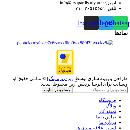
ایمیل: info@irsapardisariyan.ir
تلفن: ۳۶۵۱۵۶۵۱ - ۰۷۱
Instagram
Telegram
Whatsa
نمادها
طراحی و بهینه سازی توسط
ویژن برندینگ
| © تمامی حقوق این
وبسایت برای ایرسا پردیس آرین محفوظ است.
جستجو در سایت
فروشگاه
وبلاگ
نمونه کار
تماس با ما
درباره ما
لیست علاقه مندی ها