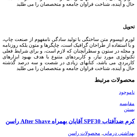
حال و آینده، شناخت فراوان جامعه و متخصصان را می طلبد
تحویل
لورم ایپسوم متن ساختگی با تولید سادگی نامفهوم از صنعت چاپ،
و با استفاده از طراحان گرافیک است، چاپگرها و متون بلکه روزنامه
و مجله در ستون و سطرآنچنان که لازم است، و برای شرایط فعلی
تکنولوژی مورد نیاز، و کاربردهای متنوع با هدف بهبود ابزارهای
کاربردی می باشد، کتابهای زیادی در شصت و سه درصد گذشته
حال و آینده، شناخت فراوان جامعه و متخصصان را می طلبد
محصولات مرتبط
ناموجود
مقایسه
بستن
کرم ضدآفتاب SPF30 آقایان بهمراه After Shave راسن
بهداشتی درمانی
,
محصولات راسن