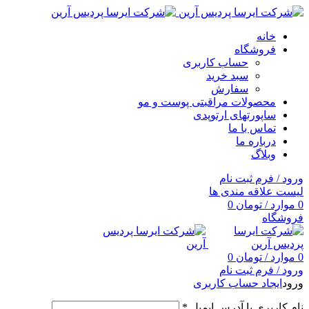
خانه
فروشگاه
حساب کاربری
سبد خرید
سفارش
محصولات مراقبتی پوست و مو
ساپورتهای ارتوپدی
تماس با ما
درباره ما
وبلاگ
ورود / فرم ثبت نام
لیست علاقه مندی ها
0
موارد
/
تومان
0
فروشگاه
0
موارد
/
تومان
0
ورود / فرم ثبت نام
ورود
ایجاد حساب کاربری
نام کاربری یا آدرس ایمیل
*