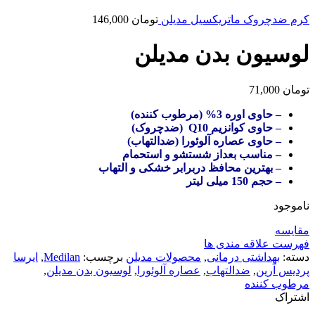
کرم ضدچروک ماتریکسیل مدیلن
تومان
146,000
لوسیون بدن مدیلن
تومان
71,000
– حاوی اوره 3% (مرطوب کننده)
– حاوی کوانزیم Q10 (ضدچروک)
– حاوی عصاره آلوئورا (ضدالتهاب)
– مناسب بعداز شستشو و استحمام
– بهترین محافظ دربرابر خشکی و التهاب
– حجم 150 میلی لیتر
ناموجود
مقایسه
فهرست علاقه مندی ها
دسته:
بهداشتی درمانی
,
محصولات مدیلن
برچسب:
Medilan
,
ایرسا
پردیس آرین
,
ضدالتهاب
,
عصاره آلوئورا
,
لوسیون بدن مدیلن
,
مرطوب کننده
اشتراک