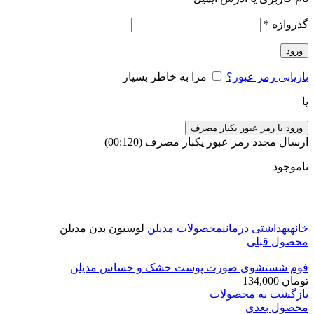
گذرواژه
*
ورود
بازیابی رمز عبور؟
مرا به خاطر بسپار
یا
ورود با رمز عبور یکبار مصرف
ارسال مجدد رمز عبور یکبار مصرف
(00:
120
)
ناموجود
برای بزرگنمایی کلیک کنید
خانه
بهداشتی درمانی
محصولات مدیلن
لوسیون بدن مدیلن
محصول قبلی
فوم شستشوی صورت پوست خشک و حساس مدیلن
تومان
134,000
بازگشت به محصولات
محصول بعدی