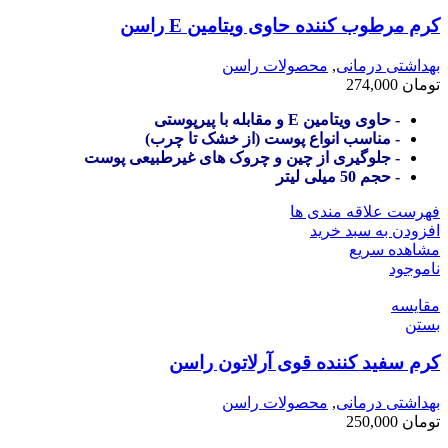
کرم مرطوب کننده حاوی ویتامین E راسن
بهداشتی درمانی
,
محصولات راسن
تومان
274,000
- حاوی ویتامین E و مقابله با پیرپوستی
- مناسب انواع پوست (از خشک تا چرب)
- جلوگیری از چین و چروک های غیرطبیعی پوست
- حجم 50 میلی لیتر
فهرست علاقه مندی ها
افزودن به سبد خرید
مشاهده سریع
ناموجود
مقایسه
بستن
کرم سفید کننده قوی آرلاتون راسن
بهداشتی درمانی
,
محصولات راسن
تومان
250,000