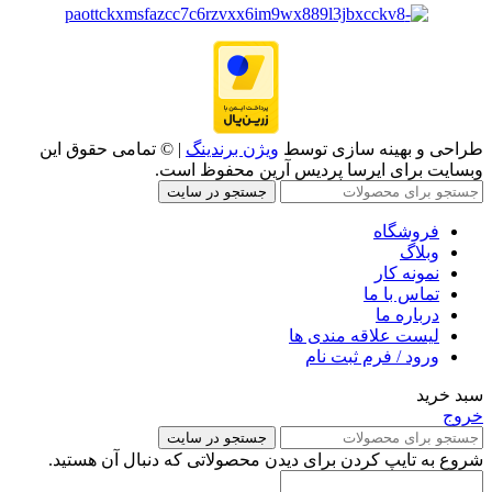
طراحی و بهینه سازی توسط
ویژن برندینگ
| © تمامی حقوق این
وبسایت برای ایرسا پردیس آرین محفوظ است.
جستجو در سایت
فروشگاه
وبلاگ
نمونه کار
تماس با ما
درباره ما
لیست علاقه مندی ها
ورود / فرم ثبت نام
سبد خرید
خروج
جستجو در سایت
شروع به تایپ کردن برای دیدن محصولاتی که دنبال آن هستید.