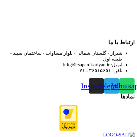
از ابتدای سال ۱۴۰۰ جهت ارائه خدمات و فروش محصولات خود به
مصرف کنندگان ارجمند بصورت غیرحضوری اقدام به راه اندازی
فروشگاه اینترنتی خود کرده و با امید به ارائه هرچه بهتر خدمات خود
و جلب رضایت بیش از پیش به هموطنان عزیز از این طریق اقدام
نموده است.
ارتباط با ما
شیراز - گلستان شمالی - بلوار مساوات - ساختمان سپید -
طبقه اول
ایمیل: info@irsapardisariyan.ir
تلفن: ۳۶۵۱۵۶۵۱ - ۰۷۱
Instagram
Telegram
Whatsa
نمادها