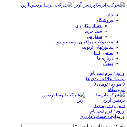
خانه
فروشگاه
حساب کاربری
سبد خرید
سفارش
محصولات مراقبتی پوست و مو
ساپورتهای ارتوپدی
تماس با ما
درباره ما
وبلاگ
ورود / فرم ثبت نام
لیست علاقه مندی ها
0
موارد
/
تومان
0
فروشگاه
0
موارد
/
تومان
0
ورود / فرم ثبت نام
ورود
ایجاد حساب کاربری
نام کاربری یا آدرس ایمیل
*