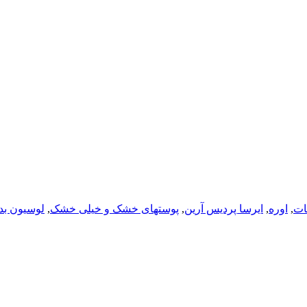
ات
,
اوره
,
ایرسا پردیس آرین
,
پوستهای خشک و خیلی خشک
,
لوسیون بد