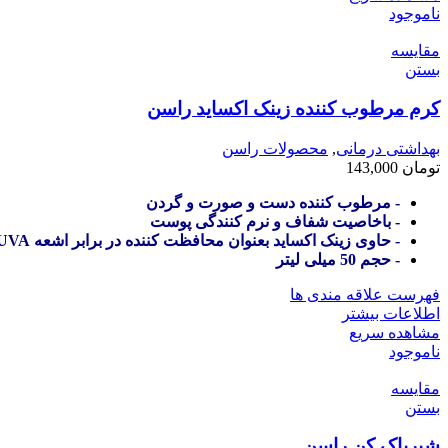
ناموجود
مقایسه
بستن
کرم مرطوب کننده زینک اکساید راسن
بهداشتی درمانی
,
محصولات راسن
تومان
143,000
- مرطوب کننده دست و صورت و گردن
- باخاصیت شفاف و نرم کنندگی پوست
- حاوی زینک اکساید بعنوان محافظت کننده در برابر اشعه UVA و UVB
- حجم 50 میلی لیتر
فهرست علاقه مندی ها
اطلاعات بیشتر
مشاهده سریع
ناموجود
مقایسه
بستن
شیرپاک کن راسن