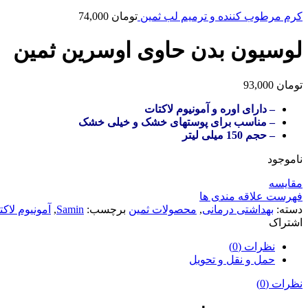
کرم مرطوب کننده و ترمیم لب ثمین
تومان
74,000
لوسیون بدن حاوی اوسرین ثمین
تومان
93,000
– دارای اوره و آمونیوم لاکتات
– مناسب برای پوستهای خشک و خیلی خشک
– حجم 150 میلی لیتر
ناموجود
مقایسه
فهرست علاقه مندی ها
دسته:
بهداشتی درمانی
,
محصولات ثمین
برچسب:
Samin
,
آمونیوم لاکت
اشتراک
نظرات (0)
حمل و نقل و تحویل
نظرات (0)