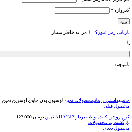
گذرواژه
*
ورود
بازیابی رمز عبور؟
مرا به خاطر بسپار
یا
ناموجود
برای بزرگنمایی کلیک کنید
خانه
بهداشتی درمانی
محصولات ثمین
لوسیون بدن حاوی اوسرین ثمین
محصول قبلی
کرم روشن کننده و لایه بردار 12%AHA ثمین
تومان
122,000
بازگشت به محصولات
محصول بعدی