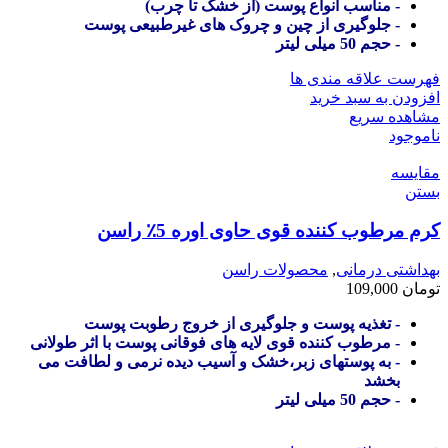
- مناسب انواع پوست (از خشک تا چرب)
- جلوگیری از چین و چروک های غیرطبیعی پوست
- حجم 50 میلی لیتر
فهرست علاقه مندی ها
افزودن به سبد خرید
مشاهده سریع
ناموجود
مقایسه
بستن
کرم مرطوب کننده قوی حاوی اوره 5٪ راسن
بهداشتی درمانی
,
محصولات راسن
تومان
109,000
- تغذیه پوست و جلوگیری از خروج رطوبت پوست
- مرطوب کننده قوی لایه های فوقانی پوست با اثر طولانی
- به پوستهای زبر،خشک و آسیب دیده نرمی و لطافت می
بخشد
- حجم 50 میلی لیتر