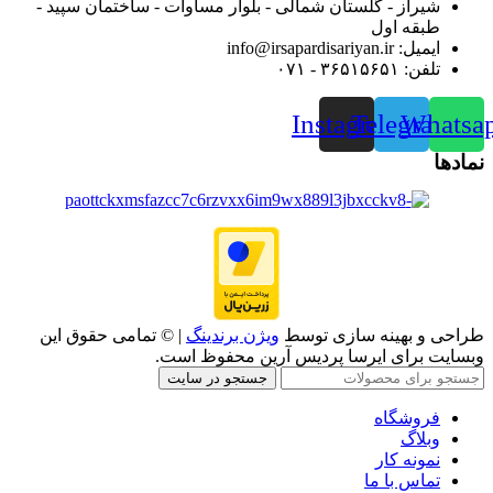
شیراز - گلستان شمالی - بلوار مساوات - ساختمان سپید -
طبقه اول
ایمیل: info@irsapardisariyan.ir
تلفن: ۳۶۵۱۵۶۵۱ - ۰۷۱
Instagram
Telegram
Whatsa
نمادها
طراحی و بهینه سازی توسط
ویژن برندینگ
| © تمامی حقوق این
وبسایت برای ایرسا پردیس آرین محفوظ است.
جستجو در سایت
فروشگاه
وبلاگ
نمونه کار
تماس با ما