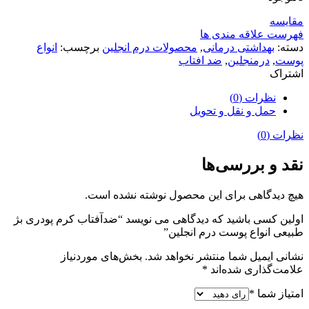
مقایسه
فهرست علاقه مندی ها
دسته:
بهداشتی درمانی
,
محصولات درم انجلین
برچسب:
انواع
پوست
,
درمنجلین
,
ضد افتاب
اشتراک
نظرات (0)
حمل و نقل و تحویل
نظرات (0)
نقد و بررسی‌ها
هیچ دیدگاهی برای این محصول نوشته نشده است.
اولین کسی باشید که دیدگاهی می نویسد “ضدآفتاب کرم پودری بژ
طبیعی انواع پوست درم انجلین”
نشانی ایمیل شما منتشر نخواهد شد.
بخش‌های موردنیاز
علامت‌گذاری شده‌اند
*
امتیاز شما
*