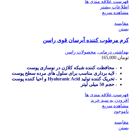
فهرست علاقه مندی ها
اطلاعات بیشتر
مشاهده سریع
مقایسه
بستن
کرم مرطوب کننده آبرسان قوی راسن
بهداشتی درمانی
,
محصولات راسن
تومان
165,000
- محافظت کننده شبکه کلاژن در نوسازی پوست
- لایه برداری مناسب برای سلول های مرده سطح پوست
- تحریک کننده تولید Hyaluranic Acid و احیا کننده پوست
- حجم 50 میلی لیتر
فهرست علاقه مندی ها
افزودن به سبد خرید
مشاهده سریع
ناموجود
مقایسه
بستن