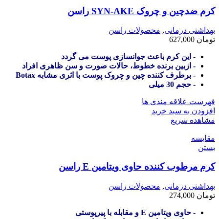
کرم ضدچین و چروک SYN-AKE راسن
بهداشتی درمانی
,
محصولات راسن
تومان
627,000
- این کرم باعث جوانسازی پوست می گردد
- ازبین برنده خطوط، حالات صورت و سن ظاهری افراد
- برطرف کننده چین و چروک پوست با اثری مشابه Botax
- حجم 30 میلی
فهرست علاقه مندی ها
افزودن به سبد خرید
مشاهده سریع
مقایسه
بستن
کرم مرطوب کننده حاوی ویتامین E راسن
بهداشتی درمانی
,
محصولات راسن
تومان
274,000
- حاوی ویتامین E و مقابله با پیرپوستی