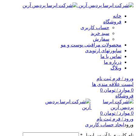
خانه
فروشگاه
حساب کاربری
سبد خرید
سفارش
محصولات مراقبتی پوست و مو
ساپورتهای ارتوپدی
تماس با ما
درباره ما
وبلاگ
ورود / فرم ثبت نام
لیست علاقه مندی ها
0
موارد
/
تومان
0
فروشگاه
0
موارد
/
تومان
0
ورود / فرم ثبت نام
ورود
ایجاد حساب کاربری
نام کاربری یا آدرس ایمیل
*