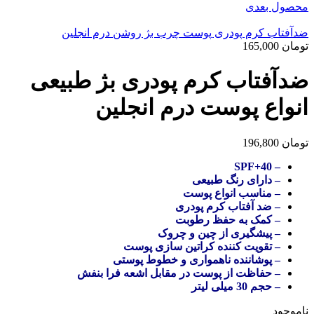
محصول بعدی
ضدآفتاب کرم پودری پوست چرب بژ روشن درم انجلین
تومان
165,000
ضدآفتاب کرم پودری بژ طبیعی
انواع پوست درم انجلین
تومان
196,800
– SPF+40
– دارای رنگ طبیعی
– مناسب انواع پوست
– ضد آفتاب کرم پودری
– کمک به حفظ رطوبت
– پیشگیری از چین و چروک
– تقویت کننده کراتین سازی پوست
– پوشاننده ناهمواری و خطوط پوستی
– حفاظت از پوست در مقابل اشعه فرا بنفش
– حجم 30 میلی لیتر
ناموجود