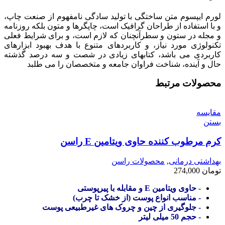
لورم ایپسوم متن ساختگی با تولید سادگی نامفهوم از صنعت چاپ،
و با استفاده از طراحان گرافیک است، چاپگرها و متون بلکه روزنامه
و مجله در ستون و سطرآنچنان که لازم است، و برای شرایط فعلی
تکنولوژی مورد نیاز، و کاربردهای متنوع با هدف بهبود ابزارهای
کاربردی می باشد، کتابهای زیادی در شصت و سه درصد گذشته
حال و آینده، شناخت فراوان جامعه و متخصصان را می طلبد
محصولات مرتبط
مقایسه
بستن
کرم مرطوب کننده حاوی ویتامین E راسن
بهداشتی درمانی
,
محصولات راسن
تومان
274,000
- حاوی ویتامین E و مقابله با پیرپوستی
- مناسب انواع پوست (از خشک تا چرب)
- جلوگیری از چین و چروک های غیرطبیعی پوست
- حجم 50 میلی لیتر