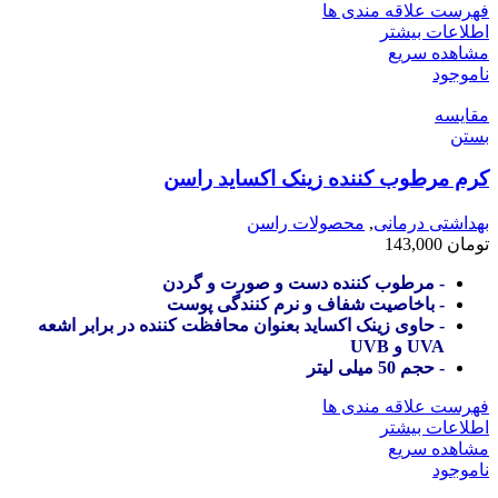
فهرست علاقه مندی ها
اطلاعات بیشتر
مشاهده سریع
ناموجود
مقایسه
بستن
کرم مرطوب کننده زینک اکساید راسن
بهداشتی درمانی
,
محصولات راسن
تومان
143,000
- مرطوب کننده دست و صورت و گردن
- باخاصیت شفاف و نرم کنندگی پوست
- حاوی زینک اکساید بعنوان محافظت کننده در برابر اشعه
UVA و UVB
- حجم 50 میلی لیتر
فهرست علاقه مندی ها
اطلاعات بیشتر
مشاهده سریع
ناموجود