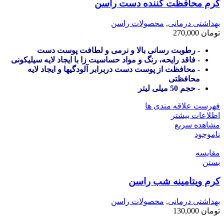
کرم محافظت کننده دست راسن
بهداشتی درمانی
,
محصولات راسن
تومان
270,000
- رطوبت رسانی بالا و نرمی و لطافت پوست دست
- فاقد رایحه، رنگ و مواد حساسیت زا با ایجاد لایه سیلیکونی
- محافظت از پوست دست دربرابر آلودگیها و ایجاد لایه
محافظتی
- حجم 50 میلی لیتر
فهرست علاقه مندی ها
اطلاعات بیشتر
مشاهده سریع
ناموجود
مقایسه
بستن
کرم ویتامینه شب راسن
بهداشتی درمانی
,
محصولات راسن
تومان
130,000