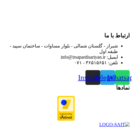
از ابتدای سال ۱۴۰۰ جهت ارائه خدمات و فروش محصولات خود به
مصرف کنندگان ارجمند بصورت غیرحضوری اقدام به راه اندازی
فروشگاه اینترنتی خود کرده و با امید به ارائه هرچه بهتر خدمات خود
و جلب رضایت بیش از پیش به هموطنان عزیز از این طریق اقدام
نموده است.
ارتباط با ما
شیراز - گلستان شمالی - بلوار مساوات - ساختمان سپید -
طبقه اول
ایمیل: info@irsapardisariyan.ir
تلفن: ۳۶۵۱۵۶۵۱ - ۰۷۱
Instagram
Telegram
Whatsa
نمادها