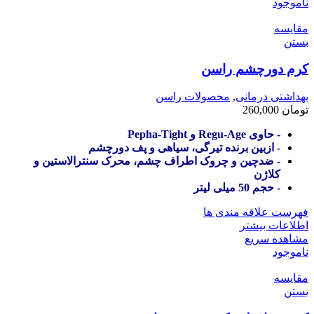
ناموجود
مقایسه
بستن
کرم دورچشم راسن
بهداشتی درمانی
,
محصولات راسن
تومان
260,000
- حاوی Regu-Age و Pepha-Tight
- ازبین برنده تیرگی، سیاهی و پف دورچشم
- ضدچین و چروک اطراف چشم، محرک سنترالاستین و
کلاژن
- حجم 50 میلی لیتر
فهرست علاقه مندی ها
اطلاعات بیشتر
مشاهده سریع
ناموجود
مقایسه
بستن