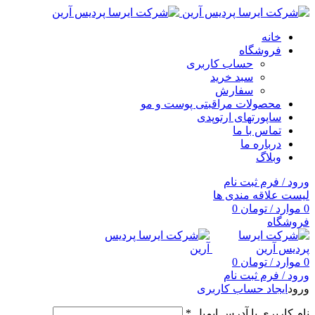
خانه
فروشگاه
حساب کاربری
سبد خرید
سفارش
محصولات مراقبتی پوست و مو
ساپورتهای ارتوپدی
تماس با ما
درباره ما
وبلاگ
ورود / فرم ثبت نام
لیست علاقه مندی ها
0
موارد
/
تومان
0
فروشگاه
0
موارد
/
تومان
0
ورود / فرم ثبت نام
ورود
ایجاد حساب کاربری
نام کاربری یا آدرس ایمیل
*