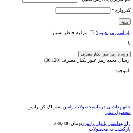
گذرواژه
*
ورود
بازیابی رمز عبور؟
مرا به خاطر بسپار
یا
ورود با رمز عبور یکبار مصرف
ارسال مجدد رمز عبور یکبار مصرف
(00:
120
)
ناموجود
برای بزرگنمایی کلیک کنید
خانه
بهداشتی درمانی
محصولات راسن
شیرپاک کن راسن
محصول قبلی
ژل بهداشتی بانوان راسن
تومان
288,000
بازگشت به محصولات