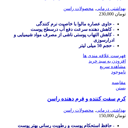
بهداشتی درمانی
,
محصولات راسن
تومان
230,000
- حاوی عصاره مالوا با خاصیت نرم کنندگی
- کاهش دهنده سرعت دفع آب درسطح پوست
- کاهش التهاب پوستی ناشی از مصرف مواد شیمیایی و
ادرارسوزی
- حجم 50 میلی لیتر
فهرست علاقه مندی ها
افزودن به سبد خرید
مشاهده سریع
ناموجود
مقایسه
بستن
کرم سفت کننده و فرم دهنده راسن
بهداشتی درمانی
,
محصولات راسن
تومان
150,000
- حافظ استحکام پوست و رطوبت رسانی بهتر پوست