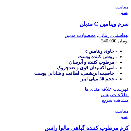
مقایسه
بستن
سرم ویتامین C مدیلن
بهداشتی درمانی
,
محصولات مدیلن
تومان
340,000
- حاوی ویتامین c
- روشن کننده پوست
- مرطوب کننده و آبرسان
- آنتی اکسیدان قوی و ضدچروک
- خاصیت ابریشمی، لطافت و شادابی پوست
- حجم 30 میلی لیتر
فهرست علاقه مندی ها
اطلاعات بیشتر
مشاهده سریع
مقایسه
بستن
کرم مرطوب کننده گیاهی مالوا راسن