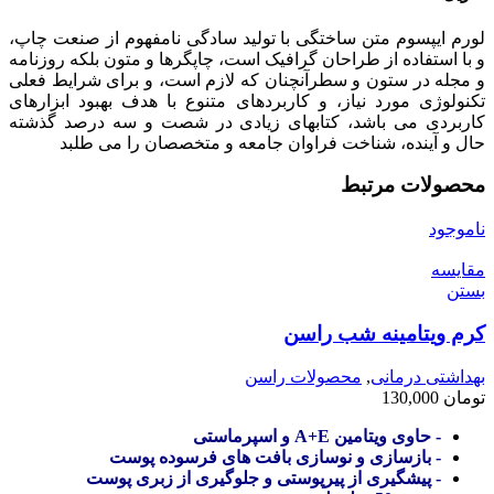
لورم ایپسوم متن ساختگی با تولید سادگی نامفهوم از صنعت چاپ،
و با استفاده از طراحان گرافیک است، چاپگرها و متون بلکه روزنامه
و مجله در ستون و سطرآنچنان که لازم است، و برای شرایط فعلی
تکنولوژی مورد نیاز، و کاربردهای متنوع با هدف بهبود ابزارهای
کاربردی می باشد، کتابهای زیادی در شصت و سه درصد گذشته
حال و آینده، شناخت فراوان جامعه و متخصصان را می طلبد
محصولات مرتبط
ناموجود
مقایسه
بستن
کرم ویتامینه شب راسن
بهداشتی درمانی
,
محصولات راسن
تومان
130,000
- حاوی ویتامین A+E و اسپرماستی
- بازسازی و نوسازی بافت های فرسوده پوست
- پیشگیری از پیرپوستی و جلوگیری از زبری پوست