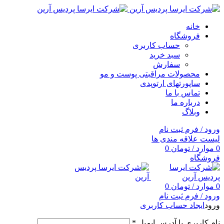
خانه
فروشگاه
حساب کاربری
سبد خرید
سفارش
محصولات مراقبتی پوست و مو
ساپورتهای ارتوپدی
تماس با ما
درباره ما
وبلاگ
ورود / فرم ثبت نام
لیست علاقه مندی ها
0
موارد
/
تومان
0
فروشگاه
0
موارد
/
تومان
0
ورود / فرم ثبت نام
ورود
ایجاد حساب کاربری
نام کاربری یا آدرس ایمیل
*