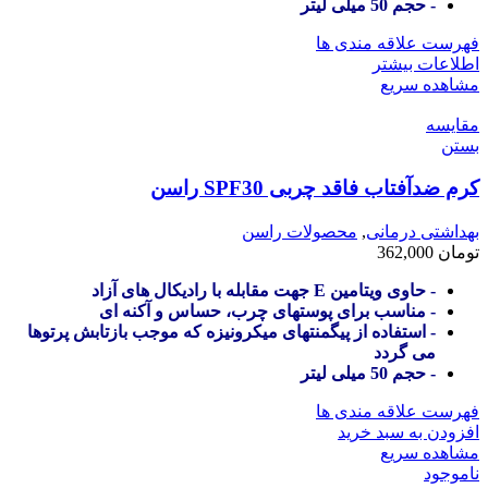
- حجم 50 میلی لیتر
فهرست علاقه مندی ها
اطلاعات بیشتر
مشاهده سریع
مقایسه
بستن
کرم ضدآفتاب فاقد چربی SPF30 راسن
بهداشتی درمانی
,
محصولات راسن
تومان
362,000
- حاوی ویتامین E جهت مقابله با رادیکال های آزاد
- مناسب برای پوستهای چرب، حساس و آکنه ای
- استفاده از پیگمنتهای میکرونیزه که موجب بازتابش پرتوها
می گردد
- حجم 50 میلی لیتر
فهرست علاقه مندی ها
افزودن به سبد خرید
مشاهده سریع
ناموجود