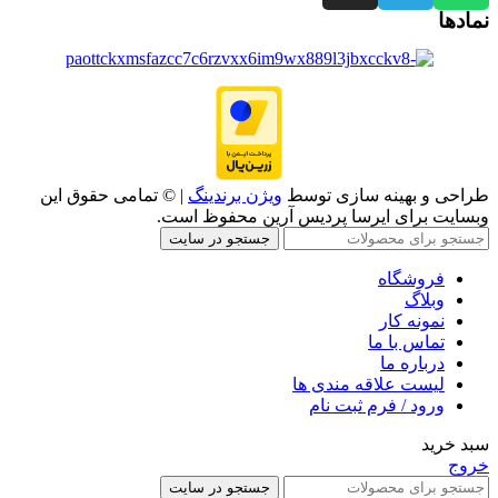
نمادها
طراحی و بهینه سازی توسط
ویژن برندینگ
| © تمامی حقوق این
وبسایت برای ایرسا پردیس آرین محفوظ است.
جستجو در سایت
فروشگاه
وبلاگ
نمونه کار
تماس با ما
درباره ما
لیست علاقه مندی ها
ورود / فرم ثبت نام
سبد خرید
خروج
جستجو در سایت