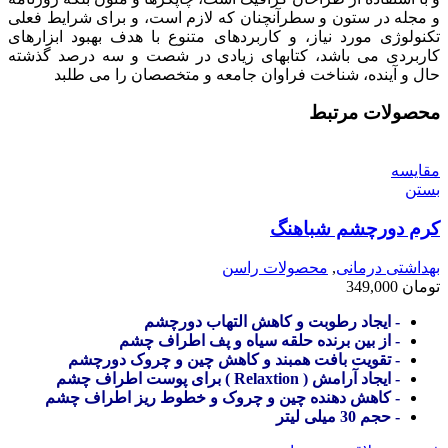
و مجله در ستون و سطرآنچنان که لازم است، و برای شرایط فعلی
تکنولوژی مورد نیاز، و کاربردهای متنوع با هدف بهبود ابزارهای
کاربردی می باشد، کتابهای زیادی در شصت و سه درصد گذشته
حال و آینده، شناخت فراوان جامعه و متخصصان را می طلبد
محصولات مرتبط
مقایسه
بستن
کرم دورچشم شباهنگ
بهداشتی درمانی
,
محصولات راسن
تومان
349,000
- ایجاد رطوبت و کاهش التهاب دورچشم
- از بین برنده حلقه سیاه و پف اطراف چشم
- تقویت بافت همبند و کاهش چین و چروک دورچشم
- ایجاد آرامش ( Relaxtion ) برای پوست اطراف چشم
- کاهش دهنده چین و چروک و خطوط ریز اطراف چشم
- حجم 30 میلی لیتر