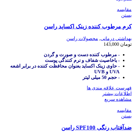
مقایسه
بستن
کرم مرطوب کننده زینک اکساید راسن
بهداشتی درمانی
,
محصولات راسن
تومان
143,000
- مرطوب کننده دست و صورت و گردن
- باخاصیت شفاف و نرم کنندگی پوست
- حاوی زینک اکساید بعنوان محافظت کننده در برابر اشعه
UVA و UVB
- حجم 50 میلی لیتر
فهرست علاقه مندی ها
اطلاعات بیشتر
مشاهده سریع
مقایسه
بستن
ضدآفتاب رنگی SPF100 راسن