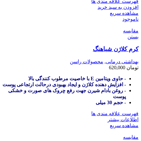
فهرست علاقه مندی ها
افزودن به سبد خرید
مشاهده سریع
ناموجود
مقایسه
بستن
کرم کلاژن شباهنگ
بهداشتی درمانی
,
محصولات راسن
تومان
620,000
- حاوی ویتامین E با خاصیت مرطوب کنندگی بالا
- افزایش دهنده کلاژن و ایجاد بهبودی درحالت ارتجاعی پوست
- روغن بادام شیرن جهت رفع چروک های صورت و خشکی
پوست
- حجم 30 میلی
فهرست علاقه مندی ها
اطلاعات بیشتر
مشاهده سریع
مقایسه