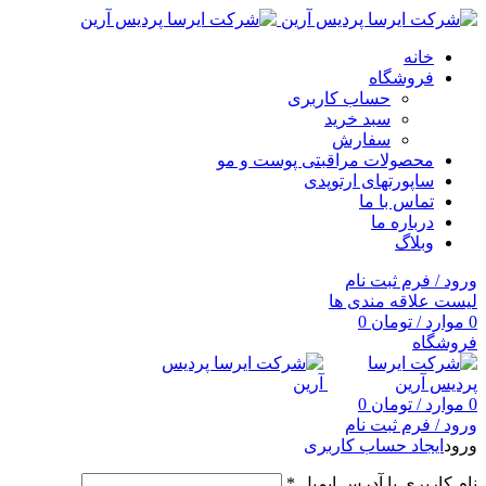
خانه
فروشگاه
حساب کاربری
سبد خرید
سفارش
محصولات مراقبتی پوست و مو
ساپورتهای ارتوپدی
تماس با ما
درباره ما
وبلاگ
ورود / فرم ثبت نام
لیست علاقه مندی ها
0
موارد
/
تومان
0
فروشگاه
0
موارد
/
تومان
0
ورود / فرم ثبت نام
ورود
ایجاد حساب کاربری
نام کاربری یا آدرس ایمیل
*