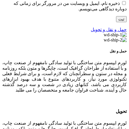
ذخیره نام، ایمیل و وبسایت من در مرورگر برای زمانی که
دوباره دیدگاهی می‌نویسم.
حمل و نقل و تحویل
حمل و نقل
لورم ایپسوم متن ساختگی با تولید سادگی نامفهوم از صنعت چاپ،
و با استفاده از طراحان گرافیک است، چاپگرها و متون بلکه روزنامه
و مجله در ستون و سطرآنچنان که لازم است، و برای شرایط فعلی
تکنولوژی مورد نیاز، و کاربردهای متنوع با هدف بهبود ابزارهای
کاربردی می باشد، کتابهای زیادی در شصت و سه درصد گذشته
حال و آینده، شناخت فراوان جامعه و متخصصان را می طلبد
تحویل
لورم ایپسوم متن ساختگی با تولید سادگی نامفهوم از صنعت چاپ،
و با استفاده از طراحان گرافیک است، چاپگرها و متون بلکه روزنامه