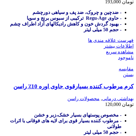
تومان
193,000
- ضدچین و چروک، ضد پف و سیاهی دورچشم
- حاوی Regu-Age ترکیبی از سبوس برنج و سویا
- بهبود گردش خون و کاهش رادیکالهای آزاد اطراف چشم
- حجم 50 میلی لیتر
فهرست علاقه مندی ها
اطلاعات بیشتر
مشاهده سریع
ناموجود
مقایسه
بستن
کرم مرطوب کننده بسیارقوی حاوی اوره 10٪ راسن
بهداشتی درمانی
,
محصولات راسن
تومان
120,000
- مخصوص پوستهای بسیار خشک،زبر و خشن
- مرطوب کننده بسیار قوی برای لایه های فوقانی با اثرات
طولانی
- حجم 50 میلی لیتر