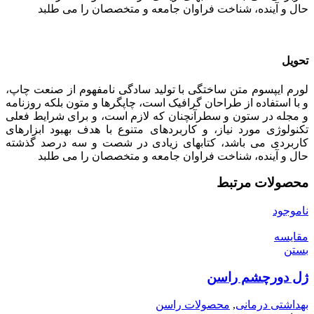
حال و آینده، شناخت فراوان جامعه و متخصصان را می طلبد
تحویل
لورم ایپسوم متن ساختگی با تولید سادگی نامفهوم از صنعت چاپ،
و با استفاده از طراحان گرافیک است، چاپگرها و متون بلکه روزنامه
و مجله در ستون و سطرآنچنان که لازم است، و برای شرایط فعلی
تکنولوژی مورد نیاز، و کاربردهای متنوع با هدف بهبود ابزارهای
کاربردی می باشد، کتابهای زیادی در شصت و سه درصد گذشته
حال و آینده، شناخت فراوان جامعه و متخصصان را می طلبد
محصولات مرتبط
ناموجود
مقایسه
بستن
ژل دورچشم راسن
بهداشتی درمانی
,
محصولات راسن