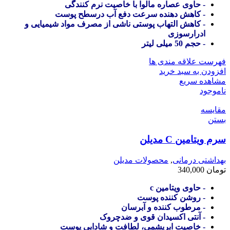
- حاوی عصاره مالوا با خاصیت نرم کنندگی
- کاهش دهنده سرعت دفع آب درسطح پوست
- کاهش التهاب پوستی ناشی از مصرف مواد شیمیایی و
ادرارسوزی
- حجم 50 میلی لیتر
فهرست علاقه مندی ها
افزودن به سبد خرید
مشاهده سریع
ناموجود
مقایسه
بستن
سرم ویتامین C مدیلن
بهداشتی درمانی
,
محصولات مدیلن
تومان
340,000
- حاوی ویتامین c
- روشن کننده پوست
- مرطوب کننده و آبرسان
- آنتی اکسیدان قوی و ضدچروک
- خاصیت ابریشمی، لطافت و شادابی پوست