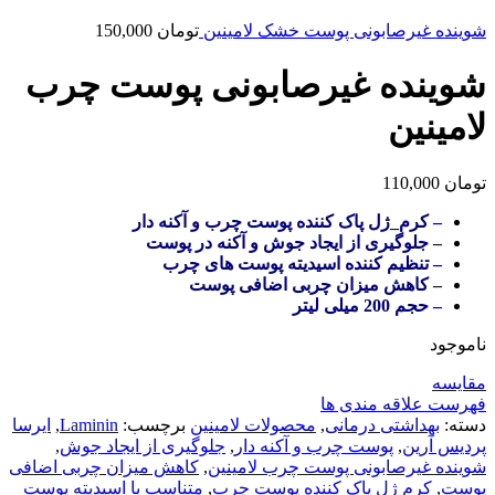
شوینده غیرصابونی پوست خشک لامینین
تومان
150,000
شوینده غیرصابونی پوست چرب
لامینین
تومان
110,000
– کرم_ژل پاک کننده پوست چرب و آکنه دار
– جلوگیری از ایجاد جوش و آکنه در پوست
– تنظیم کننده اسیدیته پوست های چرب
– کاهش میزان چربی اضافی پوست
– حجم 200 میلی لیتر
ناموجود
مقایسه
فهرست علاقه مندی ها
دسته:
بهداشتی درمانی
,
محصولات لامینین
برچسب:
Laminin
,
ایرسا
پردیس آرین
,
پوست چرب و آکنه دار
,
جلوگیری از ایجاد جوش
,
شوینده غیرصابونی پوست چرب لامینین
,
کاهش میزان چربی اضافی
پوست
,
کرم ژل پاک کننده پوست چرب
,
متناسب با اسیدیته پوست