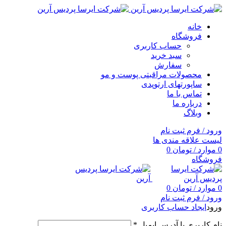
خانه
فروشگاه
حساب کاربری
سبد خرید
سفارش
محصولات مراقبتی پوست و مو
ساپورتهای ارتوپدی
تماس با ما
درباره ما
وبلاگ
ورود / فرم ثبت نام
لیست علاقه مندی ها
0
موارد
/
تومان
0
فروشگاه
0
موارد
/
تومان
0
ورود / فرم ثبت نام
ورود
ایجاد حساب کاربری
نام کاربری یا آدرس ایمیل
*