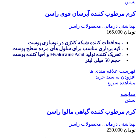
بستن
کرم مرطوب کننده آبرسان قوی راسن
بهداشتی درمانی
,
محصولات راسن
تومان
165,000
- محافظت کننده شبکه کلاژن در نوسازی پوست
- لایه برداری مناسب برای سلول های مرده سطح پوست
- تحریک کننده تولید Hyaluranic Acid و احیا کننده پوست
- حجم 50 میلی لیتر
فهرست علاقه مندی ها
افزودن به سبد خرید
مشاهده سریع
مقایسه
بستن
کرم مرطوب کننده گیاهی مالوا راسن
بهداشتی درمانی
,
محصولات راسن
تومان
230,000