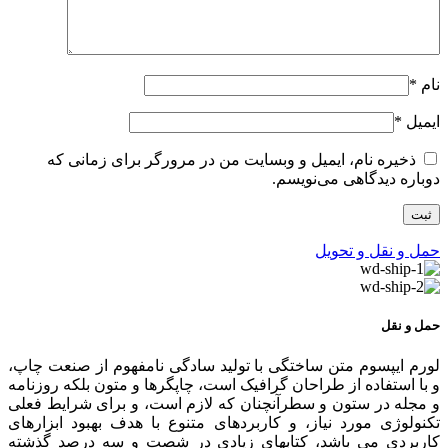
نام
*
ایمیل
*
ذخیره نام، ایمیل و وبسایت من در مرورگر برای زمانی که
دوباره دیدگاهی می‌نویسم.
حمل و نقل و تحویل
حمل و نقل
لورم ایپسوم متن ساختگی با تولید سادگی نامفهوم از صنعت چاپ،
و با استفاده از طراحان گرافیک است، چاپگرها و متون بلکه روزنامه
و مجله در ستون و سطرآنچنان که لازم است، و برای شرایط فعلی
تکنولوژی مورد نیاز، و کاربردهای متنوع با هدف بهبود ابزارهای
کاربردی می باشد، کتابهای زیادی در شصت و سه درصد گذشته