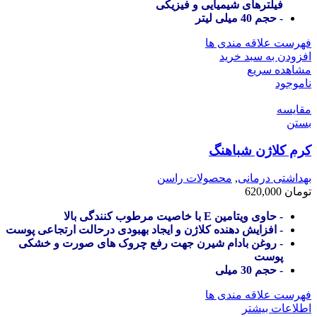
فیلترهای شیمیایی و فیزیکی
- حجم 40 میلی لیتر
فهرست علاقه مندی ها
افزودن به سبد خرید
مشاهده سریع
ناموجود
مقایسه
بستن
کرم کلاژن شباهنگ
بهداشتی درمانی
,
محصولات راسن
تومان
620,000
- حاوی ویتامین E با خاصیت مرطوب کنندگی بالا
- افزایش دهنده کلاژن و ایجاد بهبودی درحالت ارتجاعی پوست
- روغن بادام شیرن جهت رفع چروک های صورت و خشکی
پوست
- حجم 30 میلی
فهرست علاقه مندی ها
اطلاعات بیشتر