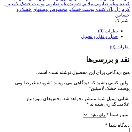
کننده و غیرصابونی ملایم
,
شوینده غیرصابونی پوست خشک لامینین
,
کرم ژل پاک کننده پوست خشک
,
مخصوص پوستهای خشک و
حساس
اشتراک
نظرات (0)
حمل و نقل و تحویل
نظرات (0)
نقد و بررسی‌ها
هیچ دیدگاهی برای این محصول نوشته نشده است.
اولین کسی باشید که دیدگاهی می نویسد “شوینده غیرصابونی
پوست خشک لامینین”
نشانی ایمیل شما منتشر نخواهد شد.
بخش‌های موردنیاز
علامت‌گذاری شده‌اند
*
امتیاز شما
*
دیدگاه شما
*