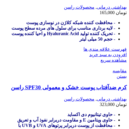
بهداشتی درمانی
,
محصولات راسن
تومان
165,000
- محافظت کننده شبکه کلاژن در نوسازی پوست
- لایه برداری مناسب برای سلول های مرده سطح پوست
- تحریک کننده تولید Hyaluranic Acid و احیا کننده پوست
- حجم 50 میلی لیتر
فهرست علاقه مندی ها
افزودن به سبد خرید
مشاهده سریع
مقایسه
بستن
کرم ضدآفتاب پوست خشک و معمولی SPF30 راسن
بهداشتی درمانی
,
محصولات راسن
تومان
323,000
- حاوی تیتانیوم دی اکساید
- حاوی ویتامین E و مقاومت دربرابر نفوذ آب و تعریق
- محافظت از پوست دربرابر پرتوهای UVA و UVB با