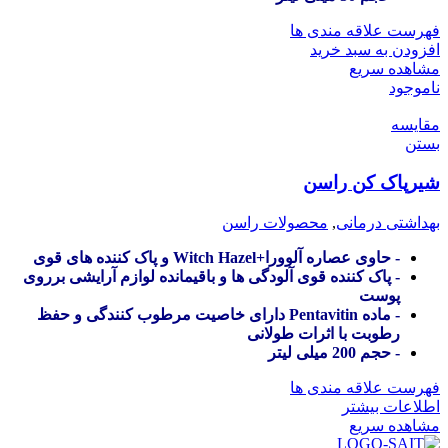
فهرست علاقه مندی ها
افزودن به سبد خرید
مشاهده سریع
ناموجود
مقایسه
بستن
شیرپاک کن راسن
بهداشتی درمانی
,
محصولات راسن
- حاوی عصاره آلوورا+Witch Hazel و پاک کننده های قوی
- پاک کننده قوی آلودگی ها و باقیمانده لوازم آرایشی برروی
پوست
- ماده Pentavitin دارای خاصیت مرطوب کنندگی و حفظ
رطوبت با اثرات طولانی
- حجم 200 میلی لیتر
فهرست علاقه مندی ها
اطلاعات بیشتر
مشاهده سریع