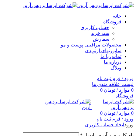
خانه
فروشگاه
حساب کاربری
سبد خرید
سفارش
محصولات مراقبتی پوست و مو
ساپورتهای ارتوپدی
تماس با ما
درباره ما
وبلاگ
ورود / فرم ثبت نام
لیست علاقه مندی ها
0
موارد
/
تومان
0
فروشگاه
0
موارد
/
تومان
0
ورود / فرم ثبت نام
ورود
ایجاد حساب کاربری
نام کاربری یا آدرس ایمیل
*