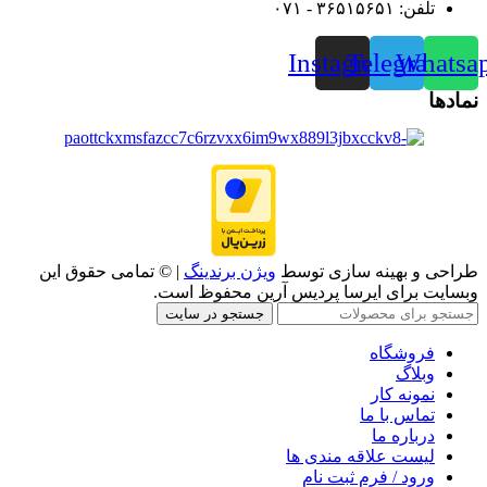
تلفن: ۳۶۵۱۵۶۵۱ - ۰۷۱
Instagram
Telegram
Whatsa
نمادها
طراحی و بهینه سازی توسط
ویژن برندینگ
| © تمامی حقوق این
وبسایت برای ایرسا پردیس آرین محفوظ است.
جستجو در سایت
فروشگاه
وبلاگ
نمونه کار
تماس با ما
درباره ما
لیست علاقه مندی ها
ورود / فرم ثبت نام