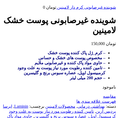
شوینده غیرصابونی کرم دار لامینین
تومان
0
شوینده غیرصابونی پوست خشک
لامینین
تومان
150,000
– کرم_ژل پاک کننده پوست خشک
– مخصوص پوست های خشک و حساس
– حاوی مواد پاک کننده و غیرصابونی ملایم
– تامین کننده رطوبت مورد نیاز پوست به علت وجود
کرمبیسول اویل، عصاره سبوس برنج و گلیسرین
– حجم 200 میلی لیتر
ناموجود
مقایسه
فهرست علاقه مندی ها
دسته:
بهداشتی درمانی
,
محصولات لامینین
برچسب:
Laminin
,
ایرسا
پردیس آرین
,
تامین کننده رطوبت مورد نیاز پوست به علت وجود
کرمبیسول اویل، عصاره سبوس برنج و گلیسرین
,
حاوی مواد پاک