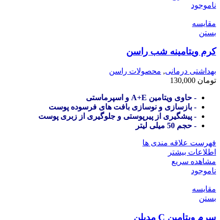
ناموجود
مقایسه
بستن
کرم ویتامینه شب راسن
بهداشتی درمانی
,
محصولات راسن
تومان
130,000
- حاوی ویتامین A+E و اسپرماستی
- بازسازی و نوسازی بافت های فرسوده پوست
- پیشگیری از پیرپوستی و جلوگیری از زبری پوست
- حجم 50 میلی لیتر
فهرست علاقه مندی ها
اطلاعات بیشتر
مشاهده سریع
ناموجود
مقایسه
بستن
سرم ویتامین C مدیلن