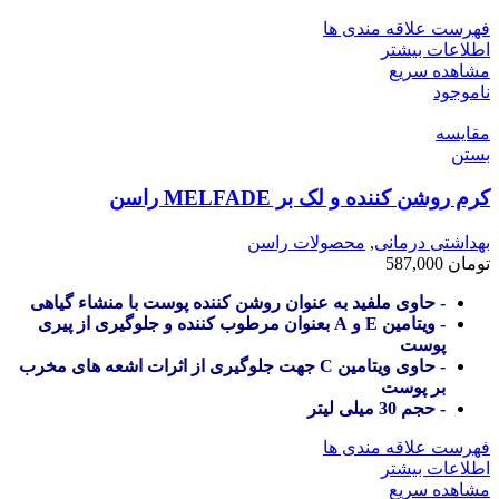
فهرست علاقه مندی ها
اطلاعات بیشتر
مشاهده سریع
ناموجود
مقایسه
بستن
کرم روشن کننده و لک بر MELFADE راسن
بهداشتی درمانی
,
محصولات راسن
تومان
587,000
- حاوی ملفید به عنوان روشن کننده پوست با منشاء گیاهی
- ویتامین E و A بعنوان مرطوب کننده و جلوگیری از پیری
پوست
- حاوی ویتامین C جهت جلوگیری از اثرات اشعه های مخرب
بر پوست
- حجم 30 میلی لیتر
فهرست علاقه مندی ها
اطلاعات بیشتر
مشاهده سریع