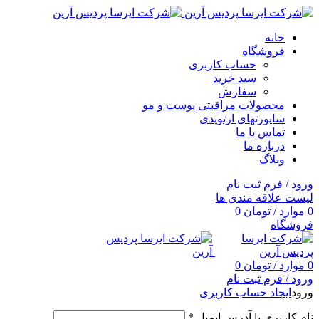
خانه
فروشگاه
حساب کاربری
سبد خرید
سفارش
محصولات مراقبتی پوست و مو
ساپورتهای ارتوپدی
تماس با ما
درباره ما
وبلاگ
ورود / فرم ثبت نام
لیست علاقه مندی ها
0
موارد
/
تومان
0
فروشگاه
0
موارد
/
تومان
0
ورود / فرم ثبت نام
ورود
ایجاد حساب کاربری
نام کاربری یا آدرس ایمیل
*