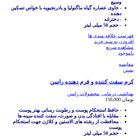
وسیع
- حاوی عصاره گیاه ماگنولیا و بادرنجبویه با خواص تسکین
دهنده
- دخترانه
- حجم 50 میلی لیتر
فهرست علاقه مندی ها
افزودن به سبد خرید
مشاهده سریع
ناموجود
مقایسه
بستن
کرم سفت کننده و فرم دهنده راسن
بهداشتی درمانی
,
محصولات راسن
تومان
150,000
- حافظ استحکام پوست و رطوبت رسانی بهتر پوست
- مقابله با افتادگی بدن و صورت، سفت کننده سینه ها
- محافظت از رشته های الاستین و کلاژن جهت استحکام
پوست
- حجم 50 میلی لیتر