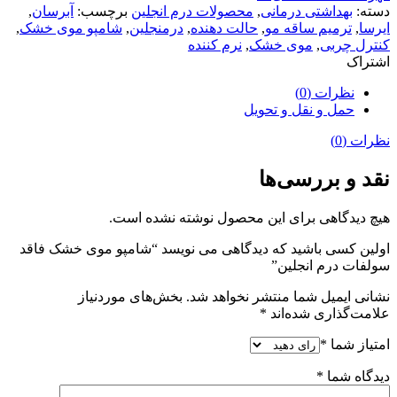
دسته:
بهداشتی درمانی
,
محصولات درم انجلین
برچسب:
آبرسان
,
ایرسا
,
ترمیم ساقه مو
,
حالت دهنده
,
درمنجلین
,
شامپو موی خشک
,
کنترل چربی
,
موی خشک
,
نرم کننده
اشتراک
نظرات (0)
حمل و نقل و تحویل
نظرات (0)
نقد و بررسی‌ها
هیچ دیدگاهی برای این محصول نوشته نشده است.
اولین کسی باشید که دیدگاهی می نویسد “شامپو موی خشک فاقد
سولفات درم انجلین”
نشانی ایمیل شما منتشر نخواهد شد.
بخش‌های موردنیاز
علامت‌گذاری شده‌اند
*
امتیاز شما
*
دیدگاه شما
*