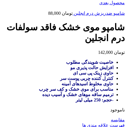
محصول بعدی
شامپو ضدریزش درم انجلین
تومان
88,000
شامپو موی خشک فاقد سولفات
درم انجلین
تومان
142,000
خاصیت شویندگی مطلوب
افزایش حالت پذیری مو
حاوی زینک پی سی ای
کنترل کننده چربی پوست سر
حاوی مخلوط اسیدهای آمینه
مناسب برای موی خشک و کف سر چرب
ترمیم ساقه موهای خشک و آسیب دیده
-حجم: 250 میلی لیتر
ناموجود
مقایسه
فهرست علاقه مندی ها