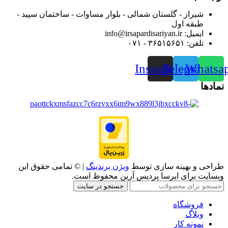
شیراز - گلستان شمالی - بلوار مساوات - ساختمان سپید -
طبقه اول
ایمیل: info@irsapardisariyan.ir
تلفن: ۳۶۵۱۵۶۵۱ - ۰۷۱
Instagram
Telegram
Whatsa
نمادها
طراحی و بهینه سازی توسط
ویژن برندینگ
| © تمامی حقوق این
وبسایت برای ایرسا پردیس آرین محفوظ است.
جستجو در سایت
فروشگاه
وبلاگ
نمونه کار