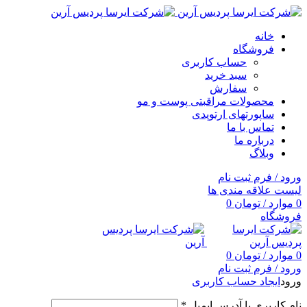
خانه
فروشگاه
حساب کاربری
سبد خرید
سفارش
محصولات مراقبتی پوست و مو
ساپورتهای ارتوپدی
تماس با ما
درباره ما
وبلاگ
ورود / فرم ثبت نام
لیست علاقه مندی ها
0
موارد
/
تومان
0
فروشگاه
0
موارد
/
تومان
0
ورود / فرم ثبت نام
ورود
ایجاد حساب کاربری
نام کاربری یا آدرس ایمیل
*