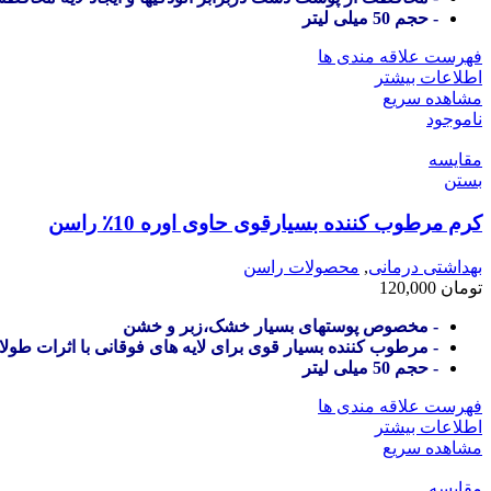
- حجم 50 میلی لیتر
فهرست علاقه مندی ها
اطلاعات بیشتر
مشاهده سریع
ناموجود
مقایسه
بستن
کرم مرطوب کننده بسیارقوی حاوی اوره 10٪ راسن
بهداشتی درمانی
,
محصولات راسن
تومان
120,000
- مخصوص پوستهای بسیار خشک،زبر و خشن
- مرطوب کننده بسیار قوی برای لایه های فوقانی با اثرات طولا
- حجم 50 میلی لیتر
فهرست علاقه مندی ها
اطلاعات بیشتر
مشاهده سریع
مقایسه