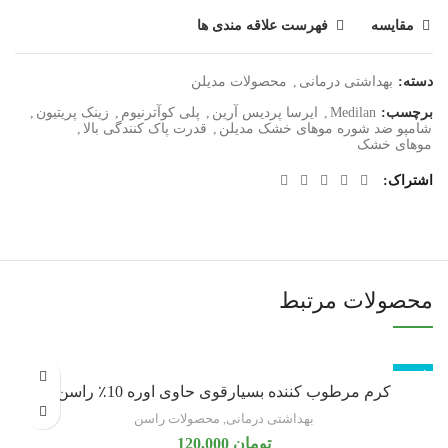
مقایسه
فهرست علاقه مندی ها
دسته:
بهداشتی درمانی
,
محصولات مدیلن
برچسب:
Medilan
,
ایرسا پردیس آرین
,
پلی کوآترنیوم
,
زینک پریتیون
,
شامپو ضد شوره موهای خشک مدیلن
,
قدرت پاک کنندگی بالا
,
موهای خشک
اشتراک
محصولات مرتبط
ناموجود
کرم مرطوب کننده بسیارقوی حاوی اوره 10٪ راسن
بهداشتی درمانی
,
محصولات راسن
تومان
120,000