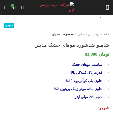
0
برای بزرگنمایی کلیک کنید
ناموجود
خانه
بهداشتی درمانی
محصولات مدیلن
شامپو ضدشوره موهای خشک مدیلن
تومان
83,000
– مناسب موهای خشک
– قدرت پاک کنندگی بالا
– حاوی پلی کوآترنیوم 10%
– حاوی ماده موثر زینک پریتیون 2%
– حجم 200 میلی لیتر
ناموجود