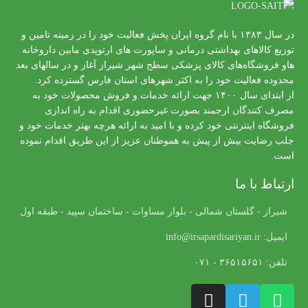
در سال ۱۳۸۳ با نام گروه ایران پخش فعالیت خود را در زمینه تامین و
توزیع کالاهای بهداشتی درمانی و ساپورت های ارتوپدی مابین داروخانه
هاو فروشگاه‌های کالای پزشکی سطح شهر شیراز آغاز و در سالهای بعد
محدوده فعالیت خود را به اکثر شهرهای استان فارس گسترده کرد.
از ابتدای سال ۱۴۰۰ جهت ارائه خدمات و فروش محصولات خود به
مصرف کنندگان ارجمند بصورت غیرحضوری اقدام به راه اندازی
فروشگاه اینترنتی خود کرده و با امید به ارائه هرچه بهتر خدمات خود و
جلب رضایت بیش از پیش به هموطنان عزیز از این طریق اقدام نموده
است.
ارتباط با ما
شیراز - گلستان شمالی - بلوار مساوات - ساختمان سپید - طبقه اول
ایمیل: info@irsapardisariyan.ir
تلفن: ۳۶۵۱۵۶۵۱ - ۰۷۱