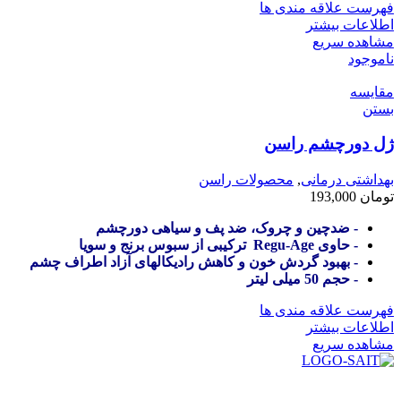
فهرست علاقه مندی ها
اطلاعات بیشتر
مشاهده سریع
ناموجود
مقایسه
بستن
ژل دورچشم راسن
بهداشتی درمانی
,
محصولات راسن
تومان
193,000
- ضدچین و چروک، ضد پف و سیاهی دورچشم
- حاوی Regu-Age ترکیبی از سبوس برنج و سویا
- بهبود گردش خون و کاهش رادیکالهای آزاد اطراف چشم
- حجم 50 میلی لیتر
فهرست علاقه مندی ها
اطلاعات بیشتر
مشاهده سریع
در سال ۱۳۸۳ با نام گروه ایران پخش فعالیت خود را در زمینه تامین