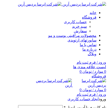
خانه
فروشگاه
حساب کاربری
سبد خرید
سفارش
محصولات مراقبتی پوست و مو
ساپورتهای ارتوپدی
تماس با ما
درباره ما
وبلاگ
ورود / فرم ثبت نام
لیست علاقه مندی ها
0
موارد
/
تومان
0
فروشگاه
0
موارد
/
تومان
0
ورود / فرم ثبت نام
ورود
ایجاد حساب کاربری
نام کاربری یا آدرس ایمیل
*