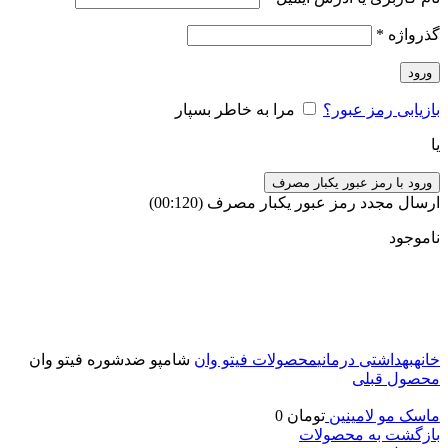
گذرواژه
*
ورود
بازیابی رمز عبور؟
مرا به خاطر بسپار
یا
ورود با رمز عبور یکبار مصرف
ارسال مجدد رمز عبور یکبار مصرف
(00:
120
)
ناموجود
برای بزرگنمایی کلیک کنید
خانه
بهداشتی درمانی
محصولات فیتو وان
شامپو ضدشوره فیتو وان
محصول قبلی
ماسک مو لامینین
تومان
0
بازگشت به محصولات