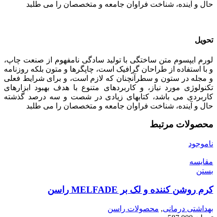
حال و آینده، شناخت فراوان جامعه و متخصصان را می طلبد
تحویل
لورم ایپسوم متن ساختگی با تولید سادگی نامفهوم از صنعت چاپ،
و با استفاده از طراحان گرافیک است، چاپگرها و متون بلکه روزنامه
و مجله در ستون و سطرآنچنان که لازم است، و برای شرایط فعلی
تکنولوژی مورد نیاز، و کاربردهای متنوع با هدف بهبود ابزارهای
کاربردی می باشد، کتابهای زیادی در شصت و سه درصد گذشته
حال و آینده، شناخت فراوان جامعه و متخصصان را می طلبد
محصولات مرتبط
ناموجود
مقایسه
بستن
کرم روشن کننده و لک بر MELFADE راسن
بهداشتی درمانی
,
محصولات راسن