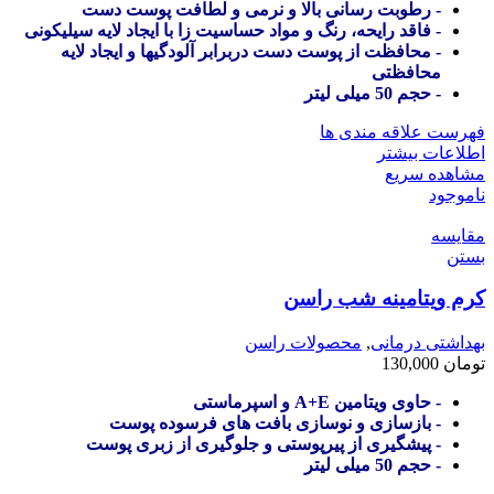
- رطوبت رسانی بالا و نرمی و لطافت پوست دست
- فاقد رایحه، رنگ و مواد حساسیت زا با ایجاد لایه سیلیکونی
- محافظت از پوست دست دربرابر آلودگیها و ایجاد لایه
محافظتی
- حجم 50 میلی لیتر
فهرست علاقه مندی ها
اطلاعات بیشتر
مشاهده سریع
ناموجود
مقایسه
بستن
کرم ویتامینه شب راسن
بهداشتی درمانی
,
محصولات راسن
تومان
130,000
- حاوی ویتامین A+E و اسپرماستی
- بازسازی و نوسازی بافت های فرسوده پوست
- پیشگیری از پیرپوستی و جلوگیری از زبری پوست
- حجم 50 میلی لیتر