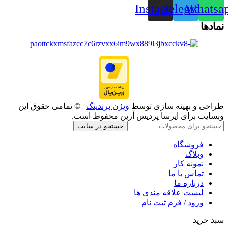
Instagram
Telegram
Whatsa
نمادها
طراحی و بهینه سازی توسط
ویژن برندینگ
| © تمامی حقوق این
وبسایت برای ایرسا پردیس آرین محفوظ است.
جستجو در سایت
فروشگاه
وبلاگ
نمونه کار
تماس با ما
درباره ما
لیست علاقه مندی ها
ورود / فرم ثبت نام
سبد خرید