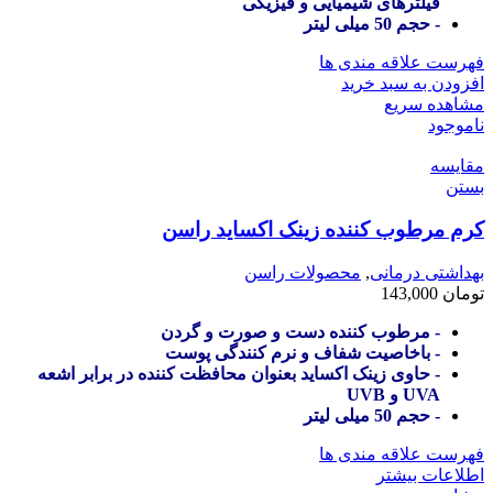
فیلترهای شیمیایی و فیزیکی
- حجم 50 میلی لیتر
فهرست علاقه مندی ها
افزودن به سبد خرید
مشاهده سریع
ناموجود
مقایسه
بستن
کرم مرطوب کننده زینک اکساید راسن
بهداشتی درمانی
,
محصولات راسن
تومان
143,000
- مرطوب کننده دست و صورت و گردن
- باخاصیت شفاف و نرم کنندگی پوست
- حاوی زینک اکساید بعنوان محافظت کننده در برابر اشعه
UVA و UVB
- حجم 50 میلی لیتر
فهرست علاقه مندی ها
اطلاعات بیشتر