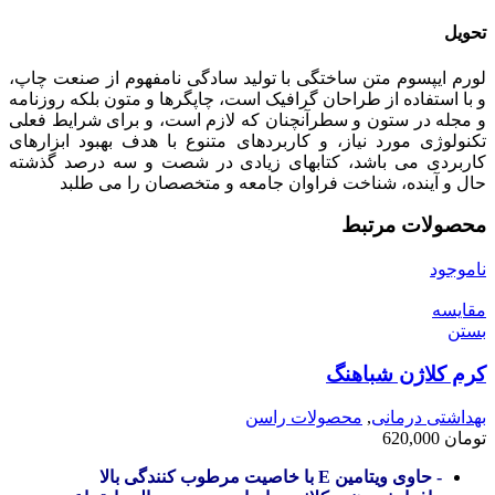
تحویل
لورم ایپسوم متن ساختگی با تولید سادگی نامفهوم از صنعت چاپ،
و با استفاده از طراحان گرافیک است، چاپگرها و متون بلکه روزنامه
و مجله در ستون و سطرآنچنان که لازم است، و برای شرایط فعلی
تکنولوژی مورد نیاز، و کاربردهای متنوع با هدف بهبود ابزارهای
کاربردی می باشد، کتابهای زیادی در شصت و سه درصد گذشته
حال و آینده، شناخت فراوان جامعه و متخصصان را می طلبد
محصولات مرتبط
ناموجود
مقایسه
بستن
کرم کلاژن شباهنگ
بهداشتی درمانی
,
محصولات راسن
تومان
620,000
- حاوی ویتامین E با خاصیت مرطوب کنندگی بالا