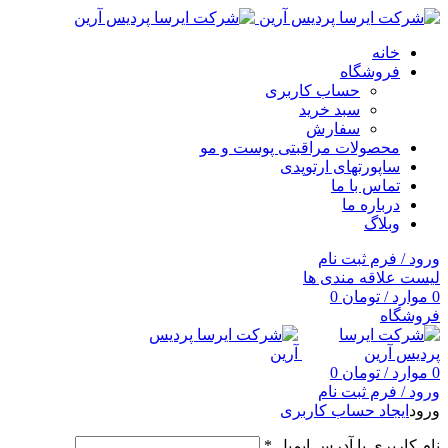
خانه
فروشگاه
حساب کاربری
سبد خرید
سفارش
محصولات مراقبتی پوست و مو
ساپورتهای ارتوپدی
تماس با ما
درباره ما
وبلاگ
ورود / فرم ثبت نام
لیست علاقه مندی ها
0
موارد
/
تومان
0
فروشگاه
0
موارد
/
تومان
0
ورود / فرم ثبت نام
ورود
ایجاد حساب کاربری
نام کاربری یا آدرس ایمیل
*