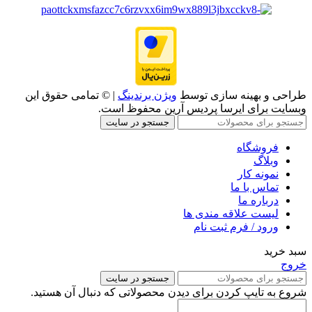
طراحی و بهینه سازی توسط
ویژن برندینگ
| © تمامی حقوق این
وبسایت برای ایرسا پردیس آرین محفوظ است.
جستجو در سایت
فروشگاه
وبلاگ
نمونه کار
تماس با ما
درباره ما
لیست علاقه مندی ها
ورود / فرم ثبت نام
سبد خرید
خروج
جستجو در سایت
شروع به تایپ کردن برای دیدن محصولاتی که دنبال آن هستید.