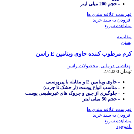
- حجم 200 میلی لیتر
فهرست علاقه مندی ها
افزودن به سبد خرید
مشاهده سریع
مقایسه
بستن
کرم مرطوب کننده حاوی ویتامین E راسن
بهداشتی درمانی
,
محصولات راسن
تومان
274,000
- حاوی ویتامین E و مقابله با پیرپوستی
- مناسب انواع پوست (از خشک تا چرب)
- جلوگیری از چین و چروک های غیرطبیعی پوست
- حجم 50 میلی لیتر
فهرست علاقه مندی ها
افزودن به سبد خرید
مشاهده سریع
ناموجود