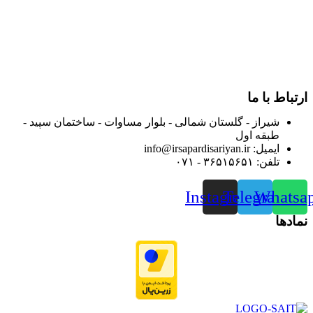
از ابتدای سال ۱۴۰۰ جهت ارائه خدمات و فروش محصولات خود به
مصرف کنندگان ارجمند بصورت غیرحضوری اقدام به راه اندازی
فروشگاه اینترنتی خود کرده و با امید به ارائه هرچه بهتر خدمات خود
و جلب رضایت بیش از پیش به هموطنان عزیز از این طریق اقدام
نموده است.
ارتباط با ما
شیراز - گلستان شمالی - بلوار مساوات - ساختمان سپید -
طبقه اول
ایمیل: info@irsapardisariyan.ir
تلفن: ۳۶۵۱۵۶۵۱ - ۰۷۱
Instagram
Telegram
Whatsa
نمادها