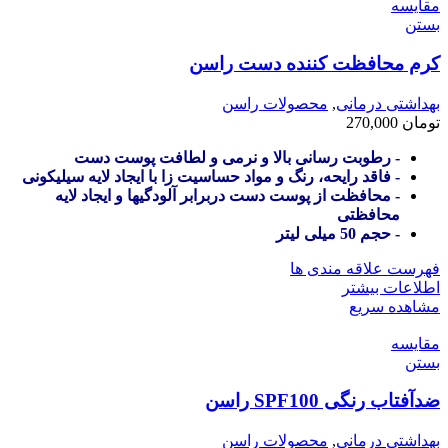
مقایسه
بستن
کرم محافظت کننده دست راسن
بهداشتی درمانی
,
محصولات راسن
تومان
270,000
- رطوبت رسانی بالا و نرمی و لطافت پوست دست
- فاقد رایحه، رنگ و مواد حساسیت زا با ایجاد لایه سیلیکونی
- محافظت از پوست دست دربرابر آلودگیها و ایجاد لایه
محافظتی
- حجم 50 میلی لیتر
فهرست علاقه مندی ها
اطلاعات بیشتر
مشاهده سریع
مقایسه
بستن
ضدآفتاب رنگی SPF100 راسن
بهداشتی درمانی
,
محصولات راسن