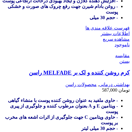
- افزایش دهنده کلاژن و ایجاد بهبودی درحالت ارتجاعی پوست
- روغن بادام شیرن جهت رفع چروک های صورت و خشکی
پوست
- حجم 30 میلی
فهرست علاقه مندی ها
اطلاعات بیشتر
مشاهده سریع
ناموجود
مقایسه
بستن
کرم روشن کننده و لک بر MELFADE راسن
بهداشتی درمانی
,
محصولات راسن
تومان
587,000
- حاوی ملفید به عنوان روشن کننده پوست با منشاء گیاهی
- ویتامین E و A بعنوان مرطوب کننده و جلوگیری از پیری
پوست
- حاوی ویتامین C جهت جلوگیری از اثرات اشعه های مخرب
بر پوست
- حجم 30 میلی لیتر