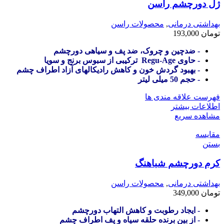
ژل دورچشم راسن
بهداشتی درمانی
,
محصولات راسن
تومان
193,000
- ضدچین و چروک، ضد پف و سیاهی دورچشم
- حاوی Regu-Age ترکیبی از سبوس برنج و سویا
- بهبود گردش خون و کاهش رادیکالهای آزاد اطراف چشم
- حجم 50 میلی لیتر
فهرست علاقه مندی ها
اطلاعات بیشتر
مشاهده سریع
مقایسه
بستن
کرم دورچشم شباهنگ
بهداشتی درمانی
,
محصولات راسن
تومان
349,000
- ایجاد رطوبت و کاهش التهاب دورچشم
- از بین برنده حلقه سیاه و پف اطراف چشم