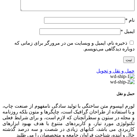
نام
*
ایمیل
*
ذخیره نام، ایمیل و وبسایت من در مرورگر برای زمانی که
دوباره دیدگاهی می‌نویسم.
حمل و نقل و تحویل
حمل و نقل
لورم ایپسوم متن ساختگی با تولید سادگی نامفهوم از صنعت چاپ،
و با استفاده از طراحان گرافیک است، چاپگرها و متون بلکه روزنامه
و مجله در ستون و سطرآنچنان که لازم است، و برای شرایط فعلی
تکنولوژی مورد نیاز، و کاربردهای متنوع با هدف بهبود ابزارهای
کاربردی می باشد، کتابهای زیادی در شصت و سه درصد گذشته
حال و آینده، شناخت فراوان جامعه و متخصصان را می طلبد