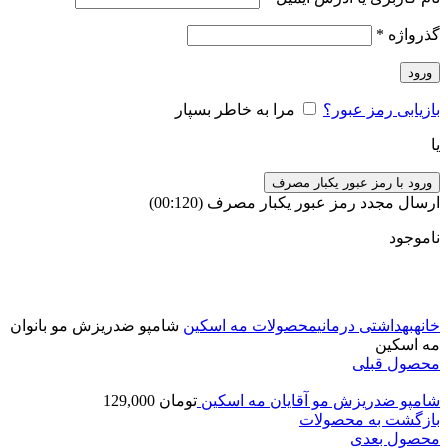
گذرواژه
*
ورود
بازیابی رمز عبور؟
مرا به خاطر بسپار
یا
ورود با رمز عبور یکبار مصرف
ارسال مجدد رمز عبور یکبار مصرف
(00:
120
)
ناموجود
برای بزرگنمایی کلیک کنید
خانه
بهداشتی درمانی
محصولات مه اسکین
شامپو ضدریزش مو بانوان
مه اسکین
محصول قبلی
شامپو ضدریزش مو آقایان مه اسکین
تومان
129,000
بازگشت به محصولات
محصول بعدی