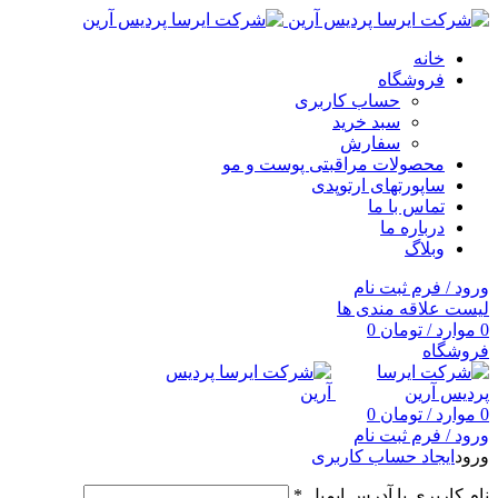
خانه
فروشگاه
حساب کاربری
سبد خرید
سفارش
محصولات مراقبتی پوست و مو
ساپورتهای ارتوپدی
تماس با ما
درباره ما
وبلاگ
ورود / فرم ثبت نام
لیست علاقه مندی ها
0
موارد
/
تومان
0
فروشگاه
0
موارد
/
تومان
0
ورود / فرم ثبت نام
ورود
ایجاد حساب کاربری
نام کاربری یا آدرس ایمیل
*