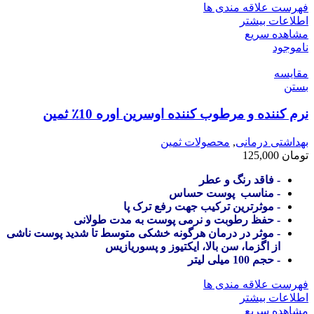
فهرست علاقه مندی ها
اطلاعات بیشتر
مشاهده سریع
ناموجود
مقایسه
بستن
نرم کننده و مرطوب کننده اوسرین اوره 10٪ ثمین
بهداشتی درمانی
,
محصولات ثمین
تومان
125,000
- فاقد رنگ و عطر
- مناسب پوست حساس
- موثرترین ترکیب جهت رفع ترک پا
- حفظ رطوبت و نرمی پوست به مدت طولانی
- موثر در درمان هرگونه خشکی متوسط تا شدید پوست ناشی
از اگزما، سن بالا، ایکتیوز و پسوریازیس
- حجم 100 میلی لیتر
فهرست علاقه مندی ها
اطلاعات بیشتر
مشاهده سریع