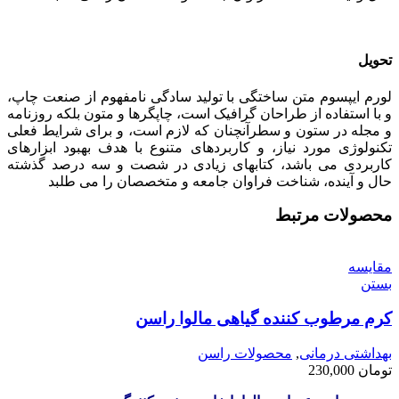
تحویل
لورم ایپسوم متن ساختگی با تولید سادگی نامفهوم از صنعت چاپ،
و با استفاده از طراحان گرافیک است، چاپگرها و متون بلکه روزنامه
و مجله در ستون و سطرآنچنان که لازم است، و برای شرایط فعلی
تکنولوژی مورد نیاز، و کاربردهای متنوع با هدف بهبود ابزارهای
کاربردی می باشد، کتابهای زیادی در شصت و سه درصد گذشته
حال و آینده، شناخت فراوان جامعه و متخصصان را می طلبد
محصولات مرتبط
مقایسه
بستن
کرم مرطوب کننده گیاهی مالوا راسن
بهداشتی درمانی
,
محصولات راسن
تومان
230,000