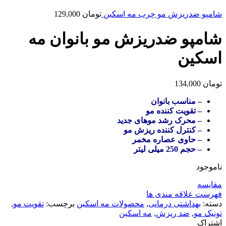
شامپو ضدریزش مو چرب مه اسکین
تومان
129,000
شامپو ضدریزش مو بانوان مه
اسکین
تومان
134,000
– مناسب بانوان
– تقویت کننده مو
– محرک رشد موهای جدید
– کنترل کننده ریزش مو
– حاوی عصاره مخمر
– حجم 250 میلی لیتر
ناموجود
مقایسه
فهرست علاقه مندی ها
دسته:
بهداشتی درمانی
,
محصولات مه اسکین
برچسب:
تقویت مو
,
تونیک مو
,
ضد ریزش
,
مه اسکین
اشتراک