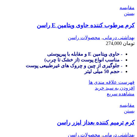
مقایسه
بستن
کرم مرطوب کننده حاوی ویتامین E راسن
بهداشتی درمانی
,
محصولات راسن
تومان
274,000
- حاوی ویتامین E و مقابله با پیرپوستی
- مناسب انواع پوست (از خشک تا چرب)
- جلوگیری از چین و چروک های غیرطبیعی پوست
- حجم 50 میلی لیتر
فهرست علاقه مندی ها
افزودن به سبد خرید
مشاهده سریع
مقایسه
بستن
کرم ترمیم کننده بعداز لیزر راسن
بهداشتی درمانی
,
محصولات راسن