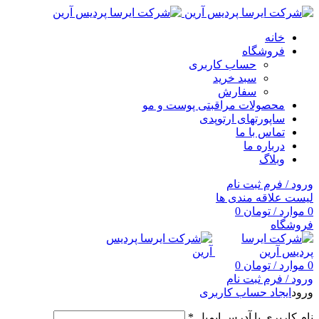
خانه
فروشگاه
حساب کاربری
سبد خرید
سفارش
محصولات مراقبتی پوست و مو
ساپورتهای ارتوپدی
تماس با ما
درباره ما
وبلاگ
ورود / فرم ثبت نام
لیست علاقه مندی ها
0
موارد
/
تومان
0
فروشگاه
0
موارد
/
تومان
0
ورود / فرم ثبت نام
ورود
ایجاد حساب کاربری
نام کاربری یا آدرس ایمیل
*