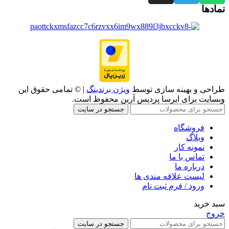
نمادها
طراحی و بهینه سازی توسط
ویژن برندینگ
| © تمامی حقوق این
وبسایت برای ایرسا پردیس آرین محفوظ است.
جستجو در سایت
فروشگاه
وبلاگ
نمونه کار
تماس با ما
درباره ما
لیست علاقه مندی ها
ورود / فرم ثبت نام
سبد خرید
خروج
جستجو در سایت