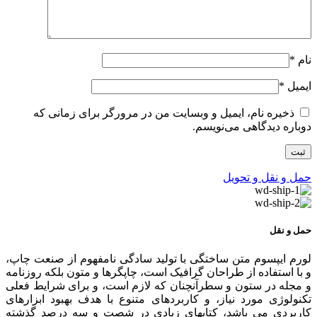
نام
*
ایمیل
*
ذخیره نام، ایمیل و وبسایت من در مرورگر برای زمانی که
دوباره دیدگاهی می‌نویسم.
حمل و نقل و تحویل
حمل و نقل
لورم ایپسوم متن ساختگی با تولید سادگی نامفهوم از صنعت چاپ،
و با استفاده از طراحان گرافیک است، چاپگرها و متون بلکه روزنامه
و مجله در ستون و سطرآنچنان که لازم است، و برای شرایط فعلی
تکنولوژی مورد نیاز، و کاربردهای متنوع با هدف بهبود ابزارهای
کاربردی می باشد، کتابهای زیادی در شصت و سه درصد گذشته