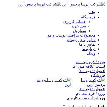
خانه
فروشگاه
حساب کاربری
سبد خرید
سفارش
محصولات مراقبتی پوست و مو
ساپورتهای ارتوپدی
تماس با ما
درباره ما
وبلاگ
ورود / فرم ثبت نام
لیست علاقه مندی ها
0
موارد
/
تومان
0
فروشگاه
0
موارد
/
تومان
0
ورود / فرم ثبت نام
ورود
ایجاد حساب کاربری
نام کاربری یا آدرس ایمیل
*