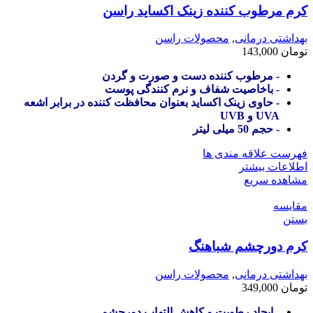
کرم مرطوب کننده زینک اکساید راسن
بهداشتی درمانی
,
محصولات راسن
تومان
143,000
- مرطوب کننده دست و صورت و گردن
- باخاصیت شفاف و نرم کنندگی پوست
- حاوی زینک اکساید بعنوان محافظت کننده در برابر اشعه
UVA و UVB
- حجم 50 میلی لیتر
فهرست علاقه مندی ها
اطلاعات بیشتر
مشاهده سریع
مقایسه
بستن
کرم دورچشم شباهنگ
بهداشتی درمانی
,
محصولات راسن
تومان
349,000
- ایجاد رطوبت و کاهش التهاب دورچشم