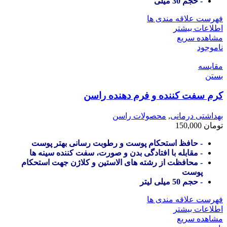
- حجم 30 میلی
فهرست علاقه مندی ها
اطلاعات بیشتر
مشاهده سریع
ناموجود
مقایسه
بستن
کرم سفت کننده و فرم دهنده راسن
بهداشتی درمانی
,
محصولات راسن
تومان
150,000
- حافظ استحکام پوست و رطوبت رسانی بهتر پوست
- مقابله با افتادگی بدن و صورت، سفت کننده سینه ها
- محافظت از رشته های الاستین و کلاژن جهت استحکام
پوست
- حجم 50 میلی لیتر
فهرست علاقه مندی ها
اطلاعات بیشتر
مشاهده سریع