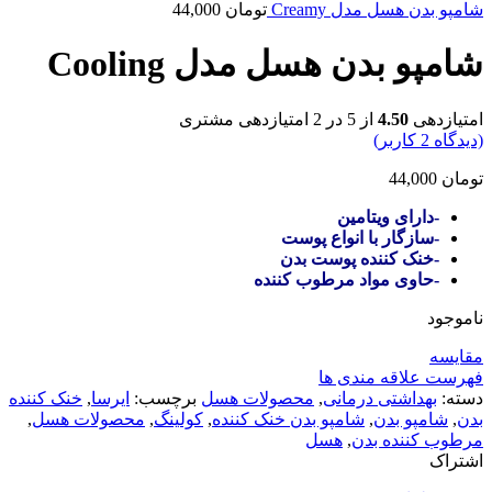
شامپو بدن هسل مدل Creamy
تومان
44,000
شامپو بدن هسل مدل Cooling
امتیازدهی
4.50
از 5 در
2
امتیازدهی مشتری
(دیدگاه
2
کاربر)
تومان
44,000
-دارای ویتامین
-سازگار با انواع پوست‌
-خنک کننده پوست بدن
-حاوی مواد مرطوب کننده
ناموجود
مقایسه
فهرست علاقه مندی ها
دسته:
بهداشتی درمانی
,
محصولات هسل
برچسب:
ایرسا
,
خنک کننده
بدن
,
شامپو بدن
,
شامپو بدن خنک کننده
,
کولینگ
,
محصولات هسل
,
مرطوب کننده بدن
,
هسل
اشتراک