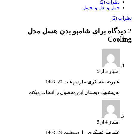
نظرات (2)
حمل و نقل و تحویل
نظرات (2)
2 دیدگاه برای
شامپو بدن هسل مدل
Cooling
امتیاز
5
از 5
علیرضا عسکری
–
اردیبهشت 29, 1403
به پیشنهاد دوستان این محصول را انتخاب میکنم
امتیاز
4
از 5
علیرضا عسکری
–
اردیبهشت 29, 1403