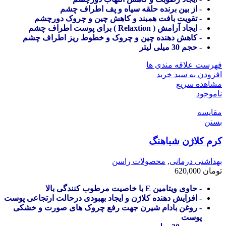
- از بین برنده حلقه سیاه و پف اطراف چشم
- تقویت بافت همبند و کاهش چین و چروک دورچشم
- ایجاد آرامش ( Relaxtion ) برای پوست اطراف چشم
- کاهش دهنده چین و چروک و خطوط ریز اطراف چشم
- حجم 30 میلی لیتر
فهرست علاقه مندی ها
افزودن به سبد خرید
مشاهده سریع
ناموجود
مقایسه
بستن
کرم کلاژن شباهنگ
بهداشتی درمانی
,
محصولات راسن
تومان
620,000
- حاوی ویتامین E با خاصیت مرطوب کنندگی بالا
- افزایش دهنده کلاژن و ایجاد بهبودی درحالت ارتجاعی پوست
- روغن بادام شیرن جهت رفع چروک های صورت و خشکی
پوست