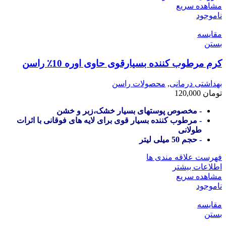
مشاهده سریع
ناموجود
مقایسه
بستن
کرم مرطوب کننده بسیارقوی حاوی اوره 10٪ راسن
بهداشتی درمانی
,
محصولات راسن
تومان
120,000
- مخصوص پوستهای بسیار خشک،زبر و خشن
- مرطوب کننده بسیار قوی برای لایه های فوقانی با اثرات
طولانی
- حجم 50 میلی لیتر
فهرست علاقه مندی ها
اطلاعات بیشتر
مشاهده سریع
ناموجود
مقایسه
بستن