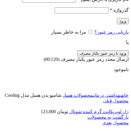
گذرواژه
*
ورود
بازیابی رمز عبور؟
مرا به خاطر بسپار
یا
ورود با رمز عبور یکبار مصرف
ارسال مجدد رمز عبور یکبار مصرف
(00:
120
)
ناموجود
برای بزرگنمایی کلیک کنید
خانه
بهداشتی درمانی
محصولات هسل
شامپو بدن هسل مدل Cooling
محصول قبلی
ژل لوبریکانت گرم کننده شوتال
تومان
123,000
بازگشت به محصولات
محصول بعدی