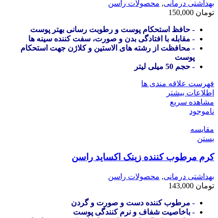
بهداشتی درمانی
,
محصولات راسن
تومان
150,000
- حافظ استحکام پوست و رطوبت رسانی بهتر پوست
- مقابله با افتادگی بدن و صورت، سفت کننده سینه ها
- محافظت از رشته های الاستین و کلاژن جهت استحکام
پوست
- حجم 50 میلی لیتر
فهرست علاقه مندی ها
اطلاعات بیشتر
مشاهده سریع
ناموجود
مقایسه
بستن
کرم مرطوب کننده زینک اکساید راسن
بهداشتی درمانی
,
محصولات راسن
تومان
143,000
- مرطوب کننده دست و صورت و گردن
- باخاصیت شفاف و نرم کنندگی پوست