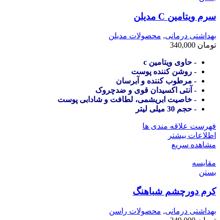
سرم ویتامین C مدیلن
بهداشتی درمانی
,
محصولات مدیلن
تومان
340,000
- حاوی ویتامین c
- روشن کننده پوست
- مرطوب کننده و آبرسان
- آنتی اکسیدان قوی و ضدچروک
- خاصیت ابریشمی، لطافت و شادابی پوست
- حجم 30 میلی لیتر
فهرست علاقه مندی ها
اطلاعات بیشتر
مشاهده سریع
مقایسه
بستن
کرم دورچشم شباهنگ
بهداشتی درمانی
,
محصولات راسن