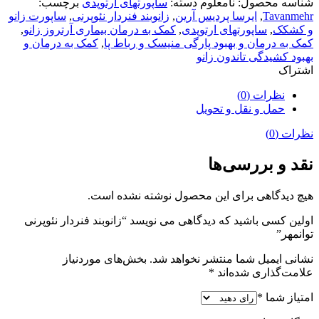
شناسه محصول:
نامعلوم
دسته:
ساپورتهای ارتوپدی
برچسب:
Tavanmehr
,
ایرسا پردیس آرین
,
زانوبند فنردار نئوپرنی
,
ساپورت زانو
و کشکک
,
ساپورتهای ارتوپدی
,
کمک به درمان بیماری آرتروز زانو
,
کمک به درمان و بهبود پارگی منیسک و رباط پا
,
کمک به درمان و
بهبود کشیدگی تاندون زانو
اشتراک
نظرات (0)
حمل و نقل و تحویل
نظرات (0)
نقد و بررسی‌ها
هیچ دیدگاهی برای این محصول نوشته نشده است.
اولین کسی باشید که دیدگاهی می نویسد “زانوبند فنردار نئوپرنی
توانمهر”
نشانی ایمیل شما منتشر نخواهد شد.
بخش‌های موردنیاز
علامت‌گذاری شده‌اند
*
امتیاز شما
*