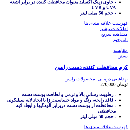
- حاوی زینک اکساید بعنوان محافظت کننده در برابر اشعه
UVA و UVB
- حجم 50 میلی لیتر
فهرست علاقه مندی ها
اطلاعات بیشتر
مشاهده سریع
ناموجود
مقایسه
بستن
کرم محافظت کننده دست راسن
بهداشتی درمانی
,
محصولات راسن
تومان
270,000
- رطوبت رسانی بالا و نرمی و لطافت پوست دست
- فاقد رایحه، رنگ و مواد حساسیت زا با ایجاد لایه سیلیکونی
- محافظت از پوست دست دربرابر آلودگیها و ایجاد لایه
محافظتی
- حجم 50 میلی لیتر
فهرست علاقه مندی ها