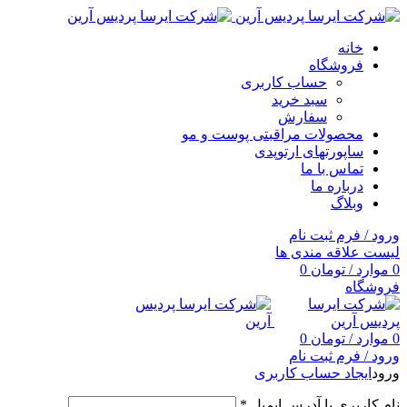
خانه
فروشگاه
حساب کاربری
سبد خرید
سفارش
محصولات مراقبتی پوست و مو
ساپورتهای ارتوپدی
تماس با ما
درباره ما
وبلاگ
ورود / فرم ثبت نام
لیست علاقه مندی ها
0
موارد
/
تومان
0
فروشگاه
0
موارد
/
تومان
0
ورود / فرم ثبت نام
ورود
ایجاد حساب کاربری
نام کاربری یا آدرس ایمیل
*