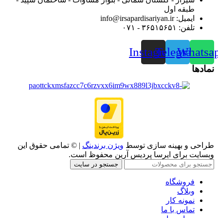
طبقه اول
ایمیل: info@irsapardisariyan.ir
تلفن: ۳۶۵۱۵۶۵۱ - ۰۷۱
Instagram
Telegram
Whatsa
نمادها
طراحی و بهینه سازی توسط
ویژن برندینگ
| © تمامی حقوق این
وبسایت برای ایرسا پردیس آرین محفوظ است.
جستجو در سایت
فروشگاه
وبلاگ
نمونه کار
تماس با ما