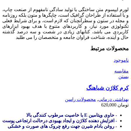
لورم ایپسوم متن ساختگی با تولید سادگی نامفهوم از صنعت چاپ،
و با استفاده از طراحان گرافیک است، چاپگرها و متون بلکه روزنامه
و مجله در ستون و سطرآنچنان که لازم است، و برای شرایط فعلی
تکنولوژی مورد نیاز، و کاربردهای متنوع با هدف بهبود ابزارهای
کاربردی می باشد، کتابهای زیادی در شصت و سه درصد گذشته
حال و آینده، شناخت فراوان جامعه و متخصصان را می طلبد
محصولات مرتبط
ناموجود
مقایسه
بستن
کرم کلاژن شباهنگ
بهداشتی درمانی
,
محصولات راسن
تومان
620,000
- حاوی ویتامین E با خاصیت مرطوب کنندگی بالا
- افزایش دهنده کلاژن و ایجاد بهبودی درحالت ارتجاعی پوست
- روغن بادام شیرن جهت رفع چروک های صورت و خشکی