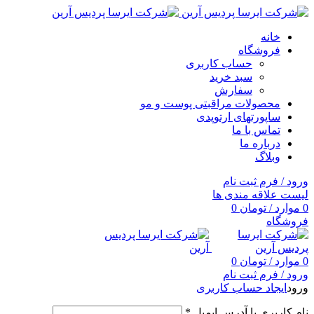
خانه
فروشگاه
حساب کاربری
سبد خرید
سفارش
محصولات مراقبتی پوست و مو
ساپورتهای ارتوپدی
تماس با ما
درباره ما
وبلاگ
ورود / فرم ثبت نام
لیست علاقه مندی ها
0
موارد
/
تومان
0
فروشگاه
0
موارد
/
تومان
0
ورود / فرم ثبت نام
ورود
ایجاد حساب کاربری
نام کاربری یا آدرس ایمیل
*