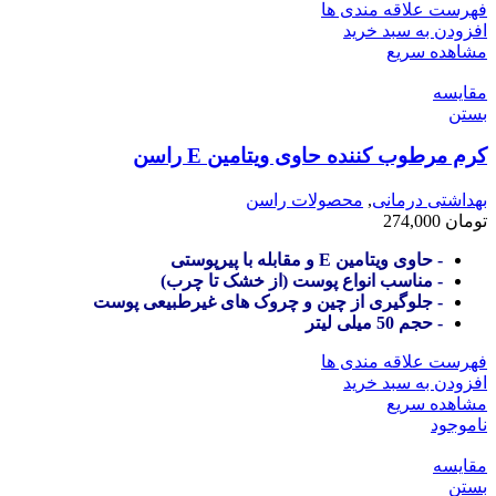
فهرست علاقه مندی ها
افزودن به سبد خرید
مشاهده سریع
مقایسه
بستن
کرم مرطوب کننده حاوی ویتامین E راسن
بهداشتی درمانی
,
محصولات راسن
تومان
274,000
- حاوی ویتامین E و مقابله با پیرپوستی
- مناسب انواع پوست (از خشک تا چرب)
- جلوگیری از چین و چروک های غیرطبیعی پوست
- حجم 50 میلی لیتر
فهرست علاقه مندی ها
افزودن به سبد خرید
مشاهده سریع
ناموجود
مقایسه
بستن