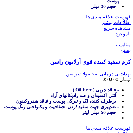
پوست
- حجم 30 میلی
فهرست علاقه مندی ها
اطلاعات بیشتر
مشاهده سریع
ناموجود
مقایسه
بستن
کرم سفید کننده قوی آرلاتون راسن
بهداشتی درمانی
,
محصولات راسن
تومان
250,000
- فاقد چربی ( Oil Free )
- آنتی اکسیدان و ضد رادیکالهای آزاد
- برطرف کننده لک و تیرگی پوست و فاقد هیدروکینون
- ضدپیری جهت سفیدکردن، شفافیت و یکنواختی رنگ پوست
- حجم 50 میلی لیتر
فهرست علاقه مندی ها