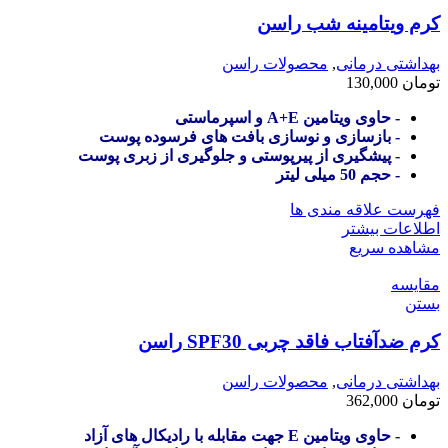
کرم ویتامینه شب راسن
بهداشتی درمانی
,
محصولات راسن
تومان
130,000
- حاوی ویتامین A+E و اسپرماستی
- بازسازی و نوسازی بافت های فرسوده پوست
- پیشگیری از پیرپوستی و جلوگیری از زبری پوست
- حجم 50 میلی لیتر
فهرست علاقه مندی ها
اطلاعات بیشتر
مشاهده سریع
مقایسه
بستن
کرم ضدآفتاب فاقد چربی SPF30 راسن
بهداشتی درمانی
,
محصولات راسن
تومان
362,000
- حاوی ویتامین E جهت مقابله با رادیکال های آزاد