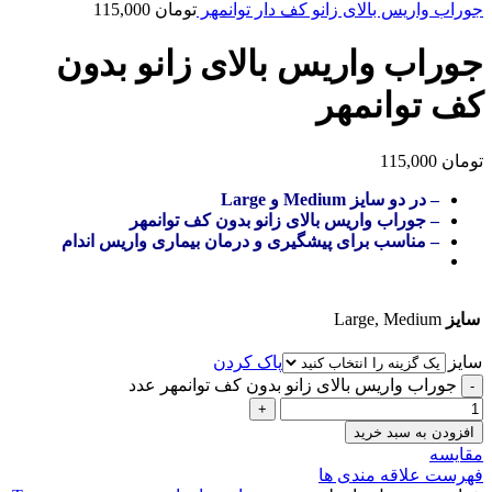
جوراب واریس بالای زانو کف دار توانمهر
تومان
115,000
جوراب واریس بالای زانو بدون
کف توانمهر
تومان
115,000
– در دو سایز Medium و Large
– جوراب واریس بالای زانو بدون کف توانمهر
– مناسب برای پیشگیری و درمان بیماری واریس اندام
سایز
Large, Medium
سایز
پاک کردن
جوراب واریس بالای زانو بدون کف توانمهر عدد
افزودن به سبد خرید
مقایسه
فهرست علاقه مندی ها