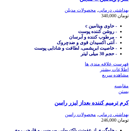
بهداشتی درمانی
,
محصولات مدیلن
تومان
340,000
- حاوی ویتامین c
- روشن کننده پوست
- مرطوب کننده و آبرسان
- آنتی اکسیدان قوی و ضدچروک
- خاصیت ابریشمی، لطافت و شادابی پوست
- حجم 30 میلی لیتر
فهرست علاقه مندی ها
اطلاعات بیشتر
مشاهده سریع
مقایسه
بستن
کرم ترمیم کننده بعداز لیزر راسن
بهداشتی درمانی
,
محصولات راسن
تومان
246,000
- جلوگیری از عفونت باکتریهایی ویروسی و قارچی روی