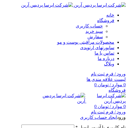
خانه
فروشگاه
حساب کاربری
سبد خرید
سفارش
محصولات مراقبتی پوست و مو
ساپورتهای ارتوپدی
تماس با ما
درباره ما
وبلاگ
ورود / فرم ثبت نام
لیست علاقه مندی ها
0
موارد
/
تومان
0
فروشگاه
0
موارد
/
تومان
0
ورود / فرم ثبت نام
ورود
ایجاد حساب کاربری
نام کاربری یا آدرس ایمیل
*