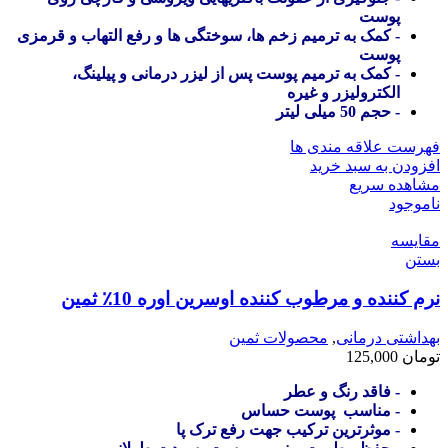
پوست
- کمک به ترمیم زخم ها، سوختگی ها و رفع التهاب و قرمزی
پوست
- کمک به ترمیم پوست پس از لیزر درمانی و پیلینگ،
الکترولیزر و غیره
- حجم 50 میلی لیتر
فهرست علاقه مندی ها
افزودن به سبد خرید
مشاهده سریع
ناموجود
مقایسه
بستن
نرم کننده و مرطوب کننده اوسرین اوره 10٪ ثمین
بهداشتی درمانی
,
محصولات ثمین
تومان
125,000
- فاقد رنگ و عطر
- مناسب پوست حساس
- موثرترین ترکیب جهت رفع ترک پا