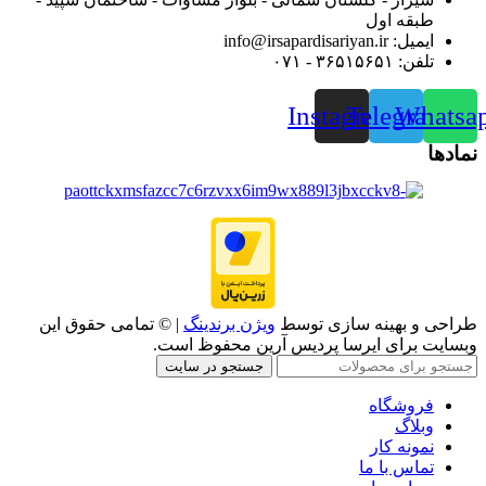
طبقه اول
ایمیل: info@irsapardisariyan.ir
تلفن: ۳۶۵۱۵۶۵۱ - ۰۷۱
Instagram
Telegram
Whatsa
نمادها
طراحی و بهینه سازی توسط
ویژن برندینگ
| © تمامی حقوق این
وبسایت برای ایرسا پردیس آرین محفوظ است.
جستجو در سایت
فروشگاه
وبلاگ
نمونه کار
تماس با ما