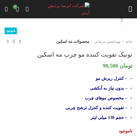
0
برای بزرگنمایی کلیک کنید
ناموجود
خانه
بهداشتی درمانی
محصولات مه اسکین
تونیک تقویت کننده مو چرب مه اسکین
تومان
98,500
– کنترل ریزش مو
– بدون نیاز به آبکشی
– مخصوص موهای چرب
– تقویت کننده و کنترل ترشح چربی
– حجم 130 میلی لیتر
ناموجود