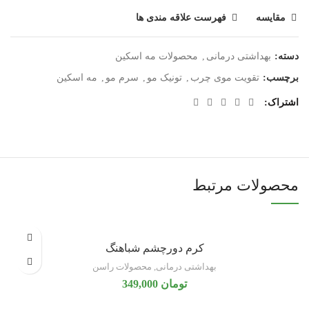
مقایسه
فهرست علاقه مندی ها
دسته:
بهداشتی درمانی
,
محصولات مه اسکین
برچسب:
تقویت موی چرب
,
تونیک مو
,
سرم مو
,
مه اسکین
اشتراک
محصولات مرتبط
کرم دورچشم شباهنگ
بهداشتی درمانی
,
محصولات راسن
تومان
349,000