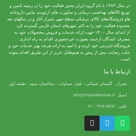
در سال ۱۳۸۳ با نام گروه ایران پخش فعالیت خود را در زمینه تامین و
توزیع کالاهای بهداشتی درمانی و ساپورت های ارتوپدی مابین داروخانه
هاو فروشگاه‌های کالای پزشکی سطح شهر شیراز آغاز و در سالهای بعد
محدوده فعالیت خود را به اکثر شهرهای استان فارس گسترده کرد.
از ابتدای سال ۱۴۰۰ جهت ارائه خدمات و فروش محصولات خود به
مصرف کنندگان ارجمند بصورت غیرحضوری اقدام به راه اندازی
فروشگاه اینترنتی خود کرده و با امید به ارائه هرچه بهتر خدمات خود و
جلب رضایت بیش از پیش به هموطنان عزیز از این طریق اقدام نموده
است.
ارتباط با ما
شیراز - گلستان شمالی - بلوار مساوات - ساختمان سپید - طبقه اول
ایمیل: info@irsapardisariyan.ir
تلفن: ۳۶۵۱۵۶۵۱ - ۰۷۱