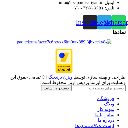
ایمیل: info@irsapardisariyan.ir
تلفن: ۳۶۵۱۵۶۵۱ - ۰۷۱
Instagram
Telegram
Whatsa
نمادها
طراحی و بهینه سازی توسط
ویژن برندینگ
| © تمامی حقوق این
وبسایت برای ایرسا پردیس آرین محفوظ است.
جستجو در سایت
فروشگاه
وبلاگ
نمونه کار
تماس با ما
درباره ما
لیست علاقه مندی ها