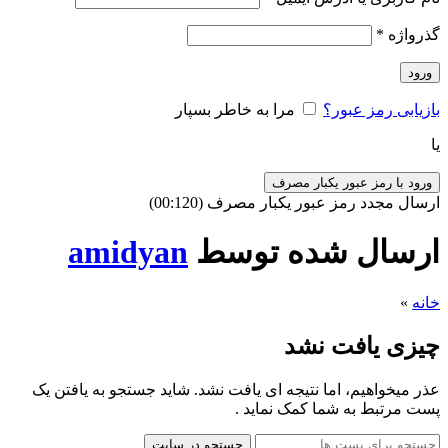
گذرواژه
*
ورود
بازیابی رمز عبور؟
مرا به خاطر بسپار
یا
ورود با رمز عبور یکبار مصرف
ارسال مجدد رمز عبور یکبار مصرف
(00:
120
)
ارسال شده توسط
amidyan
خانه
»
چیزی یافت نشد
عذر میخواهیم، اما نتیجه ای یافت نشد. شاید جستجو به یافتن یک
پست مرتبط به شما کمک نماید .
جستجو در سایت