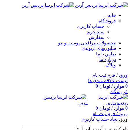
خانه
فروشگاه
حساب کاربری
سبد خرید
سفارش
محصولات مراقبتی پوست و مو
ساپورتهای ارتوپدی
تماس با ما
درباره ما
وبلاگ
ورود / فرم ثبت نام
لیست علاقه مندی ها
0
موارد
/
تومان
0
فروشگاه
0
موارد
/
تومان
0
ورود / فرم ثبت نام
ورود
ایجاد حساب کاربری
نام کاربری یا آدرس ایمیل
*