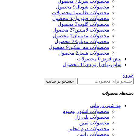
محصولات سریتا
7 محصول
محصولات شوتال
9 محصول
محصولات طلسم
1 محصولات
محصولات فیتو وان
6 محصول
محصولات گلوده
3 محصول
محصولات لامینین
27 محصول
محصولات مدیسان
7 محصول
محصولات مدیلن
23 محصول
محصولات مه اسکین
9 محصول
محصولات هسل
2 محصول
پیش فرض
0 محصولات
ساپورتهای ارتوپدی
11 محصول
خروج
جستجو در سایت
دسته‌های محصولات
بهداشتی درمانی
محصولات انشور بوسوم
محصولات پلی ژل
محصولات ثمین
محصولات درم انجلین
محصولات راسن