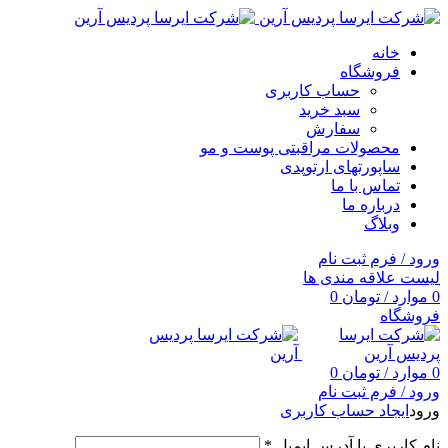
خانه
فروشگاه
حساب کاربری
سبد خرید
سفارش
محصولات مراقبتی پوست و مو
ساپورتهای ارتوپدی
تماس با ما
درباره ما
وبلاگ
ورود / فرم ثبت نام
لیست علاقه مندی ها
0
موارد
/
تومان
0
فروشگاه
0
موارد
/
تومان
0
ورود / فرم ثبت نام
ورود
ایجاد حساب کاربری
نام کاربری یا آدرس ایمیل
*