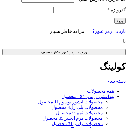
گذرواژه
*
ورود
بازیابی رمز عبور؟
مرا به خاطر بسپار
یا
ورود با رمز عبور یکبار مصرف
کولینگ
دسته بندی
همه
محصولات
بهداشتی درمانی
184 محصول
محصولات انشور بوسوم
11 محصول
محصولات پلی ژل
4 محصول
محصولات ثمین
9 محصول
محصولات درم انجلین
35 محصول
محصولات راسن
31 محصول