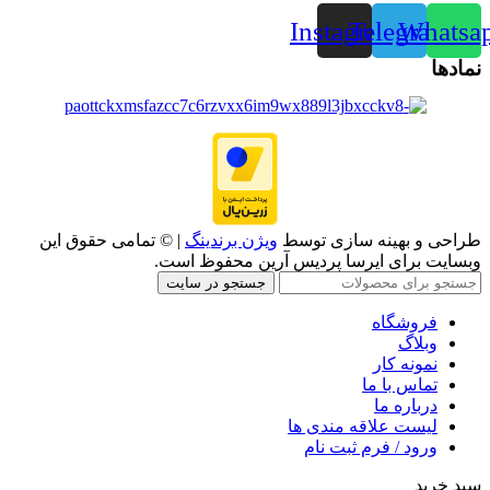
Instagram
Telegram
Whatsa
نمادها
طراحی و بهینه سازی توسط
ویژن برندینگ
| © تمامی حقوق این
وبسایت برای ایرسا پردیس آرین محفوظ است.
جستجو در سایت
فروشگاه
وبلاگ
نمونه کار
تماس با ما
درباره ما
لیست علاقه مندی ها
ورود / فرم ثبت نام
سبد خرید