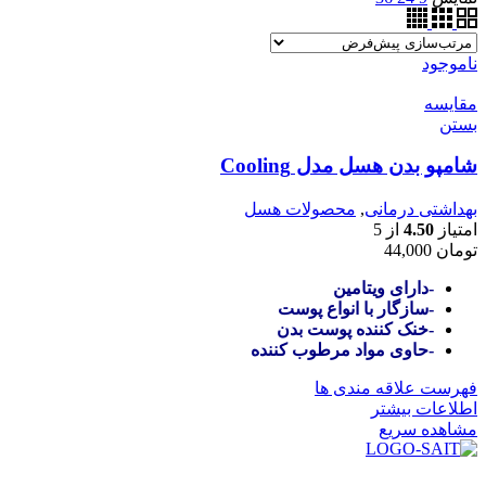
ناموجود
مقایسه
بستن
شامپو بدن هسل مدل Cooling
بهداشتی درمانی
,
محصولات هسل
امتیاز
4.50
از 5
تومان
44,000
-دارای ویتامین
-سازگار با انواع پوست‌
-خنک کننده پوست بدن
-حاوی مواد مرطوب کننده
فهرست علاقه مندی ها
اطلاعات بیشتر
مشاهده سریع