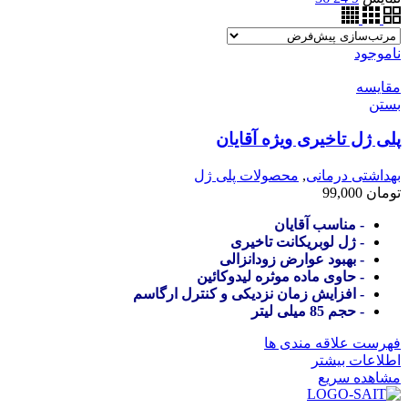
ناموجود
مقایسه
بستن
پلی ژل تاخیری ویژه آقایان
بهداشتی درمانی
,
محصولات پلی ژل
تومان
99,000
- مناسب آقایان
- ژل لوبریکانت تاخیری
- بهبود عوارض زودانزالی
- حاوی ماده موثره لیدوکائین
- افزایش زمان نزدیکی و کنترل ارگاسم
- حجم 85 میلی لیتر
فهرست علاقه مندی ها
اطلاعات بیشتر
مشاهده سریع