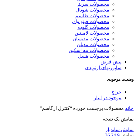
محصولات سریتا
محصولات شوتال
محصولات طلسم
محصولات فیتو وان
محصولات گلوده
محصولات لامینین
محصولات مدیسان
محصولات مدیلن
محصولات مه اسکین
محصولات هسل
پیش فرض
ساپورتهای ارتوپدی
وضعیت موجودی
حراج
موجود در انبار
خانه
محصولات برچسب خورده “کنترل ارگاسم”
نمایش یک نتیجه
نمایش سایدبار
نمایش
9
24
36