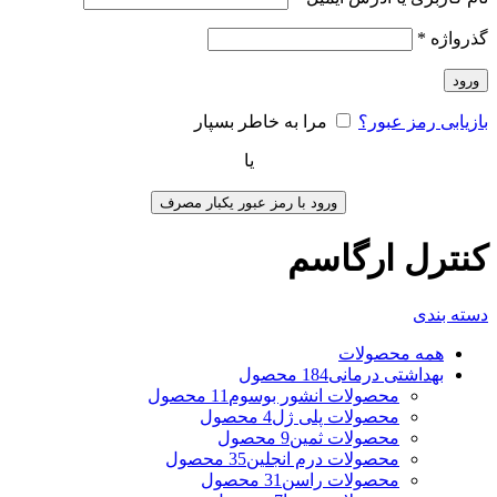
گذرواژه
*
ورود
بازیابی رمز عبور؟
مرا به خاطر بسپار
یا
ورود با رمز عبور یکبار مصرف
کنترل ارگاسم
دسته بندی
همه
محصولات
بهداشتی درمانی
184 محصول
محصولات انشور بوسوم
11 محصول
محصولات پلی ژل
4 محصول
محصولات ثمین
9 محصول
محصولات درم انجلین
35 محصول
محصولات راسن
31 محصول