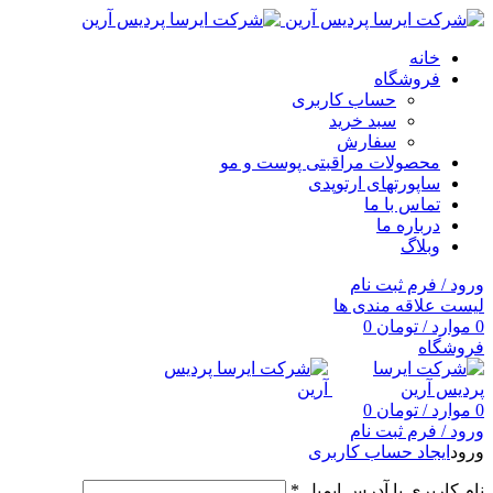
خانه
فروشگاه
حساب کاربری
سبد خرید
سفارش
محصولات مراقبتی پوست و مو
ساپورتهای ارتوپدی
تماس با ما
درباره ما
وبلاگ
ورود / فرم ثبت نام
لیست علاقه مندی ها
0
موارد
/
تومان
0
فروشگاه
0
موارد
/
تومان
0
ورود / فرم ثبت نام
ورود
ایجاد حساب کاربری
نام کاربری یا آدرس ایمیل
*