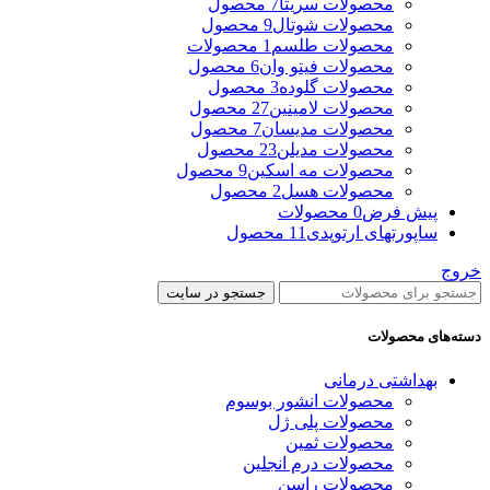
محصولات سریتا
7 محصول
محصولات شوتال
9 محصول
محصولات طلسم
1 محصولات
محصولات فیتو وان
6 محصول
محصولات گلوده
3 محصول
محصولات لامینین
27 محصول
محصولات مدیسان
7 محصول
محصولات مدیلن
23 محصول
محصولات مه اسکین
9 محصول
محصولات هسل
2 محصول
پیش فرض
0 محصولات
ساپورتهای ارتوپدی
11 محصول
خروج
جستجو در سایت
دسته‌های محصولات
بهداشتی درمانی
محصولات انشور بوسوم
محصولات پلی ژل
محصولات ثمین
محصولات درم انجلین
محصولات راسن