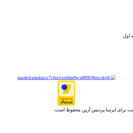
ت خود به مصرف کنندگان ارجمند بصورت غیرحضوری اقدام به راه اندازی فروشگ
.
 اول
یت برای ایرسا پردیس آرین محفوظ است.