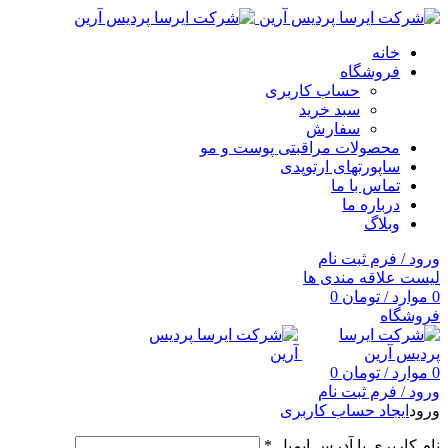
خانه
فروشگاه
حساب کاربری
سبد خرید
سفارش
محصولات مراقبتی پوست و مو
ساپورتهای ارتوپدی
تماس با ما
درباره ما
وبلاگ
ورود / فرم ثبت نام
لیست علاقه مندی ها
0
موارد
/
تومان
0
فروشگاه
0
موارد
/
تومان
0
ورود / فرم ثبت نام
ورود
ایجاد حساب کاربری
نام کاربری یا آدرس ایمیل
*