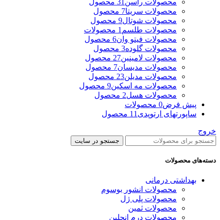
محصولات راسن
31 محصول
محصولات سریتا
7 محصول
محصولات شوتال
9 محصول
محصولات طلسم
1 محصولات
محصولات فیتو وان
6 محصول
محصولات گلوده
3 محصول
محصولات لامینین
27 محصول
محصولات مدیسان
7 محصول
محصولات مدیلن
23 محصول
محصولات مه اسکین
9 محصول
محصولات هسل
2 محصول
پیش فرض
0 محصولات
ساپورتهای ارتوپدی
11 محصول
خروج
جستجو در سایت
دسته‌های محصولات
بهداشتی درمانی
محصولات انشور بوسوم
محصولات پلی ژل
محصولات ثمین
محصولات درم انجلین