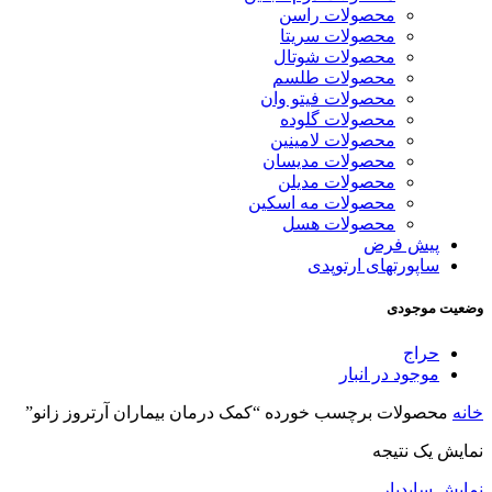
محصولات راسن
محصولات سریتا
محصولات شوتال
محصولات طلسم
محصولات فیتو وان
محصولات گلوده
محصولات لامینین
محصولات مدیسان
محصولات مدیلن
محصولات مه اسکین
محصولات هسل
پیش فرض
ساپورتهای ارتوپدی
وضعیت موجودی
حراج
موجود در انبار
خانه
محصولات برچسب خورده “کمک درمان بیماران آرتروز زانو”
نمایش یک نتیجه
نمایش سایدبار