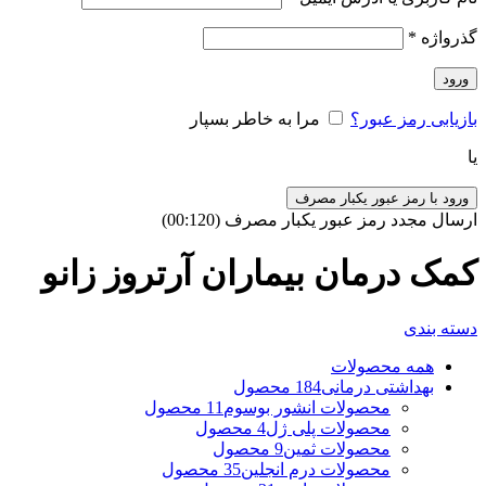
گذرواژه
*
ورود
بازیابی رمز عبور؟
مرا به خاطر بسپار
یا
ورود با رمز عبور یکبار مصرف
ارسال مجدد رمز عبور یکبار مصرف
(00:
120
)
کمک درمان بیماران آرتروز زانو
دسته بندی
همه
محصولات
بهداشتی درمانی
184 محصول
محصولات انشور بوسوم
11 محصول
محصولات پلی ژل
4 محصول
محصولات ثمین
9 محصول
محصولات درم انجلین
35 محصول