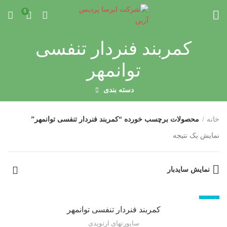
0
کمربند فنردار تنفسی
توانمهر
دسته بندی
خانه
محصولات برچسب خورده “کمربند فنردار تنفسی توانمهر”
نمایش یک نتیجه
نمایش سایدبار
ناموجود
کمربند فنردار تنفسی توانمهر
ساپورتهای ارتوپدی