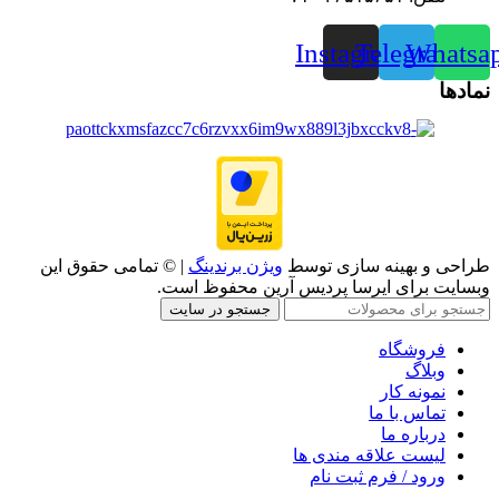
Instagram
Telegram
Whatsa
نمادها
طراحی و بهینه سازی توسط
ویژن برندینگ
| © تمامی حقوق این
وبسایت برای ایرسا پردیس آرین محفوظ است.
جستجو در سایت
فروشگاه
وبلاگ
نمونه کار
تماس با ما
درباره ما
لیست علاقه مندی ها
ورود / فرم ثبت نام