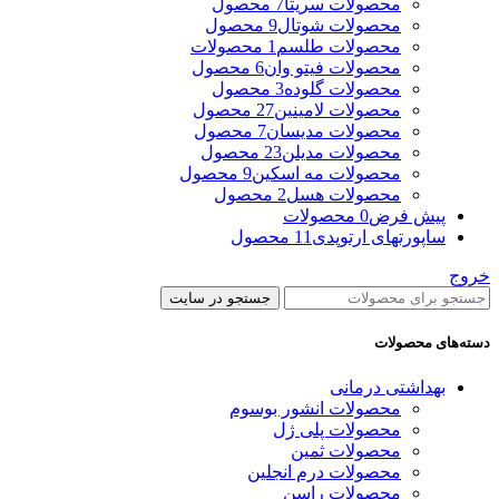
محصولات سریتا
7 محصول
محصولات شوتال
9 محصول
محصولات طلسم
1 محصولات
محصولات فیتو وان
6 محصول
محصولات گلوده
3 محصول
محصولات لامینین
27 محصول
محصولات مدیسان
7 محصول
محصولات مدیلن
23 محصول
محصولات مه اسکین
9 محصول
محصولات هسل
2 محصول
پیش فرض
0 محصولات
ساپورتهای ارتوپدی
11 محصول
خروج
جستجو در سایت
دسته‌های محصولات
بهداشتی درمانی
محصولات انشور بوسوم
محصولات پلی ژل
محصولات ثمین
محصولات درم انجلین
محصولات راسن