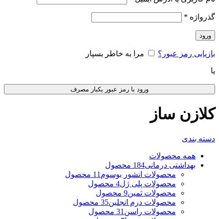
گذرواژه
*
ورود
بازیابی رمز عبور؟
مرا به خاطر بسپار
یا
ورود با رمز عبور یکبار مصرف
کلازن ساز
دسته بندی
همه
محصولات
بهداشتی درمانی
184 محصول
محصولات انشور بوسوم
11 محصول
محصولات پلی ژل
4 محصول
محصولات ثمین
9 محصول
محصولات درم انجلین
35 محصول
محصولات راسن
31 محصول