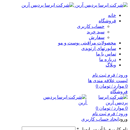
خانه
فروشگاه
حساب کاربری
سبد خرید
سفارش
محصولات مراقبتی پوست و مو
ساپورتهای ارتوپدی
تماس با ما
درباره ما
وبلاگ
ورود / فرم ثبت نام
لیست علاقه مندی ها
0
موارد
/
تومان
0
فروشگاه
0
موارد
/
تومان
0
ورود / فرم ثبت نام
ورود
ایجاد حساب کاربری
نام کاربری یا آدرس ایمیل
*