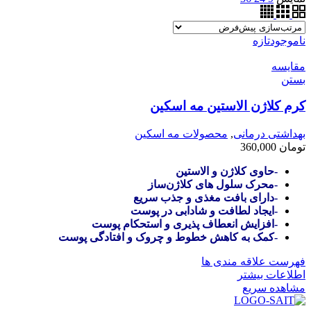
ناموجود
تازه
مقایسه
بستن
کرم کلاژن الاستین مه اسکین
بهداشتی درمانی
,
محصولات مه اسکین
تومان
360,000
-حاوی کلاژن و الاستین
-محرک سلول های کلاژن‌ساز
-دارای بافت مغذی و جذب سریع
-ایجاد لطافت و شادابی در پوست
-افزایش انعطاف پذیری و استحکام پوست
-کمک به کاهش خطوط و چروک و افتادگی پوست
فهرست علاقه مندی ها
اطلاعات بیشتر
مشاهده سریع