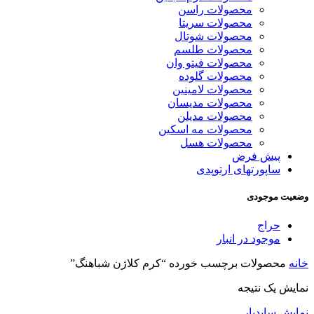
محصولات راسن
محصولات سریتا
محصولات شوتال
محصولات طلسم
محصولات فیتو وان
محصولات گلوده
محصولات لامینین
محصولات مدیسان
محصولات مدیلن
محصولات مه اسکین
محصولات هسل
پیش فرض
ساپورتهای ارتوپدی
وضعیت موجودی
حراج
موجود در انبار
خانه
محصولات برچسب خورده “کرم کلاژن شباهنگ”
نمایش یک نتیجه
نمایش سایدبار