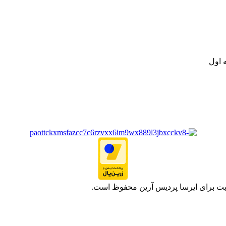
ت خود به مصرف کنندگان ارجمند بصورت غیرحضوری اقدام به راه اندازی فروشگ
.
 اول
یت برای ایرسا پردیس آرین محفوظ است.