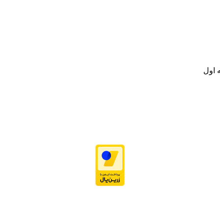
نه تامین و توزیع کالاهای بهداشتی درمانی و ساپورت های ارتوپدی مابین د
.
ت خود به مصرف کنندگان ارجمند بصورت غیرحضوری اقدام به راه اندازی فروشگ
.
 اول
نه تامین و توزیع کالاهای بهداشتی درمانی و ساپورت های ارتوپدی مابین د
.