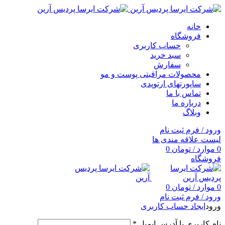
خانه
فروشگاه
حساب کاربری
سبد خرید
سفارش
محصولات مراقبتی پوست و مو
ساپورتهای ارتوپدی
تماس با ما
درباره ما
وبلاگ
ورود / فرم ثبت نام
لیست علاقه مندی ها
0
موارد
/
تومان
0
فروشگاه
0
موارد
/
تومان
0
ورود / فرم ثبت نام
ورود
ایجاد حساب کاربری
نام کاربری یا آدرس ایمیل
*