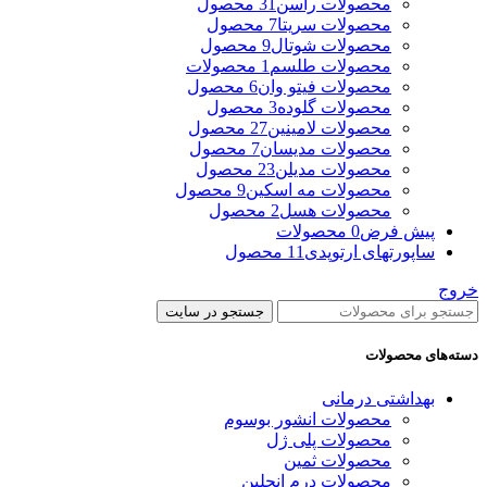
محصولات راسن
31 محصول
محصولات سریتا
7 محصول
محصولات شوتال
9 محصول
محصولات طلسم
1 محصولات
محصولات فیتو وان
6 محصول
محصولات گلوده
3 محصول
محصولات لامینین
27 محصول
محصولات مدیسان
7 محصول
محصولات مدیلن
23 محصول
محصولات مه اسکین
9 محصول
محصولات هسل
2 محصول
پیش فرض
0 محصولات
ساپورتهای ارتوپدی
11 محصول
خروج
جستجو در سایت
دسته‌های محصولات
بهداشتی درمانی
محصولات انشور بوسوم
محصولات پلی ژل
محصولات ثمین
محصولات درم انجلین