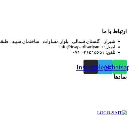
در سال ۱۳۸۳ با نام گروه ایران پخش فعالیت خود را در زمی
بعد محدوده فعالیت خود را به اکثر شهرهای استان فارس گسترده کرد
از ابتدای سال ۱۴۰۰ جهت ارائه خدمات و فروش محصولا
رضایت بیش از پیش به هموطنان عزیز از این طریق اقدام نموده است
ارتباط با ما
شیراز - گلستان شمالی - بلوار مساوات - ساختمان سپید - طبقه
ایمیل: info@irsapardisariyan.ir
تلفن: ۳۶۵۱۵۶۵۱ - ۰۷۱
Instagram
Telegram
Whatsa
نمادها
در سال ۱۳۸۳ با نام گروه ایران پخش فعالیت خود را در زمی
بعد محدوده فعالیت خود را به اکثر شهرهای استان فارس گسترده کرد