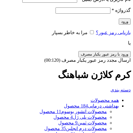
گذرواژه
*
ورود
بازیابی رمز عبور؟
مرا به خاطر بسپار
یا
ورود با رمز عبور یکبار مصرف
ارسال مجدد رمز عبور یکبار مصرف
(00:
120
)
کرم کلاژن شباهنگ
دسته بندی
همه
محصولات
بهداشتی درمانی
184 محصول
محصولات انشور بوسوم
11 محصول
محصولات پلی ژل
4 محصول
محصولات ثمین
9 محصول
محصولات درم انجلین
35 محصول