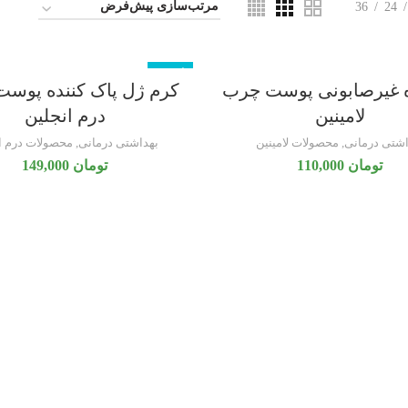
36
24
ناموجود
 غیرصابونی پوست چرب
کرم ژل پاک کننده پوس
لامینین
درم انجلین
اشتی درمانی
,
محصولات لامینین
بهداشتی درمانی
,
محصولات درم ا
تومان
110,000
تومان
149,000