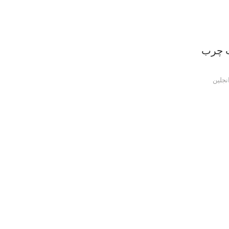
ت چرب
نجلین