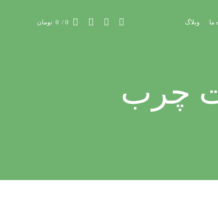
 ما
وبلاگ
0
/
0
تومان
ت چرب