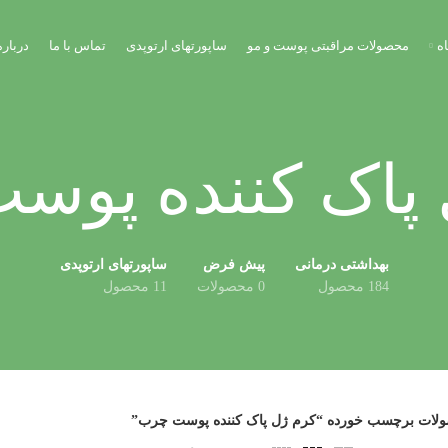
ه
محصولات مراقبتی پوست و مو
ساپورتهای ارتوپدی
تماس با ما
درباره
 پاک کننده پوس
بهداشتی درمانی
پیش فرض
ساپورتهای ارتوپدی
184 محصول
0 محصولات
11 محصول
لات برچسب خورده “کرم ژل پاک کننده پوست چرب”