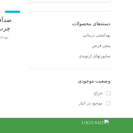
ناموجود
ضدآف
دسته‌های محصولات
چرب 
بهداشتی درمانی
بهداش
پیش فرض
ساپورتهای ارتوپدی
وضعیت موجودی
حراج
موجود در انبار