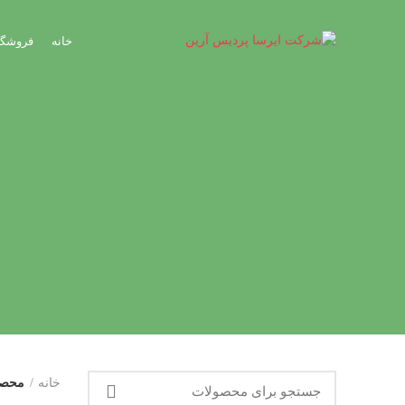
خانه
فروشگا
خانه
محصو