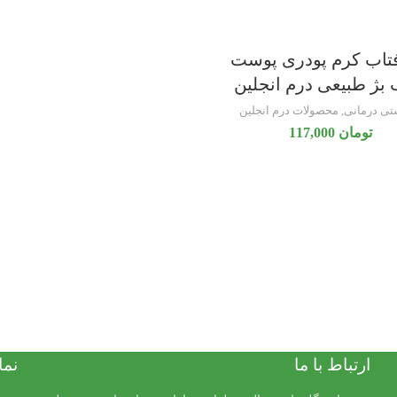
تاب کرم پودری پوست
بژ طبیعی درم انجلین
تی درمانی
,
محصولات درم انجلین
تومان
117,000
ارتباط با ما
نما