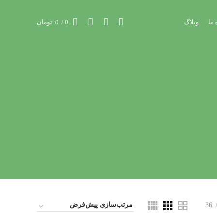
 ما
وبلاگ
0
/
0
تومان
36