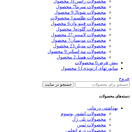
محصولات راسن
31 محصول
محصولات سریتا
7 محصول
محصولات شوتال
9 محصول
محصولات طلسم
1 محصولات
محصولات فیتو وان
6 محصول
محصولات گلوده
3 محصول
محصولات لامینین
27 محصول
محصولات مدیسان
7 محصول
محصولات مدیلن
23 محصول
محصولات مه اسکین
9 محصول
محصولات هسل
2 محصول
پیش فرض
0 محصولات
ساپورتهای ارتوپدی
11 محصول
خروج
جستجو در سایت
دسته‌های محصولات
بهداشتی درمانی
محصولات انشور بوسوم
محصولات پلی ژل
محصولات ثمین
محصولات درم انجلین