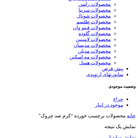
محصولات راسن
محصولات سریتا
محصولات شوتال
محصولات طلسم
محصولات فیتو وان
محصولات گلوده
محصولات لامینین
محصولات مدیسان
محصولات مدیلن
محصولات مه اسکین
محصولات هسل
پیش فرض
ساپورتهای ارتوپدی
وضعیت موجودی
حراج
موجود در انبار
خانه
محصولات برچسب خورده “کرم ضد چروک”
نمایش یک نتیجه
نمایش سایدبار