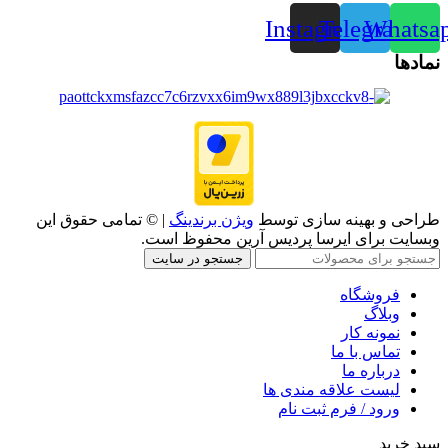
Instagram
Telegram
Whatsa
نمادها
طراحی و بهینه سازی توسط
ویژن برندینگ
| © تمامی حقوق این
وبسایت برای ایرسا پردیس آرین محفوظ است.
جستجو در سایت
فروشگاه
وبلاگ
نمونه کار
تماس با ما
درباره ما
لیست علاقه مندی ها
ورود / فرم ثبت نام
سبد خرید