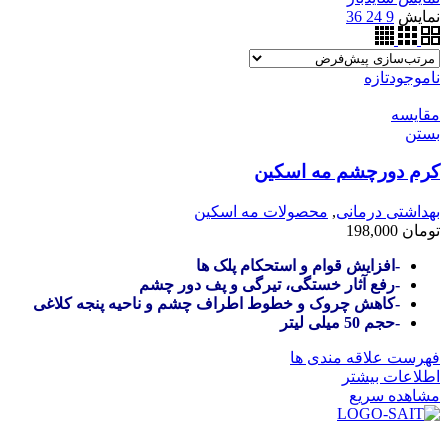
نمایش
9
24
36
ناموجود
تازه
مقایسه
بستن
کرم دورچشم مه اسکین
بهداشتی درمانی
,
محصولات مه اسکین
تومان
198,000
-افزایش قوام و استحکام پلک ها
-رفع آثار خستگی، تیرگی و پف دور چشم
-کاهش چروک و خطوط اطراف چشم و ناحیه پنجه کلاغی
-حجم 50 میلی لیتر
فهرست علاقه مندی ها
اطلاعات بیشتر
مشاهده سریع