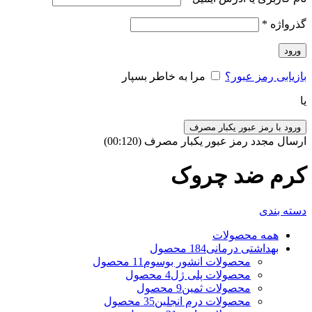
گذرواژه
*
ورود
بازیابی رمز عبور؟
مرا به خاطر بسپار
یا
ورود با رمز عبور یکبار مصرف
ارسال مجدد رمز عبور یکبار مصرف
(00:
120
)
کرم ضد چروک
دسته بندی
همه
محصولات
بهداشتی درمانی
184 محصول
محصولات انشور بوسوم
11 محصول
محصولات پلی ژل
4 محصول
محصولات ثمین
9 محصول
محصولات درم انجلین
35 محصول