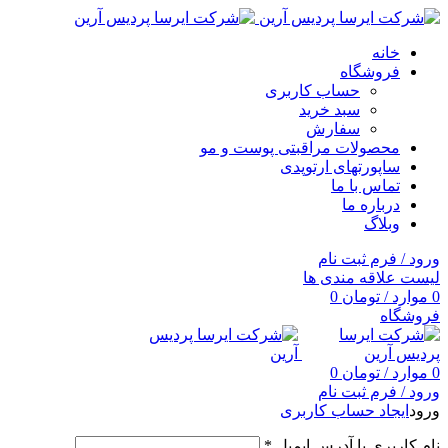
خانه
فروشگاه
حساب کاربری
سبد خرید
سفارش
محصولات مراقبتی پوست و مو
ساپورتهای ارتوپدی
تماس با ما
درباره ما
وبلاگ
ورود / فرم ثبت نام
لیست علاقه مندی ها
0
موارد
/
تومان
0
فروشگاه
0
موارد
/
تومان
0
ورود / فرم ثبت نام
ورود
ایجاد حساب کاربری
نام کاربری یا آدرس ایمیل
*