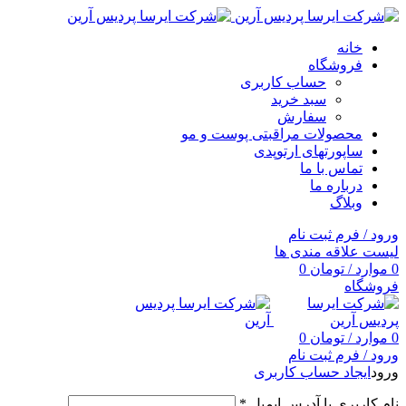
خانه
فروشگاه
حساب کاربری
سبد خرید
سفارش
محصولات مراقبتی پوست و مو
ساپورتهای ارتوپدی
تماس با ما
درباره ما
وبلاگ
ورود / فرم ثبت نام
لیست علاقه مندی ها
0
موارد
/
تومان
0
فروشگاه
0
موارد
/
تومان
0
ورود / فرم ثبت نام
ورود
ایجاد حساب کاربری
نام کاربری یا آدرس ایمیل
*