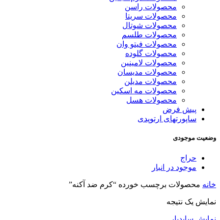
محصولات راسن
محصولات سریتا
محصولات شوتال
محصولات طلسم
محصولات فیتو وان
محصولات گلوده
محصولات لامینین
محصولات مدیسان
محصولات مدیلن
محصولات مه اسکین
محصولات هسل
پیش فرض
ساپورتهای ارتوپدی
وضعیت موجودی
حراج
موجود در انبار
خانه
محصولات برچسب خورده “کرم ضد آکنه”
نمایش یک نتیجه
نمایش سایدبار