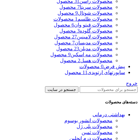
محصولات راسن
31 محصول
محصولات سریتا
7 محصول
محصولات شوتال
9 محصول
محصولات طلسم
1 محصولات
محصولات فیتو وان
6 محصول
محصولات گلوده
3 محصول
محصولات لامینین
27 محصول
محصولات مدیسان
7 محصول
محصولات مدیلن
23 محصول
محصولات مه اسکین
9 محصول
محصولات هسل
2 محصول
پیش فرض
0 محصولات
ساپورتهای ارتوپدی
11 محصول
خروج
جستجو در سایت
دسته‌های محصولات
بهداشتی درمانی
محصولات انشور بوسوم
محصولات پلی ژل
محصولات ثمین
محصولات درم انجلین