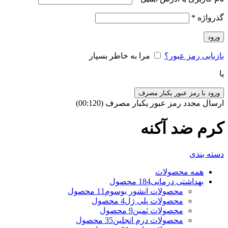
گذرواژه
*
ورود
بازیابی رمز عبور؟
مرا به خاطر بسپار
یا
ورود با رمز عبور یکبار مصرف
ارسال مجدد رمز عبور یکبار مصرف
(00:
120
)
کرم ضد آکنه
دسته بندی
همه
محصولات
بهداشتی درمانی
184 محصول
محصولات انشور بوسوم
11 محصول
محصولات پلی ژل
4 محصول
محصولات ثمین
9 محصول
محصولات درم انجلین
35 محصول