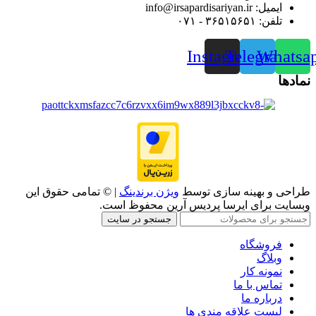
ایمیل: info@irsapardisariyan.ir
تلفن: ۳۶۵۱۵۶۵۱ - ۰۷۱
Instagram
Telegram
Whatsa
نمادها
طراحی و بهینه سازی توسط
ویژن برندینگ
| © تمامی حقوق این
وبسایت برای ایرسا پردیس آرین محفوظ است.
جستجو در سایت
فروشگاه
وبلاگ
نمونه کار
تماس با ما
درباره ما
لیست علاقه مندی ها