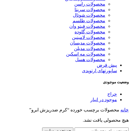
محصولات راسن
محصولات سریتا
محصولات شوتال
محصولات طلسم
محصولات فیتو وان
محصولات گلوده
محصولات لامینین
محصولات مدیسان
محصولات مدیلن
محصولات مه اسکین
محصولات هسل
پیش فرض
ساپورتهای ارتوپدی
وضعیت موجودی
حراج
موجود در انبار
خانه
محصولات برچسب خورده “کرم ضدریزش ابرو”
هیچ محصولی یافت نشد.
جستجو در سایت