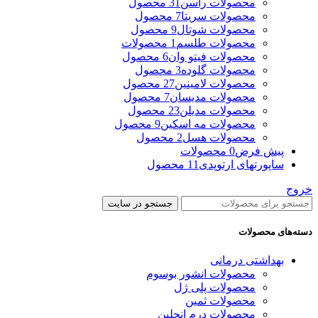
محصولات راسن
31 محصول
محصولات سریتا
7 محصول
محصولات شوتال
9 محصول
محصولات طلسم
1 محصولات
محصولات فیتو وان
6 محصول
محصولات گلوده
3 محصول
محصولات لامینین
27 محصول
محصولات مدیسان
7 محصول
محصولات مدیلن
23 محصول
محصولات مه اسکین
9 محصول
محصولات هسل
2 محصول
پیش فرض
0 محصولات
ساپورتهای ارتوپدی
11 محصول
خروج
جستجو در سایت
دسته‌های محصولات
بهداشتی درمانی
محصولات انشور بوسوم
محصولات پلی ژل
محصولات ثمین
محصولات درم انجلین