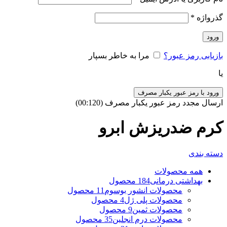
گذرواژه
*
ورود
بازیابی رمز عبور؟
مرا به خاطر بسپار
یا
ورود با رمز عبور یکبار مصرف
ارسال مجدد رمز عبور یکبار مصرف
(00:
120
)
کرم ضدریزش ابرو
دسته بندی
همه
محصولات
بهداشتی درمانی
184 محصول
محصولات انشور بوسوم
11 محصول
محصولات پلی ژل
4 محصول
محصولات ثمین
9 محصول
محصولات درم انجلین
35 محصول