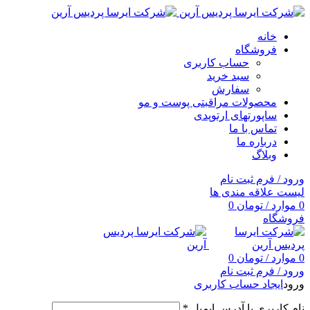
خانه
فروشگاه
حساب کاربری
سبد خرید
سفارش
محصولات مراقبتی پوست و مو
ساپورتهای ارتوپدی
تماس با ما
درباره ما
وبلاگ
ورود / فرم ثبت نام
لیست علاقه مندی ها
0
موارد
/
تومان
0
فروشگاه
0
موارد
/
تومان
0
ورود / فرم ثبت نام
ورود
ایجاد حساب کاربری
نام کاربری یا آدرس ایمیل
*